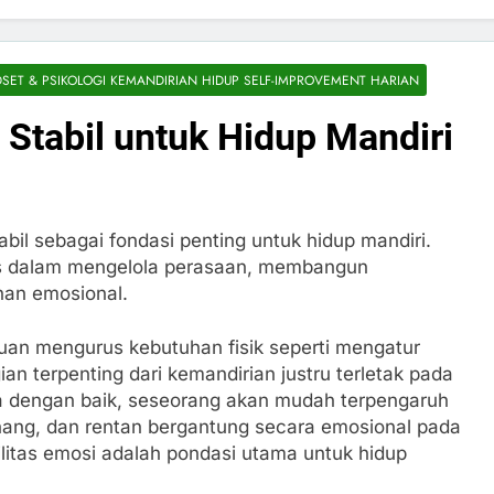
ET & PSIKOLOGI KEMANDIRIAN HIDUP SELF-IMPROVEMENT HARIAN
tabil untuk Hidup Mandiri
il sebagai fondasi penting untuk hidup mandiri.
tis dalam mengelola perasaan, membangun
nan emosional.
an mengurus kebutuhan fisik seperti mengatur
n terpenting dari kemandirian justru terletak pada
la dengan baik, seseorang akan mudah terpengaruh
nang, dan rentan bergantung secara emosional pada
ilitas emosi adalah pondasi utama untuk hidup