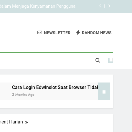
 dalam Menjaga Kenyamanan Pengguna
pons dengan Langkah Aman dan Praktis
 untuk Akses Lebih Fleksibel dan Aman
NEWSLETTER
RANDOM NEWS
dan Pentingnya Koneksi Internet Stabil
a, Tips, Dan Panduan Permainan Bola Voli Untuk Penggemar
 dalam Menjaga Kenyamanan Pengguna
pons dengan Langkah Aman dan Praktis
 untuk Akses Lebih Fleksibel dan Aman
ogin Edwinslot Saat Browser Tidak Merespons dengan Langka
s Ago
ment Harian