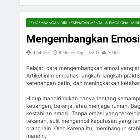
PENGEMBANGAN DIRI KESEHATAN MENTAL & EMOSIONAL MINDS
Mengembangkan Emosi S
0
42eb7ce
8 Months Ago
7 Mins
Pelajari cara mengembangkan emosi yang stab
Artikel ini membahas langkah-langkah prak
ketenangan batin, dan meningkatkan ketaha
Hidup mandiri bukan hanya tentang kemampu
keuangan, bekerja, atau menjaga rumah. Bagia
kestabilan emosi. Tanpa emosi yang terkelo
tekanan, sulit mengambil keputusan yang te
orang lain. Oleh karena itu, membangun stab
mandiri.