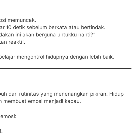
osi memuncak.
ar 10 detik sebelum berkata atau bertindak.
ndakan ini akan berguna untukku nanti?”
an reaktif.
 belajar mengontrol hidupnya dengan lebih baik.
mbuh dari rutinitas yang menenangkan pikiran. Hidup
dah membuat emosi menjadi kacau.
 emosi:
i.