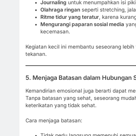
Journaling
untuk menumpahkan isi piki
Olahraga ringan
seperti stretching, jal
Ritme tidur yang teratur
, karena kuran
Mengurangi paparan sosial media
yang
kecemasan.
Kegiatan kecil ini membantu seseorang lebih 
tekanan.
5. Menjaga Batasan dalam Hubungan S
Kemandirian emosional juga berarti dapat m
Tanpa batasan yang sehat, seseorang mudah 
keterikatan yang tidak sehat.
Cara menjaga batasan:
Tidak perlu langsung memenuhi semua 