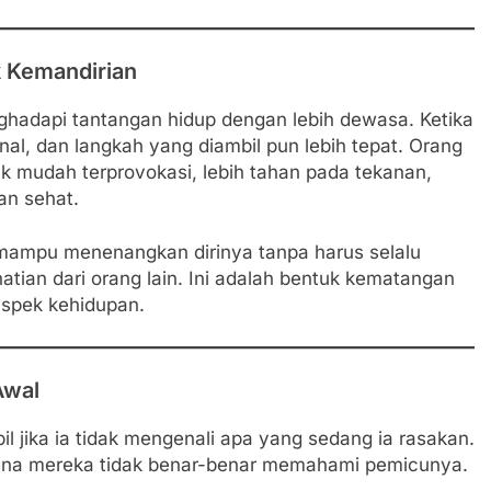
k Kemandirian
hadapi tantangan hidup dengan lebih dewasa. Ketika
onal, dan langkah yang diambil pun lebih tepat. Orang
k mudah terprovokasi, lebih tahan pada tekanan,
an sehat.
 mampu menenangkan dirinya tanpa harus selalu
hatian dari orang lain. Ini adalah bentuk kematangan
aspek kehidupan.
Awal
l jika ia tidak mengenali apa yang sedang ia rasakan.
ena mereka tidak benar-benar memahami pemicunya.