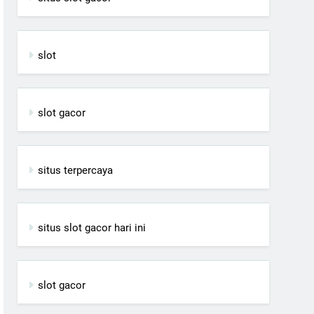
slot
slot gacor
situs terpercaya
situs slot gacor hari ini
slot gacor