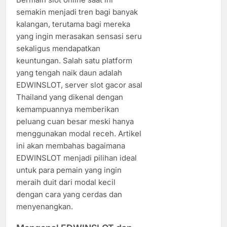
semakin menjadi tren bagi banyak
kalangan, terutama bagi mereka
yang ingin merasakan sensasi seru
sekaligus mendapatkan
keuntungan. Salah satu platform
yang tengah naik daun adalah
EDWINSLOT, server slot gacor asal
Thailand yang dikenal dengan
kemampuannya memberikan
peluang cuan besar meski hanya
menggunakan modal receh. Artikel
ini akan membahas bagaimana
EDWINSLOT menjadi pilihan ideal
untuk para pemain yang ingin
meraih duit dari modal kecil
dengan cara yang cerdas dan
menyenangkan.