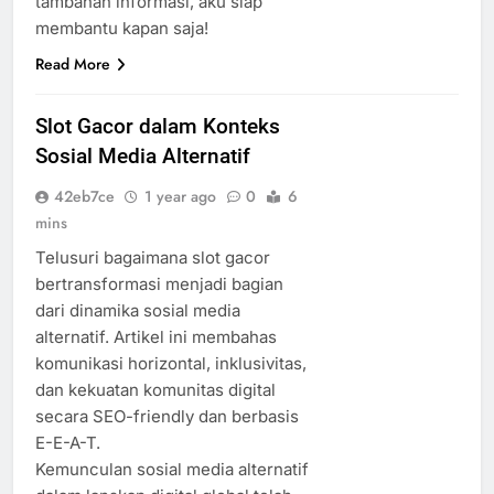
tambahan informasi, aku siap
membantu kapan saja!
Read More
Slot Gacor dalam Konteks
Sosial Media Alternatif
42eb7ce
1 year ago
0
6
mins
Telusuri bagaimana slot gacor
bertransformasi menjadi bagian
dari dinamika sosial media
alternatif. Artikel ini membahas
komunikasi horizontal, inklusivitas,
dan kekuatan komunitas digital
secara SEO-friendly dan berbasis
E-E-A-T.
Kemunculan sosial media alternatif