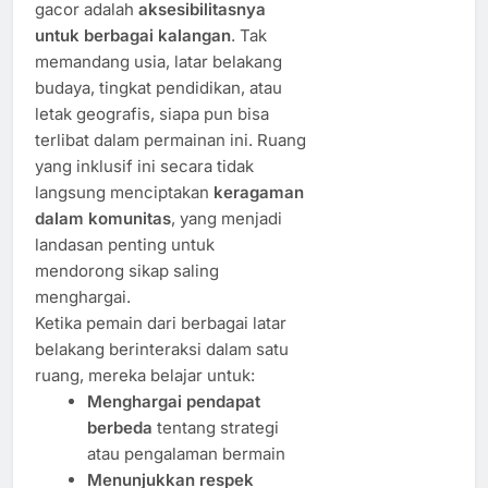
gacor adalah
aksesibilitasnya
untuk berbagai kalangan
. Tak
memandang usia, latar belakang
budaya, tingkat pendidikan, atau
letak geografis, siapa pun bisa
terlibat dalam permainan ini. Ruang
yang inklusif ini secara tidak
langsung menciptakan
keragaman
dalam komunitas
, yang menjadi
landasan penting untuk
mendorong sikap saling
menghargai.
Ketika pemain dari berbagai latar
belakang berinteraksi dalam satu
ruang, mereka belajar untuk:
Menghargai pendapat
berbeda
tentang strategi
atau pengalaman bermain
Menunjukkan respek