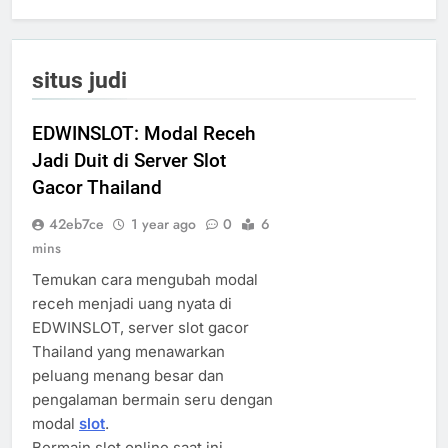
situs judi
EDWINSLOT: Modal Receh
Jadi Duit di Server Slot
Gacor Thailand
42eb7ce
1 year ago
0
6
mins
Temukan cara mengubah modal
receh menjadi uang nyata di
EDWINSLOT, server slot gacor
Thailand yang menawarkan
peluang menang besar dan
pengalaman bermain seru dengan
modal
slot
.
Bermain slot online saat ini