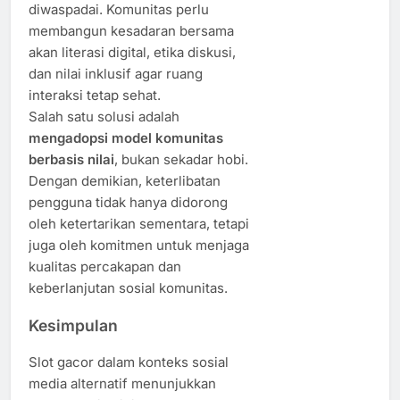
diwaspadai. Komunitas perlu
membangun kesadaran bersama
akan literasi digital, etika diskusi,
dan nilai inklusif agar ruang
interaksi tetap sehat.
Salah satu solusi adalah
mengadopsi model komunitas
berbasis nilai
, bukan sekadar hobi.
Dengan demikian, keterlibatan
pengguna tidak hanya didorong
oleh ketertarikan sementara, tetapi
juga oleh komitmen untuk menjaga
kualitas percakapan dan
keberlanjutan sosial komunitas.
Kesimpulan
Slot gacor dalam konteks sosial
media alternatif menunjukkan