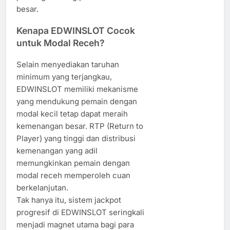
besar.
Kenapa EDWINSLOT Cocok
untuk Modal Receh?
Selain menyediakan taruhan
minimum yang terjangkau,
EDWINSLOT memiliki mekanisme
yang mendukung pemain dengan
modal kecil tetap dapat meraih
kemenangan besar. RTP (Return to
Player) yang tinggi dan distribusi
kemenangan yang adil
memungkinkan pemain dengan
modal receh memperoleh cuan
berkelanjutan.
Tak hanya itu, sistem jackpot
progresif di EDWINSLOT seringkali
menjadi magnet utama bagi para