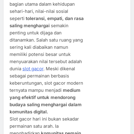
bagian utama dalam kehidupan
sehari-hari, nilai-nilai sosial
seperti
toleransi, empati, dan rasa
saling menghargai
semakin
penting untuk dijaga dan
ditanamkan. Salah satu ruang yang
sering kali diabaikan namun
memiliki potensi besar untuk
menyuarakan nilai tersebut adalah
dunia
slot gacor
. Meski dikenal
sebagai permainan berbasis
keberuntungan, slot gacor modern
ternyata mampu menjadi
medium
yang efektif untuk mendorong
budaya saling menghargai dalam
komunitas digital.
Slot gacor hari ini bukan sekadar
permainan satu arah. Ia
menghadirkan
komunitas pemain