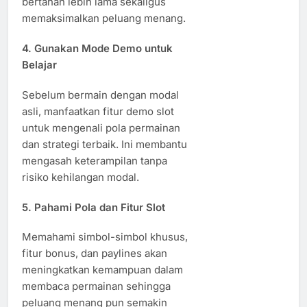
bertahan lebih lama sekaligus
memaksimalkan peluang menang.
4. Gunakan Mode Demo untuk
Belajar
Sebelum bermain dengan modal
asli, manfaatkan fitur demo slot
untuk mengenali pola permainan
dan strategi terbaik. Ini membantu
mengasah keterampilan tanpa
risiko kehilangan modal.
5. Pahami Pola dan Fitur Slot
Memahami simbol-simbol khusus,
fitur bonus, dan paylines akan
meningkatkan kemampuan dalam
membaca permainan sehingga
peluang menang pun semakin