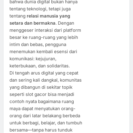
bahwa dunia digital bukan hanya
tentang teknologi, tetapi juga
tentang
relasi manusia yang
setara dan bermakna
. Dengan
menggeser interaksi dari platform
besar ke ruang-ruang yang lebih
intim dan bebas, pengguna
menemukan kembali esensi dari
komunikasi: kejujuran,
keterbukaan, dan solidaritas.
Di tengah arus digital yang cepat
dan sering kali dangkal, komunitas
yang dibangun di sekitar topik
seperti slot gacor bisa menjadi
contoh nyata bagaimana ruang
maya dapat menyatukan orang-
orang dari latar belakang berbeda
untuk berbagi, belajar, dan tumbuh
bersama—tanpa harus tunduk