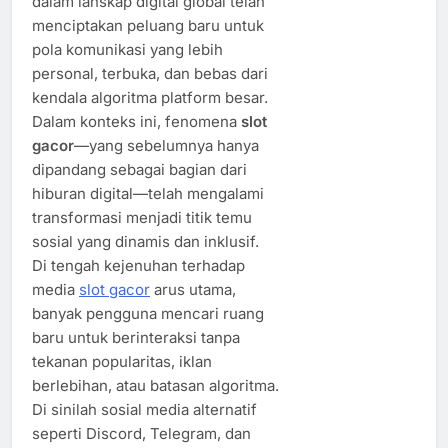
dalam lanskap digital global telah
menciptakan peluang baru untuk
pola komunikasi yang lebih
personal, terbuka, dan bebas dari
kendala algoritma platform besar.
Dalam konteks ini, fenomena
slot
gacor
—yang sebelumnya hanya
dipandang sebagai bagian dari
hiburan digital—telah mengalami
transformasi menjadi titik temu
sosial yang dinamis dan inklusif.
Di tengah kejenuhan terhadap
media
slot gacor
arus utama,
banyak pengguna mencari ruang
baru untuk berinteraksi tanpa
tekanan popularitas, iklan
berlebihan, atau batasan algoritma.
Di sinilah sosial media alternatif
seperti Discord, Telegram, dan