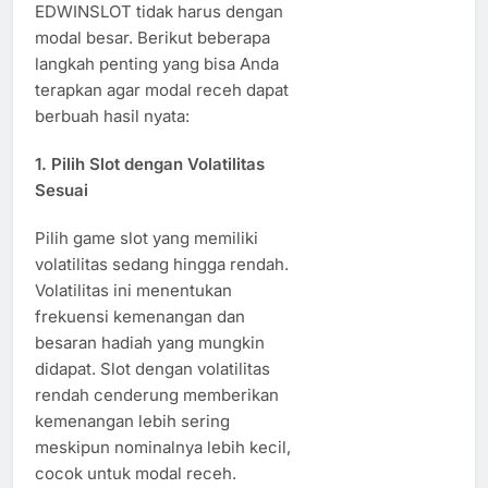
EDWINSLOT tidak harus dengan
modal besar. Berikut beberapa
langkah penting yang bisa Anda
terapkan agar modal receh dapat
berbuah hasil nyata:
1. Pilih Slot dengan Volatilitas
Sesuai
Pilih game slot yang memiliki
volatilitas sedang hingga rendah.
Volatilitas ini menentukan
frekuensi kemenangan dan
besaran hadiah yang mungkin
didapat. Slot dengan volatilitas
rendah cenderung memberikan
kemenangan lebih sering
meskipun nominalnya lebih kecil,
cocok untuk modal receh.