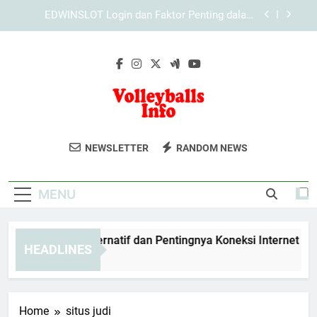
Skip
Cara Login Edwinslot Saat Browser Tidak
to
Merespons dengan Langkah Aman dan Praktis
content
Lebah4D Login Mobile Friendly untuk Akses Lebih
Fleksibel dan Aman
TIARA4D Link Alternatif dan Pentingnya Koneksi
Internet Stabil
EDWINSLOT Login dan Faktor Penting dalam
Menjaga Kenyamanan Pengguna
Volleyballs Info
Ikuti Perkembangan Dunia Bola Voli
Cara Login Edwinslot Saat Browser Tidak
NEWSLETTER
RANDOM NEWS
Merespons dengan Langkah Aman dan Praktis
Dengan Volleyballs Info. Berita, Tips,
Lebah4D Login Mobile Friendly untuk Akses Lebih
Dan Panduan Permainan Bola Voli
Fleksibel dan Aman
MENU
Untuk Penggemar Olahraga.
ARA4D Link Alternatif dan Pentingnya Koneksi Internet Stabil
HEADLINES
Weeks Ago
Home
situs judi