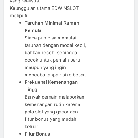
yang realistis.
Keunggulan utama EDWINSLOT
meliputi:
Taruhan Minimal Ramah
Pemula
Siapa pun bisa memulai
taruhan dengan modal kecil,
bahkan receh, sehingga
cocok untuk pemain baru
maupun yang ingin
mencoba tanpa risiko besar.
Frekuensi Kemenangan
Tinggi
Banyak pemain melaporkan
kemenangan rutin karena
pola slot yang gacor dan
fitur bonus yang mudah
keluar.
Fitur Bonus