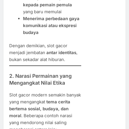
kepada pemain pemula
yang baru memulai
Menerima perbedaan gaya
komunikasi atau ekspresi
budaya
Dengan demikian, slot gacor
menjadi jembatan
antar identitas
,
bukan sekadar alat hiburan.
2.
Narasi Permainan yang
Mengangkat Nilai Etika
Slot gacor modern semakin banyak
yang mengangkat
tema cerita
bertema sosial, budaya, dan
moral
. Beberapa contoh narasi
yang mendorong nilai saling