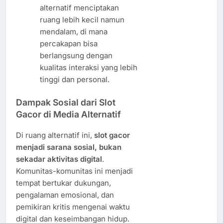
alternatif menciptakan
ruang lebih kecil namun
mendalam, di mana
percakapan bisa
berlangsung dengan
kualitas interaksi yang lebih
tinggi dan personal.
Dampak Sosial dari Slot
Gacor di Media Alternatif
Di ruang alternatif ini,
slot gacor
menjadi sarana sosial, bukan
sekadar aktivitas digital
.
Komunitas-komunitas ini menjadi
tempat bertukar dukungan,
pengalaman emosional, dan
pemikiran kritis mengenai waktu
digital dan keseimbangan hidup.