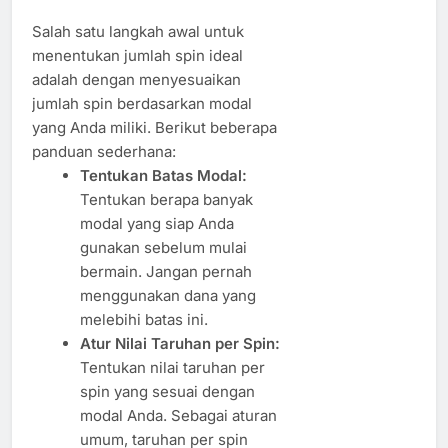
Salah satu langkah awal untuk
menentukan jumlah spin ideal
adalah dengan menyesuaikan
jumlah spin berdasarkan modal
yang Anda miliki. Berikut beberapa
panduan sederhana:
Tentukan Batas Modal:
Tentukan berapa banyak
modal yang siap Anda
gunakan sebelum mulai
bermain. Jangan pernah
menggunakan dana yang
melebihi batas ini.
Atur Nilai Taruhan per Spin:
Tentukan nilai taruhan per
spin yang sesuai dengan
modal Anda. Sebagai aturan
umum, taruhan per spin