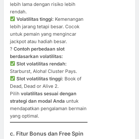
lebih lama dengan risiko lebih
rendah.
Volatilitas tinggi:
Kemenangan
lebih jarang tetapi besar. Cocok
untuk pemain yang mengincar
jackpot atau hadiah besar.
?
Contoh perbedaan slot
berdasarkan volatilitas:
Slot volatilitas rendah:
Starburst, Aloha! Cluster Pays.
Slot volatilitas tinggi:
Book of
Dead, Dead or Alive 2.
Pilih
volatilitas sesuai dengan
strategi dan modal Anda
untuk
mendapatkan pengalaman bermain
yang optimal.
c. Fitur Bonus dan Free Spin