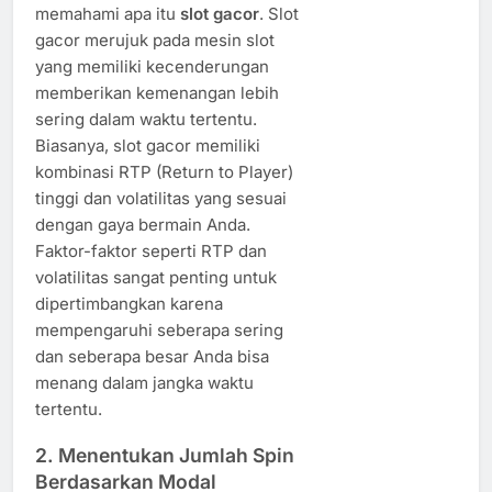
memahami apa itu
slot gacor
. Slot
gacor merujuk pada mesin slot
yang memiliki kecenderungan
memberikan kemenangan lebih
sering dalam waktu tertentu.
Biasanya, slot gacor memiliki
kombinasi RTP (Return to Player)
tinggi dan volatilitas yang sesuai
dengan gaya bermain Anda.
Faktor-faktor seperti RTP dan
volatilitas sangat penting untuk
dipertimbangkan karena
mempengaruhi seberapa sering
dan seberapa besar Anda bisa
menang dalam jangka waktu
tertentu.
2. Menentukan Jumlah Spin
Berdasarkan Modal