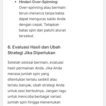
Hindari Over-Spinning:
Over-spinning atau bermain
terus-menerus tanpa batas
dapat menguras saldo Anda
dengan cepat. Tetapkan
batas spin dan patuhi aturan
tersebut.
6. Evaluasi Hasil dan Ubah
Strategi Jika Diperlukan
Setelah selesai bermain, evaluasi
hasil permainan Anda. Jika Anda
merasa jumlah spin yang
ditentukan terlalu sedikit atau
terlalu banyak, ubah strategi Anda
untuk sesi berikutnya. Jangan ragu
untuk mencoba berbagai variasi
jumlah spin hingga menemukan