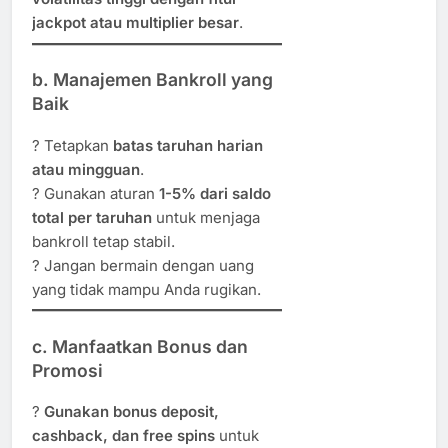
jackpot atau multiplier besar
.
b. Manajemen Bankroll yang
Baik
? Tetapkan
batas taruhan harian
atau mingguan
.
? Gunakan aturan
1-5% dari saldo
total per taruhan
untuk menjaga
bankroll tetap stabil.
? Jangan bermain dengan uang
yang tidak mampu Anda rugikan.
c. Manfaatkan Bonus dan
Promosi
?
Gunakan bonus deposit,
cashback, dan free spins
untuk