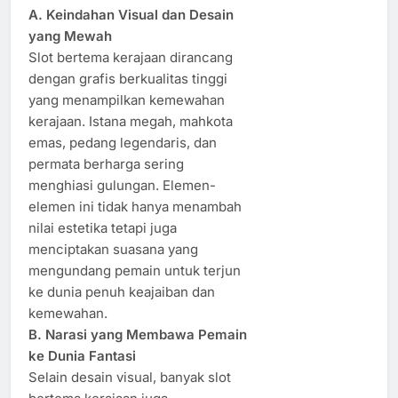
A. Keindahan Visual dan Desain
yang Mewah
Slot bertema kerajaan dirancang
dengan grafis berkualitas tinggi
yang menampilkan kemewahan
kerajaan. Istana megah, mahkota
emas, pedang legendaris, dan
permata berharga sering
menghiasi gulungan. Elemen-
elemen ini tidak hanya menambah
nilai estetika tetapi juga
menciptakan suasana yang
mengundang pemain untuk terjun
ke dunia penuh keajaiban dan
kemewahan.
B. Narasi yang Membawa Pemain
ke Dunia Fantasi
Selain desain visual, banyak slot