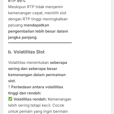
RTP 99%
Meskipun RTP tidak menjamin
kemenangan cepat, memilih slot
dengan RTP tinggi meningkatkan
peluang
mendapatkan
pengembalian lebih besar dalam
jangka panjang
.
b. Volatilitas Slot
Volatilitas menentukan
seberapa
sering dan seberapa besar
kemenangan dalam permainan
slot
.
?
Perbedaan antara volatilitas
tinggi dan rendah:
Volatilitas rendah:
Kemenangan
lebih sering tetapi kecil. Cocok
untuk pemain yang ingin bermain