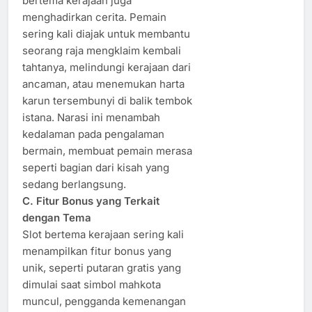
bertema kerajaan juga
menghadirkan cerita. Pemain
sering kali diajak untuk membantu
seorang raja mengklaim kembali
tahtanya, melindungi kerajaan dari
ancaman, atau menemukan harta
karun tersembunyi di balik tembok
istana. Narasi ini menambah
kedalaman pada pengalaman
bermain, membuat pemain merasa
seperti bagian dari kisah yang
sedang berlangsung.
C. Fitur Bonus yang Terkait
dengan Tema
Slot bertema kerajaan sering kali
menampilkan fitur bonus yang
unik, seperti putaran gratis yang
dimulai saat simbol mahkota
muncul, pengganda kemenangan