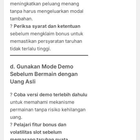
meningkatkan peluang menang
tanpa harus mengeluarkan modal
tambahan.
?
Periksa syarat dan ketentuan
sebelum mengklaim bonus untuk
memastikan persyaratan taruhan
tidak terlalu tinggi.
d. Gunakan Mode Demo
Sebelum Bermain dengan
Uang Asli
?
Coba versi demo terlebih dahulu
untuk memahami mekanisme
permainan tanpa risiko kehilangan
uang.
?
Pelajari fitur bonus dan
volatilitas slot sebelum
memasang taruhan nyata.