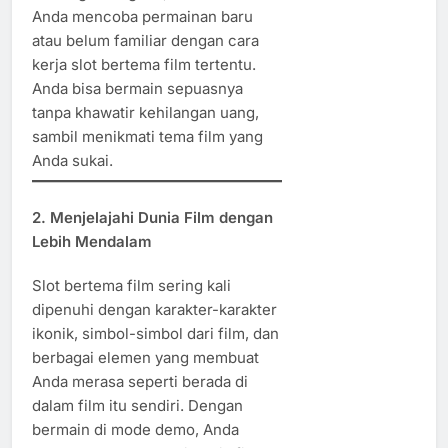
Anda mencoba permainan baru
atau belum familiar dengan cara
kerja slot bertema film tertentu.
Anda bisa bermain sepuasnya
tanpa khawatir kehilangan uang,
sambil menikmati tema film yang
Anda sukai.
2.
Menjelajahi Dunia Film dengan
Lebih Mendalam
Slot bertema film sering kali
dipenuhi dengan karakter-karakter
ikonik, simbol-simbol dari film, dan
berbagai elemen yang membuat
Anda merasa seperti berada di
dalam film itu sendiri. Dengan
bermain di mode demo, Anda