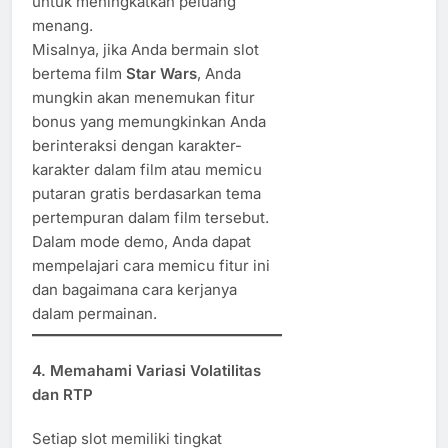
untuk meningkatkan peluang
menang.
Misalnya, jika Anda bermain slot
bertema film
Star Wars
, Anda
mungkin akan menemukan fitur
bonus yang memungkinkan Anda
berinteraksi dengan karakter-
karakter dalam film atau memicu
putaran gratis berdasarkan tema
pertempuran dalam film tersebut.
Dalam mode demo, Anda dapat
mempelajari cara memicu fitur ini
dan bagaimana cara kerjanya
dalam permainan.
4.
Memahami Variasi Volatilitas
dan RTP
Setiap slot memiliki tingkat