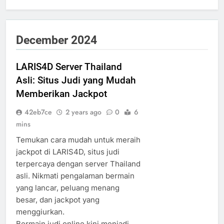
December 2024
LARIS4D Server Thailand
Asli: Situs Judi yang Mudah
Memberikan Jackpot
42eb7ce
2 years ago
0
6
mins
Temukan cara mudah untuk meraih
jackpot di LARIS4D, situs judi
terpercaya dengan server Thailand
asli. Nikmati pengalaman bermain
yang lancar, peluang menang
besar, dan jackpot yang
menggiurkan.
Bermain judi online kini menjadi