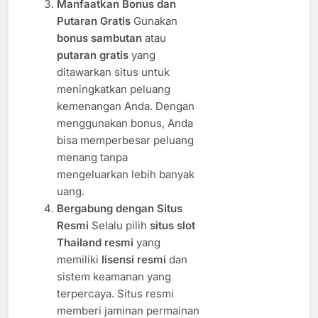
Manfaatkan Bonus dan
Putaran Gratis
Gunakan
bonus sambutan
atau
putaran gratis
yang
ditawarkan situs untuk
meningkatkan peluang
kemenangan Anda. Dengan
menggunakan bonus, Anda
bisa memperbesar peluang
menang tanpa
mengeluarkan lebih banyak
uang.
Bergabung dengan Situs
Resmi
Selalu pilih
situs slot
Thailand resmi
yang
memiliki
lisensi resmi
dan
sistem keamanan yang
terpercaya. Situs resmi
memberi jaminan permainan