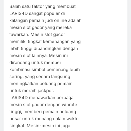
Salah satu faktor yang membuat
LARIS4D sangat populer di
kalangan pemain judi online adalah
mesin slot gacor yang mereka
tawarkan. Mesin slot gacor
memiliki tingkat kemenangan yang
lebih tinggi dibandingkan dengan
mesin slot lainnya. Mesin ini
dirancang untuk memberi
kombinasi simbol pemenang lebih
sering, yang secara langsung
meningkatkan peluang pemain
untuk meraih jackpot.
LARIS4D menawarkan berbagai
mesin slot gacor dengan winrate
tinggi, memberi pemain peluang
besar untuk menang dalam waktu
singkat. Mesin-mesin ini juga