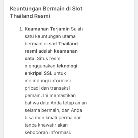
Keuntungan Bermain di Slot
Thailand Resmi
Keamanan Terjamin
Salah
satu keuntungan utama
bermain di
slot Thailand
resmi
adalah
keamanan
data
. Situs resmi
menggunakan
teknologi
enkripsi SSL
untuk
melindungi informasi
pribadi dan transaksi
pemain. Ini memastikan
bahwa data Anda tetap aman
selama bermain, dan Anda
bisa menikmati permainan
tanpa khawatir akan
kebocoran informasi.