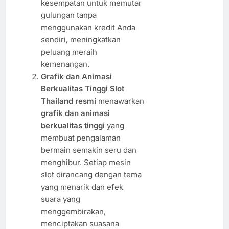
kesempatan untuk memutar
gulungan tanpa
menggunakan kredit Anda
sendiri, meningkatkan
peluang meraih
kemenangan.
Grafik dan Animasi
Berkualitas Tinggi
Slot
Thailand resmi
menawarkan
grafik dan animasi
berkualitas tinggi
yang
membuat pengalaman
bermain semakin seru dan
menghibur. Setiap mesin
slot dirancang dengan tema
yang menarik dan efek
suara yang
menggembirakan,
menciptakan suasana