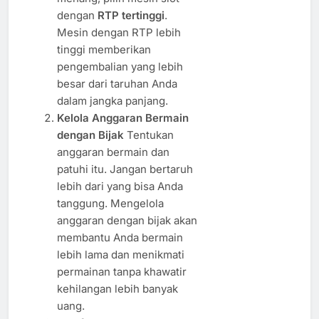
dengan
RTP tertinggi
.
Mesin dengan RTP lebih
tinggi memberikan
pengembalian yang lebih
besar dari taruhan Anda
dalam jangka panjang.
Kelola Anggaran Bermain
dengan Bijak
Tentukan
anggaran bermain dan
patuhi itu. Jangan bertaruh
lebih dari yang bisa Anda
tanggung. Mengelola
anggaran dengan bijak akan
membantu Anda bermain
lebih lama dan menikmati
permainan tanpa khawatir
kehilangan lebih banyak
uang.