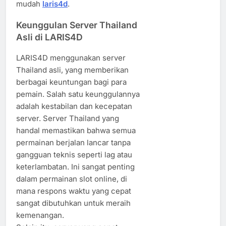
mudah
laris4d
.
Keunggulan Server Thailand
Asli di LARIS4D
LARIS4D menggunakan server
Thailand asli, yang memberikan
berbagai keuntungan bagi para
pemain. Salah satu keunggulannya
adalah kestabilan dan kecepatan
server. Server Thailand yang
handal memastikan bahwa semua
permainan berjalan lancar tanpa
gangguan teknis seperti lag atau
keterlambatan. Ini sangat penting
dalam permainan slot online, di
mana respons waktu yang cepat
sangat dibutuhkan untuk meraih
kemenangan.