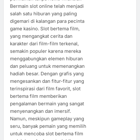
Bermain slot online telah menjadi
salah satu hiburan yang paling
digemari di kalangan para pecinta
game kasino. Slot bertema film,
yang mengangkat cerita dan
karakter dari film-film terkenal,
semakin populer karena mereka
menggabungkan elemen hiburan
dan peluang untuk memenangkan
hadiah besar. Dengan grafis yang
mengesankan dan fitur-fitur yang
terinspirasi dari film favorit, slot
bertema film memberikan
pengalaman bermain yang sangat
menyenangkan dan imersif.
Namun, meskipun gameplay yang
seru, banyak pemain yang memilih
untuk mencoba slot bertema film