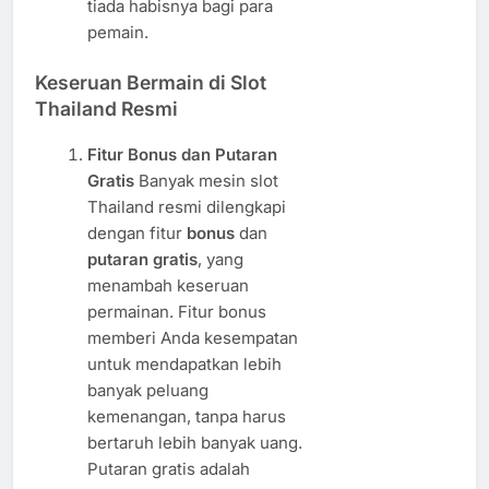
tiada habisnya bagi para
pemain.
Keseruan Bermain di Slot
Thailand Resmi
Fitur Bonus dan Putaran
Gratis
Banyak mesin slot
Thailand resmi dilengkapi
dengan fitur
bonus
dan
putaran gratis
, yang
menambah keseruan
permainan. Fitur bonus
memberi Anda kesempatan
untuk mendapatkan lebih
banyak peluang
kemenangan, tanpa harus
bertaruh lebih banyak uang.
Putaran gratis adalah