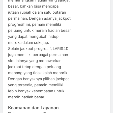
memenangkan hadiah yang sangat
besar, bahkan bisa mencapai
jutaan rupiah dalam satu putaran
permainan. Dengan adanya jackpot
progresif ini, pemain memiliki
peluang untuk meraih hadiah besar
yang dapat mengubah hidup
mereka dalam sekejap.
Selain jackpot progresif, LARIS4D
juga memiliki berbagai permainan
slot lainnya yang menawarkan
jackpot tetap dengan peluang
menang yang tidak kalah menarik.
Dengan banyaknya pilihan jackpot
yang tersedia, pemain memiliki
lebih banyak kesempatan untuk
meraih hadiah besar.
Keamanan dan Layanan