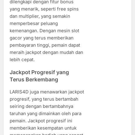
dilengkapi dengan fitur bonus
yang menarik, seperti free spins
dan multiplier, yang semakin
memperbesar peluang
kemenangan. Dengan mesin slot
gacor yang terus memberikan
pembayaran tinggi, pemain dapat
meraih jackpot dengan mudah dan
lebih cepat.
Jackpot Progresif yang
Terus Berkembang
LARIS4D juga menawarkan jackpot
progresif, yang terus bertambah
seiring dengan bertambahnya
taruhan yang dimainkan oleh para
pemain. Jackpot progresif ini
memberikan kesempatan untuk