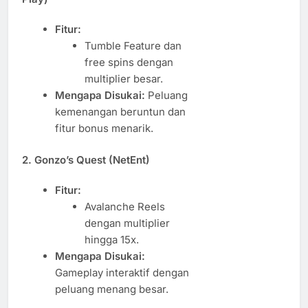
Fitur:
Tumble Feature dan
free spins dengan
multiplier besar.
Mengapa Disukai:
Peluang
kemenangan beruntun dan
fitur bonus menarik.
2. Gonzo’s Quest (NetEnt)
Fitur:
Avalanche Reels
dengan multiplier
hingga 15x.
Mengapa Disukai:
Gameplay interaktif dengan
peluang menang besar.