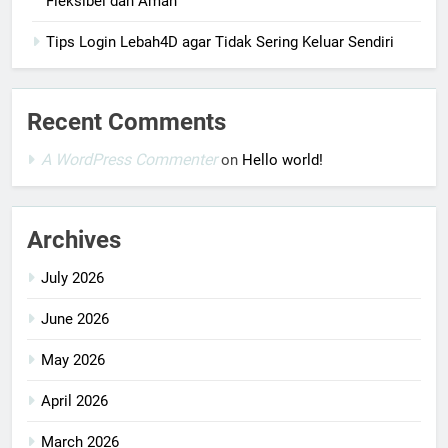
Fleksibel dan Aman
Tips Login Lebah4D agar Tidak Sering Keluar Sendiri
Recent Comments
A WordPress Commenter
on
Hello world!
Archives
July 2026
June 2026
May 2026
April 2026
March 2026