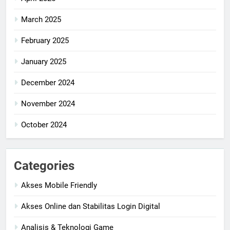
March 2025
February 2025
January 2025
December 2024
November 2024
October 2024
Categories
Akses Mobile Friendly
Akses Online dan Stabilitas Login Digital
Analisis & Teknologi Game