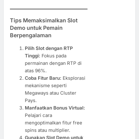
Tips Memaksimalkan Slot
Demo untuk Pemain
Berpengalaman
Pilih Slot dengan RTP
Tinggi:
Fokus pada
permainan dengan RTP di
atas 96%.
Coba Fitur Baru:
Eksplorasi
mekanisme seperti
Megaways atau Cluster
Pays.
Manfaatkan Bonus Virtual:
Pelajari cara
mengoptimalkan fitur free
spins atau multiplier.
Gunakan Slot Demo untuk