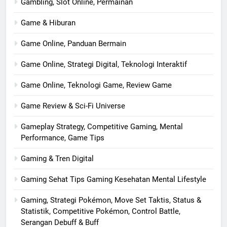
Gambling, Slot Online, Permainan
Game & Hiburan
Game Online, Panduan Bermain
Game Online, Strategi Digital, Teknologi Interaktif
Game Online, Teknologi Game, Review Game
Game Review & Sci-Fi Universe
Gameplay Strategy, Competitive Gaming, Mental
Performance, Game Tips
Gaming & Tren Digital
Gaming Sehat Tips Gaming Kesehatan Mental Lifestyle
Gaming, Strategi Pokémon, Move Set Taktis, Status &
Statistik, Competitive Pokémon, Control Battle,
Serangan Debuff & Buff