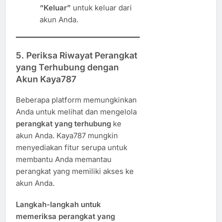
“Keluar”
untuk keluar dari
akun Anda.
5. Periksa Riwayat Perangkat
yang Terhubung dengan
Akun Kaya787
Beberapa platform memungkinkan
Anda untuk melihat dan mengelola
perangkat yang terhubung
ke
akun Anda. Kaya787 mungkin
menyediakan fitur serupa untuk
membantu Anda memantau
perangkat yang memiliki akses ke
akun Anda.
Langkah-langkah untuk
memeriksa perangkat yang