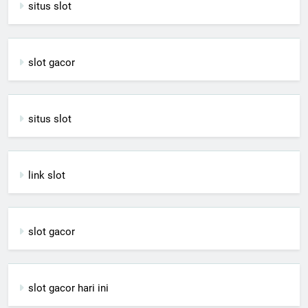
situs slot
slot gacor
situs slot
link slot
slot gacor
slot gacor hari ini