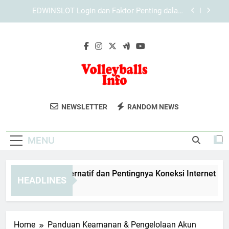
Skip
Cara Login Edwinslot Saat Browser Tidak
to
Merespons dengan Langkah Aman dan Praktis
content
Lebah4D Login Mobile Friendly untuk Akses Lebih
Fleksibel dan Aman
TIARA4D Link Alternatif dan Pentingnya Koneksi
Internet Stabil
EDWINSLOT Login dan Faktor Penting dalam
Menjaga Kenyamanan Pengguna
Volleyballs Info
Ikuti Perkembangan Dunia Bola Voli
Cara Login Edwinslot Saat Browser Tidak
NEWSLETTER
RANDOM NEWS
Merespons dengan Langkah Aman dan Praktis
Dengan Volleyballs Info. Berita, Tips,
Lebah4D Login Mobile Friendly untuk Akses Lebih
Dan Panduan Permainan Bola Voli
Fleksibel dan Aman
MENU
Untuk Penggemar Olahraga.
IARA4D Link Alternatif dan Pentingnya Koneksi Internet Stabil
HEADLINES
 Month Ago
Home
Panduan Keamanan & Pengelolaan Akun