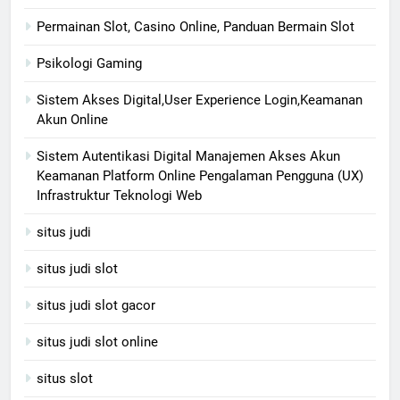
Permainan Slot, Casino Online, Panduan Bermain Slot
Psikologi Gaming
Sistem Akses Digital,User Experience Login,Keamanan
Akun Online
Sistem Autentikasi Digital Manajemen Akses Akun
Keamanan Platform Online Pengalaman Pengguna (UX)
Infrastruktur Teknologi Web
situs judi
situs judi slot
situs judi slot gacor
situs judi slot online
situs slot