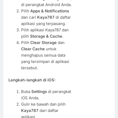
di perangkat Android Anda.
Pilih
Apps & Notifications
dan cari
Kaya787
di daftar
aplikasi yang terpasang.
Pilih aplikasi Kaya787 dan
pilih
Storage & Cache
.
Pilih
Clear Storage
dan
Clear Cache
untuk
menghapus semua data
yang tersimpan di aplikasi
tersebut.
Langkah-langkah di iOS:
Buka
Settings
di perangkat
iOS Anda.
Gulir ke bawah dan pilih
Kaya787
dari daftar
aplikasi.