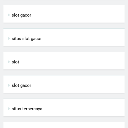
slot gacor
situs slot gacor
slot
slot gacor
situs terpercaya