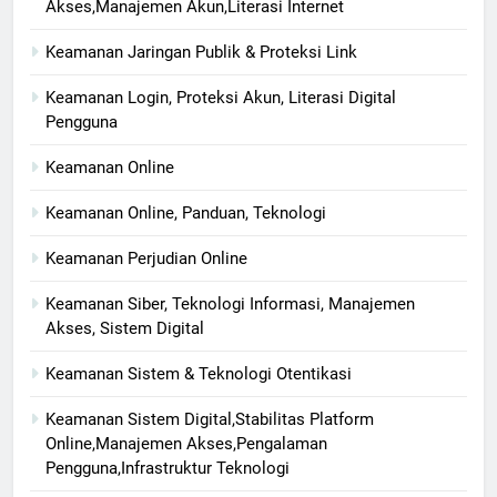
Akses,Manajemen Akun,Literasi Internet
Keamanan Jaringan Publik & Proteksi Link
Keamanan Login, Proteksi Akun, Literasi Digital
Pengguna
Keamanan Online
Keamanan Online, Panduan, Teknologi
Keamanan Perjudian Online
Keamanan Siber, Teknologi Informasi, Manajemen
Akses, Sistem Digital
Keamanan Sistem & Teknologi Otentikasi
Keamanan Sistem Digital,Stabilitas Platform
Online,Manajemen Akses,Pengalaman
Pengguna,Infrastruktur Teknologi