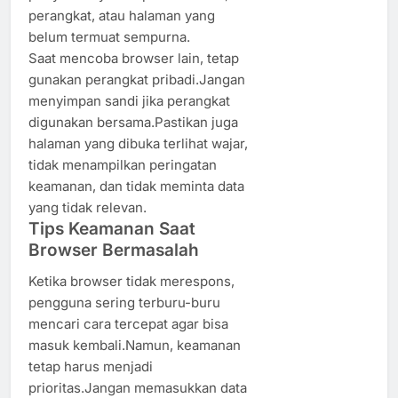
perangkat, atau halaman yang
belum termuat sempurna.
Saat mencoba browser lain, tetap
gunakan perangkat pribadi.Jangan
menyimpan sandi jika perangkat
digunakan bersama.Pastikan juga
halaman yang dibuka terlihat wajar,
tidak menampilkan peringatan
keamanan, dan tidak meminta data
yang tidak relevan.
Tips Keamanan Saat
Browser Bermasalah
Ketika browser tidak merespons,
pengguna sering terburu-buru
mencari cara tercepat agar bisa
masuk kembali.Namun, keamanan
tetap harus menjadi
prioritas.Jangan memasukkan data