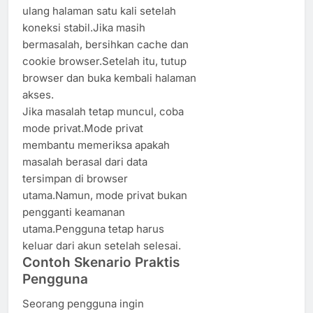
ulang halaman satu kali setelah
koneksi stabil.Jika masih
bermasalah, bersihkan cache dan
cookie browser.Setelah itu, tutup
browser dan buka kembali halaman
akses.
Jika masalah tetap muncul, coba
mode privat.Mode privat
membantu memeriksa apakah
masalah berasal dari data
tersimpan di browser
utama.Namun, mode privat bukan
pengganti keamanan
utama.Pengguna tetap harus
keluar dari akun setelah selesai.
Contoh Skenario Praktis
Pengguna
Seorang pengguna ingin