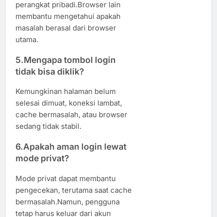
perangkat pribadi.Browser lain
membantu mengetahui apakah
masalah berasal dari browser
utama.
5.Mengapa tombol login
tidak bisa diklik?
Kemungkinan halaman belum
selesai dimuat, koneksi lambat,
cache bermasalah, atau browser
sedang tidak stabil.
6.Apakah aman login lewat
mode privat?
Mode privat dapat membantu
pengecekan, terutama saat cache
bermasalah.Namun, pengguna
tetap harus keluar dari akun