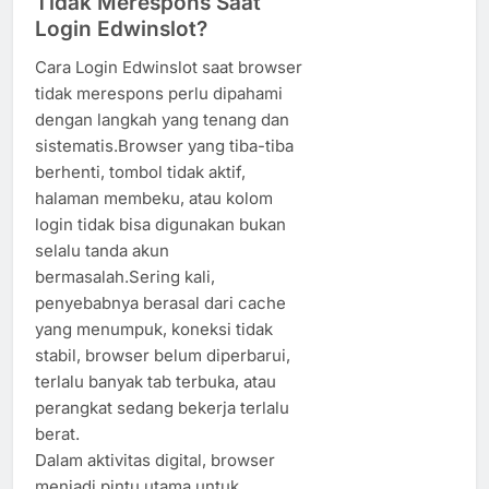
Tidak Merespons Saat
Login Edwinslot?
Cara Login Edwinslot saat browser
tidak merespons perlu dipahami
dengan langkah yang tenang dan
sistematis.Browser yang tiba-tiba
berhenti, tombol tidak aktif,
halaman membeku, atau kolom
login tidak bisa digunakan bukan
selalu tanda akun
bermasalah.Sering kali,
penyebabnya berasal dari cache
yang menumpuk, koneksi tidak
stabil, browser belum diperbarui,
terlalu banyak tab terbuka, atau
perangkat sedang bekerja terlalu
berat.
Dalam aktivitas digital, browser
menjadi pintu utama untuk