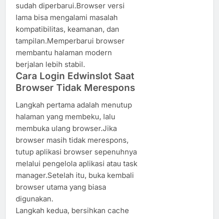
sudah diperbarui.Browser versi
lama bisa mengalami masalah
kompatibilitas, keamanan, dan
tampilan.Memperbarui browser
membantu halaman modern
berjalan lebih stabil.
Cara Login Edwinslot Saat
Browser Tidak Merespons
Langkah pertama adalah menutup
halaman yang membeku, lalu
membuka ulang browser.Jika
browser masih tidak merespons,
tutup aplikasi browser sepenuhnya
melalui pengelola aplikasi atau task
manager.Setelah itu, buka kembali
browser utama yang biasa
digunakan.
Langkah kedua, bersihkan cache