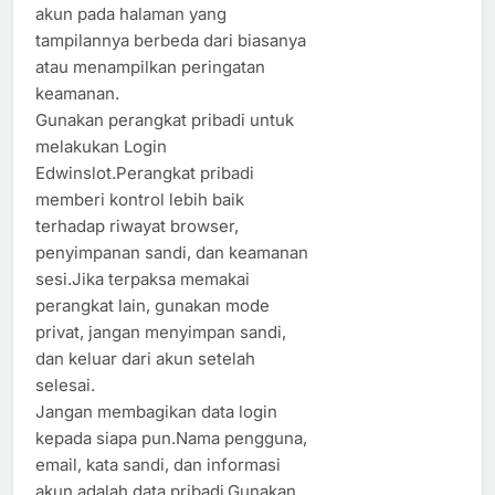
akun pada halaman yang
tampilannya berbeda dari biasanya
atau menampilkan peringatan
keamanan.
Gunakan perangkat pribadi untuk
melakukan Login
Edwinslot.Perangkat pribadi
memberi kontrol lebih baik
terhadap riwayat browser,
penyimpanan sandi, dan keamanan
sesi.Jika terpaksa memakai
perangkat lain, gunakan mode
privat, jangan menyimpan sandi,
dan keluar dari akun setelah
selesai.
Jangan membagikan data login
kepada siapa pun.Nama pengguna,
email, kata sandi, dan informasi
akun adalah data pribadi.Gunakan