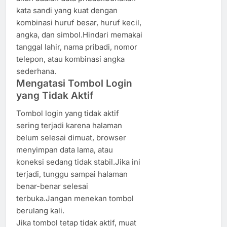
kata sandi yang kuat dengan
kombinasi huruf besar, huruf kecil,
angka, dan simbol.Hindari memakai
tanggal lahir, nama pribadi, nomor
telepon, atau kombinasi angka
sederhana.
Mengatasi Tombol Login
yang Tidak Aktif
Tombol login yang tidak aktif
sering terjadi karena halaman
belum selesai dimuat, browser
menyimpan data lama, atau
koneksi sedang tidak stabil.Jika ini
terjadi, tunggu sampai halaman
benar-benar selesai
terbuka.Jangan menekan tombol
berulang kali.
Jika tombol tetap tidak aktif, muat