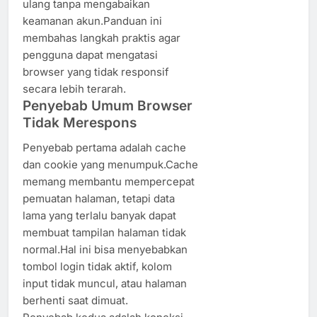
ulang tanpa mengabaikan
keamanan akun.Panduan ini
membahas langkah praktis agar
pengguna dapat mengatasi
browser yang tidak responsif
secara lebih terarah.
Penyebab Umum Browser
Tidak Merespons
Penyebab pertama adalah cache
dan cookie yang menumpuk.Cache
memang membantu mempercepat
pemuatan halaman, tetapi data
lama yang terlalu banyak dapat
membuat tampilan halaman tidak
normal.Hal ini bisa menyebabkan
tombol login tidak aktif, kolom
input tidak muncul, atau halaman
berhenti saat dimuat.