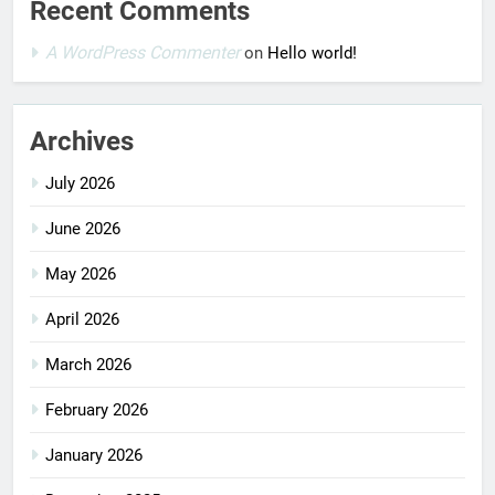
Recent Comments
A WordPress Commenter
on
Hello world!
Archives
July 2026
June 2026
May 2026
April 2026
March 2026
February 2026
January 2026