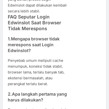
Edwinslot dapat dilakukan kembali
secara lebih stabil.
FAQ Seputar Login
Edwinslot Saat Browser
Tidak Merespons
1.Mengapa browser tidak
merespons saat Login
Edwinslot?
Penyebab umum meliputi cache
menumpuk, koneksi tidak stabil,
browser lama, terlalu banyak tab,
ekstensi bermasalah, atau
perangkat terlalu berat.
2.Apa langkah pertama yang
harus dilakukan?