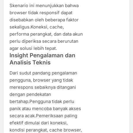
Skenario ini menunjukkan bahwa
browser tidak responsif dapat
disebabkan oleh beberapa faktor
sekaligus.Koneksi, cache,
performa perangkat, dan data akun
perlu diperiksa secara berurutan
agar solusi lebih tepat.
Insight Pengalaman dan
Analisis Teknis
Dari sudut pandang pengalaman
pengguna, browser yang tidak
merespons sebaiknya ditangani
dengan pendekatan
bertahap.Pengguna tidak perlu
panik atau mencoba banyak akses
secara acak.Pemeriksaan paling
efektif dimulai dari koneksi,
kondisi perangkat, cache browser,