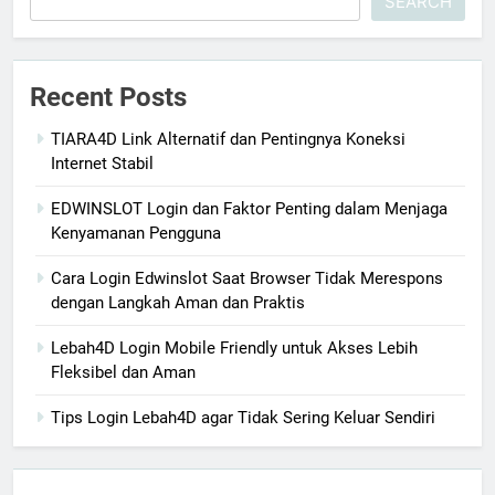
SEARCH
Recent Posts
TIARA4D Link Alternatif dan Pentingnya Koneksi
Internet Stabil
EDWINSLOT Login dan Faktor Penting dalam Menjaga
Kenyamanan Pengguna
Cara Login Edwinslot Saat Browser Tidak Merespons
dengan Langkah Aman dan Praktis
Lebah4D Login Mobile Friendly untuk Akses Lebih
Fleksibel dan Aman
Tips Login Lebah4D agar Tidak Sering Keluar Sendiri