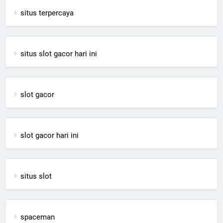
situs terpercaya
situs slot gacor hari ini
slot gacor
slot gacor hari ini
situs slot
spaceman