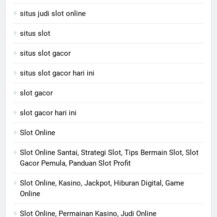
situs judi slot online
situs slot
situs slot gacor
situs slot gacor hari ini
slot gacor
slot gacor hari ini
Slot Online
Slot Online Santai, Strategi Slot, Tips Bermain Slot, Slot
Gacor Pemula, Panduan Slot Profit
Slot Online, Kasino, Jackpot, Hiburan Digital, Game
Online
Slot Online, Permainan Kasino, Judi Online