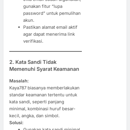
gunakan fitur “lupa
password” untuk pemulihan
akun.
Pastikan alamat email aktif
agar dapat menerima link
verifikasi.
2.
Kata Sandi Tidak
Memenuhi Syarat Keamanan
Masalah:
Kaya787 biasanya memberlakukan
standar keamanan tertentu untuk
kata sandi, seperti panjang
minimal, kombinasi huruf besar-
kecil, angka, dan simbol.
Solusi:
Gunakan kata sandi minimal