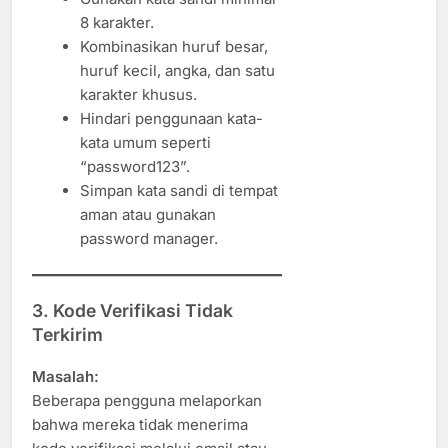
8 karakter.
Kombinasikan huruf besar,
huruf kecil, angka, dan satu
karakter khusus.
Hindari penggunaan kata-
kata umum seperti
“password123”.
Simpan kata sandi di tempat
aman atau gunakan
password manager.
3.
Kode Verifikasi Tidak
Terkirim
Masalah:
Beberapa pengguna melaporkan
bahwa mereka tidak menerima