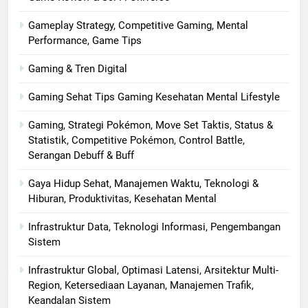
Gameplay Strategy, Competitive Gaming, Mental
Performance, Game Tips
Gaming & Tren Digital
Gaming Sehat Tips Gaming Kesehatan Mental Lifestyle
Gaming, Strategi Pokémon, Move Set Taktis, Status &
Statistik, Competitive Pokémon, Control Battle,
Serangan Debuff & Buff
Gaya Hidup Sehat, Manajemen Waktu, Teknologi &
Hiburan, Produktivitas, Kesehatan Mental
Infrastruktur Data, Teknologi Informasi, Pengembangan
Sistem
Infrastruktur Global, Optimasi Latensi, Arsitektur Multi-
Region, Ketersediaan Layanan, Manajemen Trafik,
Keandalan Sistem