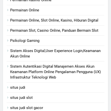
Permainan Kasino Online
Permainan Online
Permainan Online, Slot Online, Kasino, Hiburan Digital
Permainan Slot, Casino Online, Panduan Bermain Slot
Psikologi Gaming
Sistem Akses Digital,User Experience Login,Keamanan
Akun Online
Sistem Autentikasi Digital Manajemen Akses Akun
Keamanan Platform Online Pengalaman Pengguna (UX)
Infrastruktur Teknologi Web
situs judi
situs judi slot
situs judi slot gacor