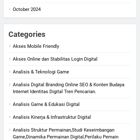
October 2024
Categories
Akses Mobile Friendly
Akses Online dan Stabilitas Login Digital
Analisis & Teknologi Game
Analisis Digital Branding Online SEO & Konten Budaya
Internet Identitas Digital Tren Pencarian.
Analisis Game & Edukasi Digital
Analisis Kinerja & Infrastruktur Digital
Analisis Struktur Permainan,Studi Keseimbangan
Game,Dinamika Permainan Digital,Perilaku Pemain