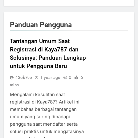
Panduan Pengguna
Tantangan Umum Saat
Registrasi di Kaya787 dan
Solusinya: Panduan Lengkap
untuk Pengguna Baru
42eb7ce
1 year ago
0
6
mins
Mengalami kesulitan saat
registrasi di Kaya787? Artikel ini
membahas berbagai tantangan
umum yang sering dihadapi
pengguna saat mendaftar serta
solusi praktis untuk mengatasinya