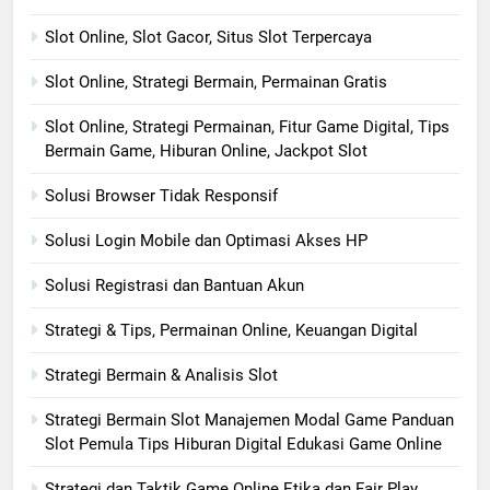
Slot Online, Slot Gacor, Situs Slot Terpercaya
Slot Online, Strategi Bermain, Permainan Gratis
Slot Online, Strategi Permainan, Fitur Game Digital, Tips
Bermain Game, Hiburan Online, Jackpot Slot
Solusi Browser Tidak Responsif
Solusi Login Mobile dan Optimasi Akses HP
Solusi Registrasi dan Bantuan Akun
Strategi & Tips, Permainan Online, Keuangan Digital
Strategi Bermain & Analisis Slot
Strategi Bermain Slot Manajemen Modal Game Panduan
Slot Pemula Tips Hiburan Digital Edukasi Game Online
Strategi dan Taktik Game Online Etika dan Fair Play