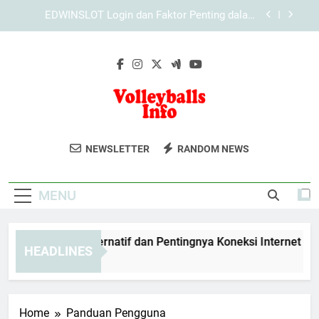
Skip
Cara Login Edwinslot Saat Browser Tidak
to
Merespons dengan Langkah Aman dan Praktis
content
Lebah4D Login Mobile Friendly untuk Akses Lebih
Fleksibel dan Aman
TIARA4D Link Alternatif dan Pentingnya Koneksi
Internet Stabil
EDWINSLOT Login dan Faktor Penting dalam
Menjaga Kenyamanan Pengguna
Volleyballs Info
Ikuti Perkembangan Dunia Bola Voli
Cara Login Edwinslot Saat Browser Tidak
NEWSLETTER
RANDOM NEWS
Merespons dengan Langkah Aman dan Praktis
Dengan Volleyballs Info. Berita, Tips,
Lebah4D Login Mobile Friendly untuk Akses Lebih
Dan Panduan Permainan Bola Voli
Fleksibel dan Aman
MENU
Untuk Penggemar Olahraga.
ARA4D Link Alternatif dan Pentingnya Koneksi Internet Stabil
HEADLINES
Weeks Ago
Home
Panduan Pengguna