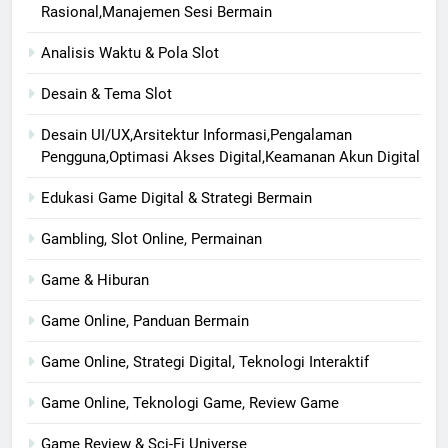
Rasional,Manajemen Sesi Bermain
Analisis Waktu & Pola Slot
Desain & Tema Slot
Desain UI/UX,Arsitektur Informasi,Pengalaman
Pengguna,Optimasi Akses Digital,Keamanan Akun Digital
Edukasi Game Digital & Strategi Bermain
Gambling, Slot Online, Permainan
Game & Hiburan
Game Online, Panduan Bermain
Game Online, Strategi Digital, Teknologi Interaktif
Game Online, Teknologi Game, Review Game
Game Review & Sci-Fi Universe