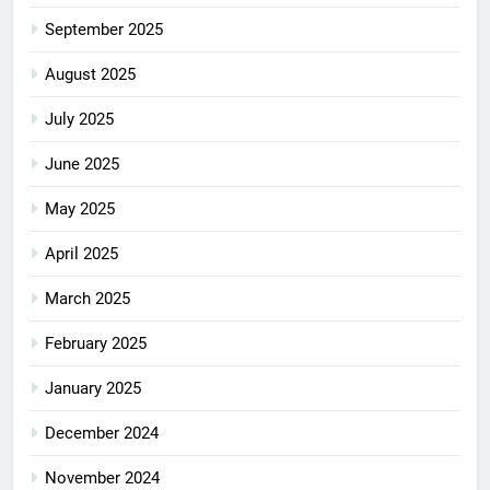
September 2025
August 2025
July 2025
June 2025
May 2025
April 2025
March 2025
February 2025
January 2025
December 2024
November 2024