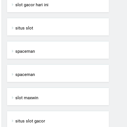
slot gacor hari ini
situs slot
spaceman
spaceman
slot maxwin
situs slot gacor