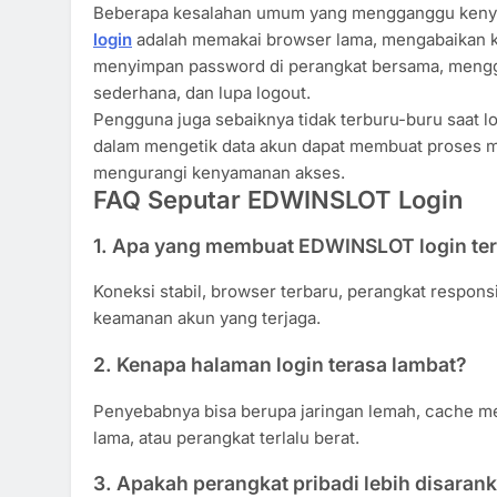
Beberapa kesalahan umum yang mengganggu ken
login
adalah memakai browser lama, mengabaikan k
menyimpan password di perangkat bersama, meng
sederhana, dan lupa logout.
Pengguna juga sebaiknya tidak terburu-buru saat lo
dalam mengetik data akun dapat membuat proses m
mengurangi kenyamanan akses.
FAQ Seputar EDWINSLOT Login
1. Apa yang membuat EDWINSLOT login te
Koneksi stabil, browser terbaru, perangkat responsif
keamanan akun yang terjaga.
2. Kenapa halaman login terasa lambat?
Penyebabnya bisa berupa jaringan lemah, cache 
lama, atau perangkat terlalu berat.
3. Apakah perangkat pribadi lebih disaran