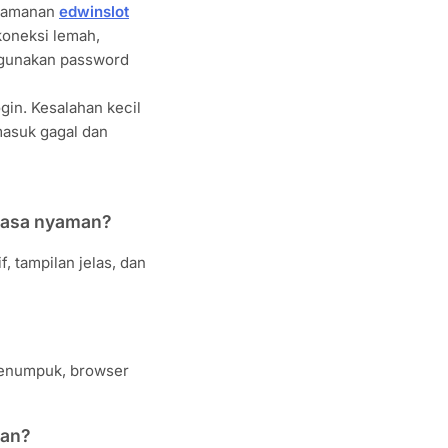
yamanan
edwinslot
oneksi lemah,
gunakan password
gin. Kesalahan kecil
asuk gagal dan
rasa nyaman?
, tampilan jelas, dan
menumpuk, browser
kan?