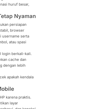
nasi huruf besar,
Tetap Nyaman
kukan persiapan
tabil, browser
li username serta
mbol, atau spasi
login berkali-kali.
ihkan cache dan
g dengan lebih
cek apakah kendala
obile
P karena praktis.
ikan layar
erbarui, dan koneksi