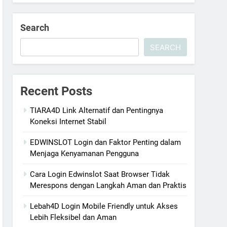
Search
SEARCH
Recent Posts
TIARA4D Link Alternatif dan Pentingnya
Koneksi Internet Stabil
EDWINSLOT Login dan Faktor Penting dalam
Menjaga Kenyamanan Pengguna
Cara Login Edwinslot Saat Browser Tidak
Merespons dengan Langkah Aman dan Praktis
Lebah4D Login Mobile Friendly untuk Akses
Lebih Fleksibel dan Aman