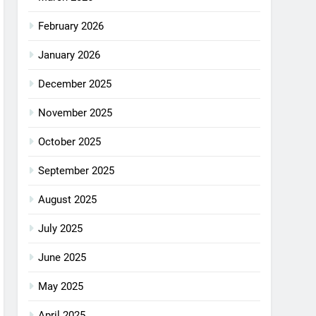
February 2026
January 2026
December 2025
November 2025
October 2025
September 2025
August 2025
July 2025
June 2025
May 2025
April 2025