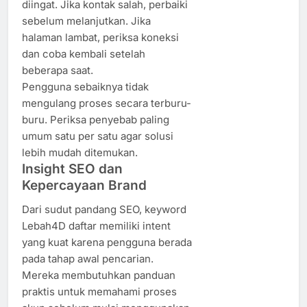
diingat. Jika kontak salah, perbaiki
sebelum melanjutkan. Jika
halaman lambat, periksa koneksi
dan coba kembali setelah
beberapa saat.
Pengguna sebaiknya tidak
mengulang proses secara terburu-
buru. Periksa penyebab paling
umum satu per satu agar solusi
lebih mudah ditemukan.
Insight SEO dan
Kepercayaan Brand
Dari sudut pandang SEO, keyword
Lebah4D daftar memiliki intent
yang kuat karena pengguna berada
pada tahap awal pencarian.
Mereka membutuhkan panduan
praktis untuk memahami proses