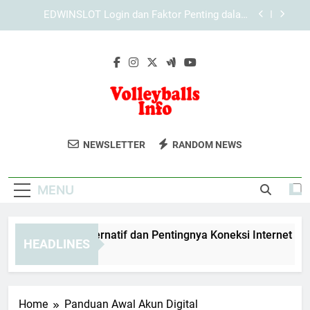
Skip
Cara Login Edwinslot Saat Browser Tidak
to
Merespons dengan Langkah Aman dan Praktis
content
Lebah4D Login Mobile Friendly untuk Akses Lebih
Fleksibel dan Aman
TIARA4D Link Alternatif dan Pentingnya Koneksi
Internet Stabil
EDWINSLOT Login dan Faktor Penting dalam
Menjaga Kenyamanan Pengguna
Volleyballs Info
Ikuti Perkembangan Dunia Bola Voli
Cara Login Edwinslot Saat Browser Tidak
NEWSLETTER
RANDOM NEWS
Merespons dengan Langkah Aman dan Praktis
Dengan Volleyballs Info. Berita, Tips,
Lebah4D Login Mobile Friendly untuk Akses Lebih
Dan Panduan Permainan Bola Voli
Fleksibel dan Aman
MENU
Untuk Penggemar Olahraga.
ARA4D Link Alternatif dan Pentingnya Koneksi Internet Stabil
HEADLINES
Weeks Ago
Home
Panduan Awal Akun Digital