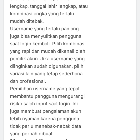
lengkap, tanggal lahir lengkap, atau
kombinasi angka yang terlalu
mudah ditebak.
Username yang terlalu panjang
juga bisa menyulitkan pengguna
saat login kembali. Pilih kombinasi
yang rapi dan mudah dikenali oleh
pemilik akun. Jika username yang
diinginkan sudah digunakan, pilih
variasi lain yang tetap sederhana
dan profesional.
Pemilihan username yang tepat
membantu pengguna mengurangi
risiko salah input saat login. Ini
juga membuat pengalaman akun
lebih nyaman karena pengguna
tidak perlu menebak-nebak data
yang pernah dibuat.