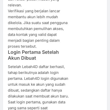
relevan.
Verifikasi yang berjalan lancar
membantu akun lebih mudah
dikelola. Jika suatu saat pengguna
membutuhkan pemulihan akses,
data kontak yang valid dapat
menjadi bagian penting dalam
proses tersebut.
Login Pertama Setelah
Akun Dibuat
Setelah Lebah4D daftar berhasil,
tahap berikutnya adalah login
pertama. Lebah4D login digunakan
untuk masuk ke akun yang sudah
dibuat, sedangkan daftar hanya
dilakukan saat membuat akun baru.
Saat login pertama, gunakan data
yang sama seperti saat