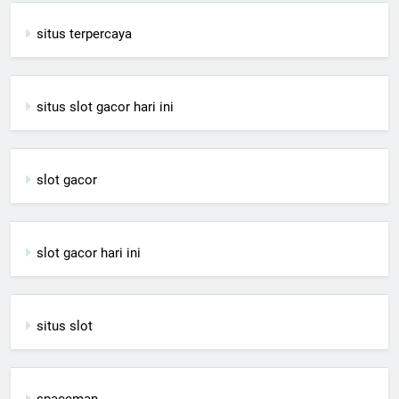
situs terpercaya
situs slot gacor hari ini
slot gacor
slot gacor hari ini
situs slot