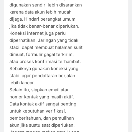
digunakan sendiri lebih disarankan
karena data akun lebih mudah
dijaga. Hindari perangkat umum
jika tidak benar-benar diperlukan.
Koneksi internet juga perlu
diperhatikan. Jaringan yang tidak
stabil dapat membuat halaman sulit
dimuat, formulir gagal terkirim,
atau proses konfirmasi terhambat.
Sebaiknya gunakan koneksi yang
stabil agar pendaftaran berjalan
lebih lancar.
Selain itu, siapkan email atau
nomor kontak yang masih aktif.
Data kontak aktif sangat penting
untuk kebutuhan verifikasi,
pemberitahuan, dan pemulihan
akun jika suatu saat diperlukan.