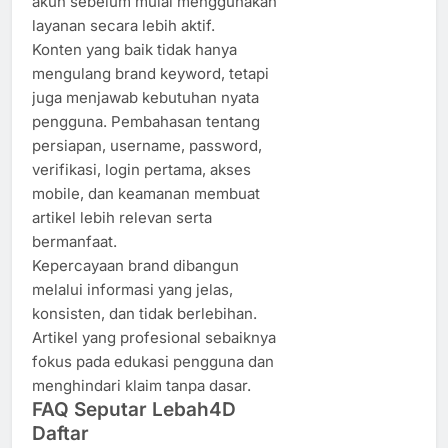
akun sebelum mulai menggunakan
layanan secara lebih aktif.
Konten yang baik tidak hanya
mengulang brand keyword, tetapi
juga menjawab kebutuhan nyata
pengguna. Pembahasan tentang
persiapan, username, password,
verifikasi, login pertama, akses
mobile, dan keamanan membuat
artikel lebih relevan serta
bermanfaat.
Kepercayaan brand dibangun
melalui informasi yang jelas,
konsisten, dan tidak berlebihan.
Artikel yang profesional sebaiknya
fokus pada edukasi pengguna dan
menghindari klaim tanpa dasar.
FAQ Seputar Lebah4D
Daftar