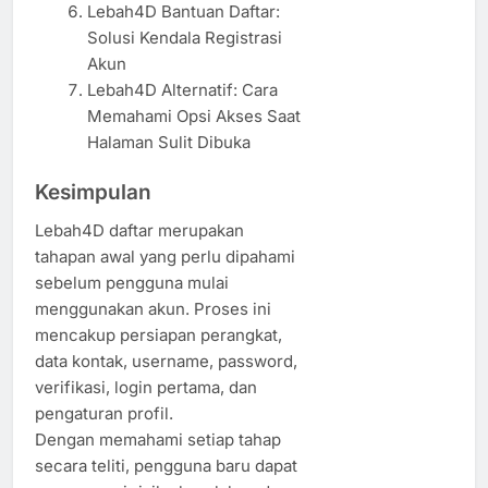
Lebah4D Bantuan Daftar:
Solusi Kendala Registrasi
Akun
Lebah4D Alternatif: Cara
Memahami Opsi Akses Saat
Halaman Sulit Dibuka
Kesimpulan
Lebah4D daftar merupakan
tahapan awal yang perlu dipahami
sebelum pengguna mulai
menggunakan akun. Proses ini
mencakup persiapan perangkat,
data kontak, username, password,
verifikasi, login pertama, dan
pengaturan profil.
Dengan memahami setiap tahap
secara teliti, pengguna baru dapat