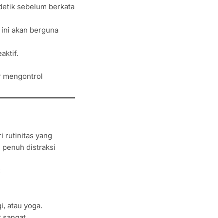
 detik sebelum berkata
 ini akan berguna
aktif.
ar mengontrol
i rutinitas yang
 penuh distraksi
:
i, atau yoga.
r sangat