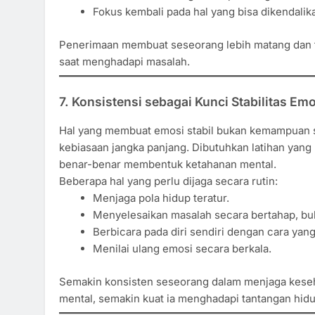
Fokus kembali pada hal yang bisa dikendalik
Penerimaan membuat seseorang lebih matang dan 
saat menghadapi masalah.
7. Konsistensi sebagai Kunci Stabilitas Em
Hal yang membuat emosi stabil bukan kemampuan se
kebiasaan jangka panjang. Dibutuhkan latihan yang
benar-benar membentuk ketahanan mental.
Beberapa hal yang perlu dijaga secara rutin:
Menjaga pola hidup teratur.
Menyelesaikan masalah secara bertahap, b
Berbicara pada diri sendiri dengan cara yang 
Menilai ulang emosi secara berkala.
Semakin konsisten seseorang dalam menjaga kese
mental, semakin kuat ia menghadapi tantangan hid