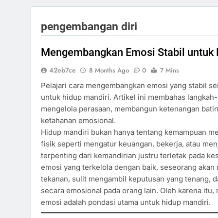
pengembangan diri
Mengembangkan Emosi Stabil untuk 
42eb7ce
8 Months Ago
0
7 Mins
Pelajari cara mengembangkan emosi yang stabil se
untuk hidup mandiri. Artikel ini membahas langkah-
mengelola perasaan, membangun ketenangan batin
ketahanan emosional.
Hidup mandiri bukan hanya tentang kemampuan m
fisik seperti mengatur keuangan, bekerja, atau me
terpenting dari kemandirian justru terletak pada ke
emosi yang terkelola dengan baik, seseorang aka
tekanan, sulit mengambil keputusan yang tenang, 
secara emosional pada orang lain. Oleh karena itu,
emosi adalah pondasi utama untuk hidup mandiri.