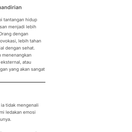
mandirian
i tantangan hidup
san menjadi lebih
. Orang dengan
ovokasi, lebih tahan
al dengan sehat.
pu menenangkan
 eksternal, atau
angan yang akan sangat
 ia tidak mengenali
mi ledakan emosi
unya.