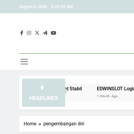
Skip
August 6, 2026
5:32:34 AM
to
content
Vol
Ikuti
ya Koneksi Internet Stabil
EDWINSLOT Login dan Fakto
1 Month Ago
HEADLINES
Home
pengembangan diri