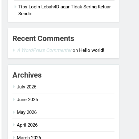
Tips Login Lebah4D agar Tidak Sering Keluar
Sendiri
Recent Comments
A WordPress Commenter
on
Hello world!
Archives
July 2026
June 2026
May 2026
April 2026
March 2026