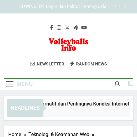
Skip
Cara Login Edwinslot Saat Browser Tidak
to
Merespons dengan Langkah Aman dan Praktis
content
Lebah4D Login Mobile Friendly untuk Akses Lebih
Fleksibel dan Aman
TIARA4D Link Alternatif dan Pentingnya Koneksi
Internet Stabil
EDWINSLOT Login dan Faktor Penting dalam
Menjaga Kenyamanan Pengguna
Volleyballs Info
Ikuti Perkembangan Dunia Bola Voli
Cara Login Edwinslot Saat Browser Tidak
NEWSLETTER
RANDOM NEWS
Merespons dengan Langkah Aman dan Praktis
Dengan Volleyballs Info. Berita, Tips,
Lebah4D Login Mobile Friendly untuk Akses Lebih
Dan Panduan Permainan Bola Voli
Fleksibel dan Aman
MENU
Untuk Penggemar Olahraga.
ARA4D Link Alternatif dan Pentingnya Koneksi Internet Stabil
HEADLINES
Weeks Ago
Home
Teknologi & Keamanan Web