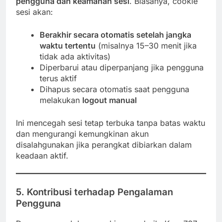
pengguna dan keamanan sesi
. Biasanya, cookie
sesi akan:
Berakhir secara otomatis setelah jangka
waktu tertentu
(misalnya 15–30 menit jika
tidak ada aktivitas)
Diperbarui atau diperpanjang jika pengguna
terus aktif
Dihapus secara otomatis saat pengguna
melakukan
logout manual
Ini mencegah sesi tetap terbuka tanpa batas waktu
dan mengurangi kemungkinan akun
disalahgunakan jika perangkat dibiarkan dalam
keadaan aktif.
5. Kontribusi terhadap Pengalaman
Pengguna