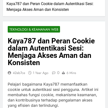
Kaya787 dan Peran Cookie dalam Autentikasi Sesi:
Menjaga Akses Aman dan Konsisten
TEKNOLOGI & KEAMANAN WEB
Kaya787 dan Peran Cookie
dalam Autentikasi Sesi:
Menjaga Akses Aman dan
Konsisten
0
42eb7ce
1 Year Ago
6 Mins
Pelajari bagaimana Kaya787 memanfaatkan
cookie untuk autentikasi sesi pengguna. Artikel ini
membahas fungsi cookie, mekanisme keamanan,
dan kontribusinya terhadap pengalaman akses
yang efisien dan terlindungi.