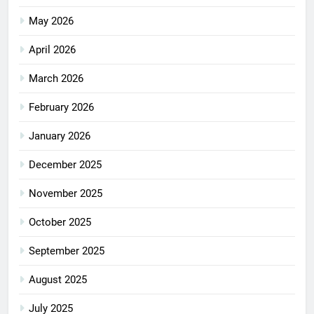
May 2026
April 2026
March 2026
February 2026
January 2026
December 2025
November 2025
October 2025
September 2025
August 2025
July 2025