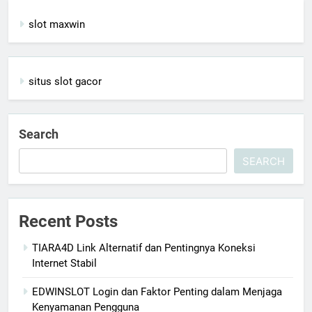
slot maxwin
situs slot gacor
Search
SEARCH
Recent Posts
TIARA4D Link Alternatif dan Pentingnya Koneksi
Internet Stabil
EDWINSLOT Login dan Faktor Penting dalam Menjaga
Kenyamanan Pengguna