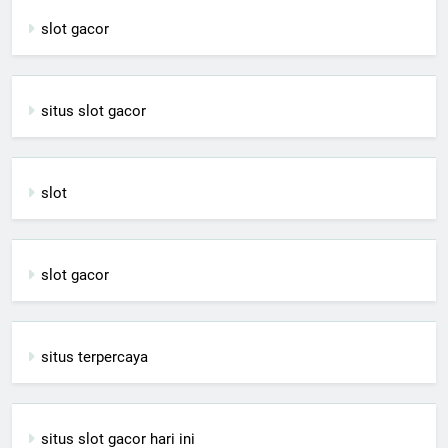
slot gacor
situs slot gacor
slot
slot gacor
situs terpercaya
situs slot gacor hari ini