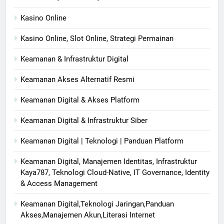
Kasino Online
Kasino Online, Slot Online, Strategi Permainan
Keamanan & Infrastruktur Digital
Keamanan Akses Alternatif Resmi
Keamanan Digital & Akses Platform
Keamanan Digital & Infrastruktur Siber
Keamanan Digital | Teknologi | Panduan Platform
Keamanan Digital, Manajemen Identitas, Infrastruktur
Kaya787, Teknologi Cloud-Native, IT Governance, Identity
& Access Management
Keamanan Digital,Teknologi Jaringan,Panduan
Akses,Manajemen Akun,Literasi Internet