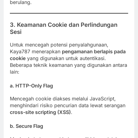
berulang.
3. Keamanan Cookie dan Perlindungan
Sesi
Untuk mencegah potensi penyalahgunaan,
Kaya787 menerapkan
pengamanan berlapis pada
cookie
yang digunakan untuk autentikasi.
Beberapa teknik keamanan yang digunakan antara
lain:
a.
HTTP-Only Flag
Mencegah cookie diakses melalui JavaScript,
menghindari risiko pencurian data lewat serangan
cross-site scripting (XSS)
.
b.
Secure Flag