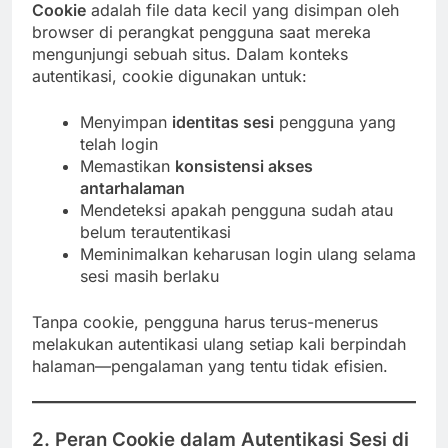
Cookie
adalah file data kecil yang disimpan oleh
browser di perangkat pengguna saat mereka
mengunjungi sebuah situs. Dalam konteks
autentikasi, cookie digunakan untuk:
Menyimpan
identitas sesi
pengguna yang
telah login
Memastikan
konsistensi akses
antarhalaman
Mendeteksi apakah pengguna sudah atau
belum terautentikasi
Meminimalkan keharusan login ulang selama
sesi masih berlaku
Tanpa cookie, pengguna harus terus-menerus
melakukan autentikasi ulang setiap kali berpindah
halaman—pengalaman yang tentu tidak efisien.
2. Peran Cookie dalam Autentikasi Sesi di