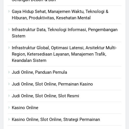
Gaya Hidup Sehat, Manajemen Waktu, Teknologi &
Hiburan, Produktivitas, Kesehatan Mental
Infrastruktur Data, Teknologi Informasi, Pengembangan
Sistem
Infrastruktur Global, Optimasi Latensi, Arsitektur Multi-
Region, Ketersediaan Layanan, Manajemen Trafik,
Keandalan Sistem
Judi Online, Panduan Pemula
Judi Online, Slot Online, Permainan Kasino
Judi Online, Slot Online, Slot Resmi
Kasino Online
Kasino Online, Slot Online, Strategi Permainan