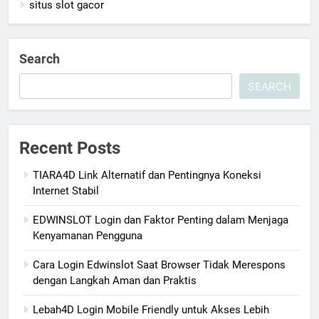
situs slot gacor
Search
SEARCH
Recent Posts
TIARA4D Link Alternatif dan Pentingnya Koneksi
Internet Stabil
EDWINSLOT Login dan Faktor Penting dalam Menjaga
Kenyamanan Pengguna
Cara Login Edwinslot Saat Browser Tidak Merespons
dengan Langkah Aman dan Praktis
Lebah4D Login Mobile Friendly untuk Akses Lebih