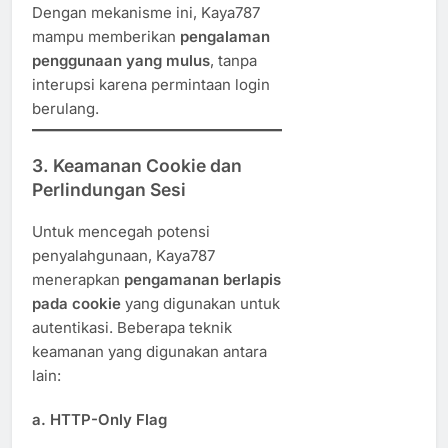
Dengan mekanisme ini, Kaya787
mampu memberikan
pengalaman
penggunaan yang mulus
, tanpa
interupsi karena permintaan login
berulang.
3. Keamanan Cookie dan
Perlindungan Sesi
Untuk mencegah potensi
penyalahgunaan, Kaya787
menerapkan
pengamanan berlapis
pada cookie
yang digunakan untuk
autentikasi. Beberapa teknik
keamanan yang digunakan antara
lain:
a.
HTTP-Only Flag