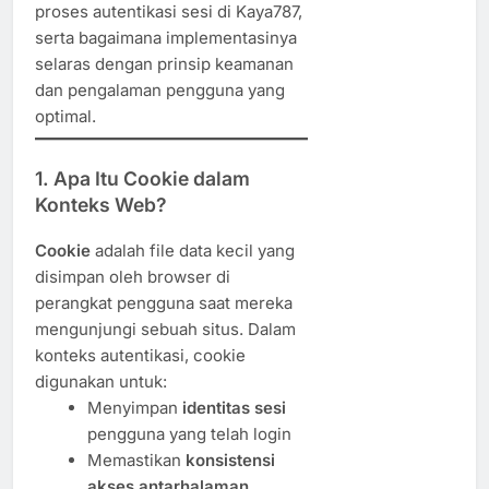
proses autentikasi sesi di Kaya787,
serta bagaimana implementasinya
selaras dengan prinsip keamanan
dan pengalaman pengguna yang
optimal.
1. Apa Itu Cookie dalam
Konteks Web?
Cookie
adalah file data kecil yang
disimpan oleh browser di
perangkat pengguna saat mereka
mengunjungi sebuah situs. Dalam
konteks autentikasi, cookie
digunakan untuk:
Menyimpan
identitas sesi
pengguna yang telah login
Memastikan
konsistensi
akses antarhalaman