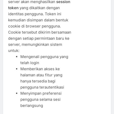
server akan menghasilkan
session
token
yang dikaitkan dengan
identitas pengguna. Token ini
kemudian disimpan dalam bentuk
cookie di browser pengguna.
Cookie tersebut dikirim bersamaan
dengan setiap permintaan baru ke
server, memungkinkan sistem
untuk:
Mengenali pengguna yang
telah login
Memberikan akses ke
halaman atau fitur yang
hanya tersedia bagi
pengguna terautentikasi
Menyimpan preferensi
pengguna selama sesi
berlangsung