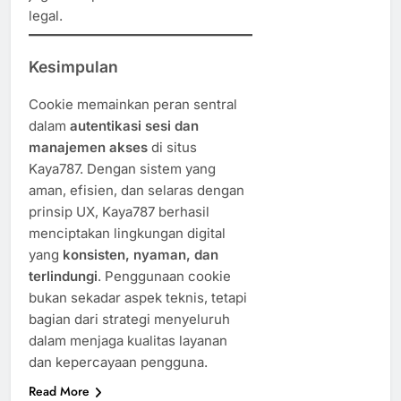
legal.
Kesimpulan
Cookie memainkan peran sentral
dalam
autentikasi sesi dan
manajemen akses
di situs
Kaya787. Dengan sistem yang
aman, efisien, dan selaras dengan
prinsip UX, Kaya787 berhasil
menciptakan lingkungan digital
yang
konsisten, nyaman, dan
terlindungi
. Penggunaan cookie
bukan sekadar aspek teknis, tetapi
bagian dari strategi menyeluruh
dalam menjaga kualitas layanan
dan kepercayaan pengguna.
Read More