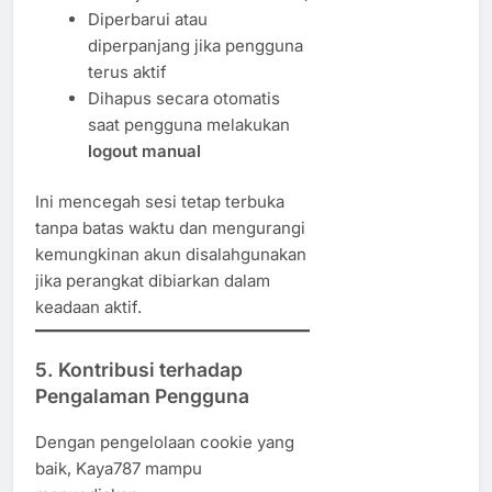
Diperbarui atau
diperpanjang jika pengguna
terus aktif
Dihapus secara otomatis
saat pengguna melakukan
logout manual
Ini mencegah sesi tetap terbuka
tanpa batas waktu dan mengurangi
kemungkinan akun disalahgunakan
jika perangkat dibiarkan dalam
keadaan aktif.
5. Kontribusi terhadap
Pengalaman Pengguna
Dengan pengelolaan cookie yang
baik, Kaya787 mampu