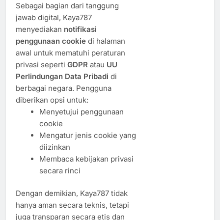
Sebagai bagian dari tanggung
jawab digital, Kaya787
menyediakan
notifikasi
penggunaan cookie
di halaman
awal untuk mematuhi peraturan
privasi seperti
GDPR
atau
UU
Perlindungan Data Pribadi
di
berbagai negara. Pengguna
diberikan opsi untuk:
Menyetujui penggunaan
cookie
Mengatur jenis cookie yang
diizinkan
Membaca kebijakan privasi
secara rinci
Dengan demikian, Kaya787 tidak
hanya aman secara teknis, tetapi
juga transparan secara etis dan