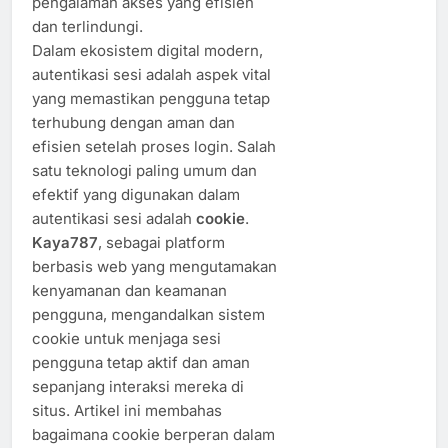
pengalaman akses yang efisien
dan terlindungi.
Dalam ekosistem digital modern,
autentikasi sesi adalah aspek vital
yang memastikan pengguna tetap
terhubung dengan aman dan
efisien setelah proses login. Salah
satu teknologi paling umum dan
efektif yang digunakan dalam
autentikasi sesi adalah
cookie
.
Kaya787
, sebagai platform
berbasis web yang mengutamakan
kenyamanan dan keamanan
pengguna, mengandalkan sistem
cookie untuk menjaga sesi
pengguna tetap aktif dan aman
sepanjang interaksi mereka di
situs. Artikel ini membahas
bagaimana cookie berperan dalam