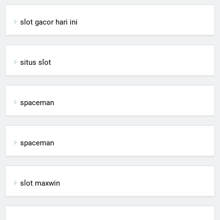
slot gacor hari ini
situs slot
spaceman
spaceman
slot maxwin