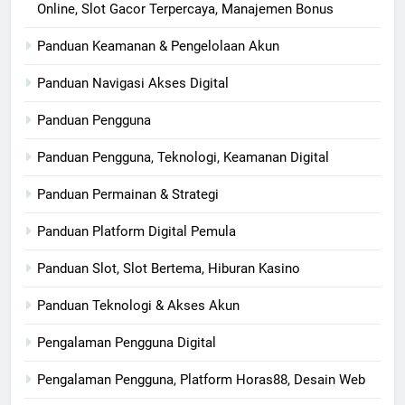
Online, Slot Gacor Terpercaya, Manajemen Bonus
Panduan Keamanan & Pengelolaan Akun
Panduan Navigasi Akses Digital
Panduan Pengguna
Panduan Pengguna, Teknologi, Keamanan Digital
Panduan Permainan & Strategi
Panduan Platform Digital Pemula
Panduan Slot, Slot Bertema, Hiburan Kasino
Panduan Teknologi & Akses Akun
Pengalaman Pengguna Digital
Pengalaman Pengguna, Platform Horas88, Desain Web