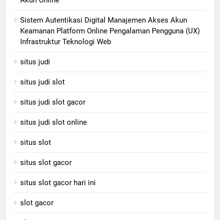
Sistem Autentikasi Digital Manajemen Akses Akun
Keamanan Platform Online Pengalaman Pengguna (UX)
Infrastruktur Teknologi Web
situs judi
situs judi slot
situs judi slot gacor
situs judi slot online
situs slot
situs slot gacor
situs slot gacor hari ini
slot gacor