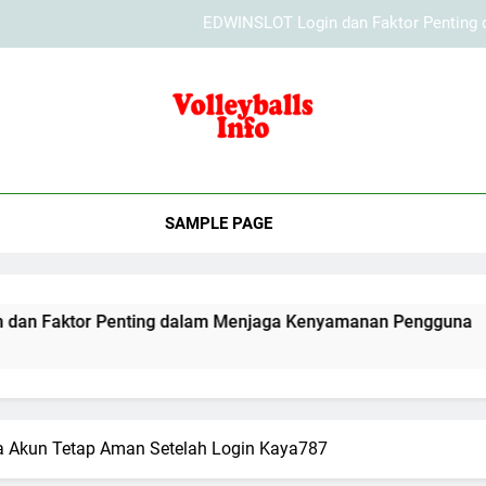
EDWINSLOT Login dan Faktor Penting
Cara Login Edwinslot Saat Browser Tidak Meres
Lebah4D Login Mobile Friendly
leyballs Info
TIARA4D Link Alternatif 
 Perkembangan Dunia Bola Voli Dengan Volleyballs Info. Berit
Olahraga.
EDWINSLOT Login dan Faktor Penting
SAMPLE PAGE
Cara Login Edwinslot Saat Browser Tidak Meres
Lebah4D Login Mobile Friendly
Penting dalam Menjaga Kenyamanan Pengguna
Cara Lo
2 Months 
a Akun Tetap Aman Setelah Login Kaya787