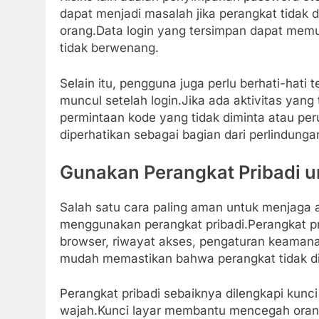
dapat menjadi masalah jika perangkat tidak d
orang.Data login yang tersimpan dapat mem
tidak berwenang.
Selain itu, pengguna juga perlu berhati-hati 
muncul setelah login.Jika ada aktivitas yang t
permintaan kode yang tidak diminta atau per
diperhatikan sebagai bagian dari perlindunga
Gunakan Perangkat Pribadi 
Salah satu cara paling aman untuk menjaga a
menggunakan perangkat pribadi.Perangkat p
browser, riwayat akses, pengaturan keaman
mudah memastikan bahwa perangkat tidak di
Perangkat pribadi sebaiknya dilengkapi kunci l
wajah.Kunci layar membantu mencegah oran