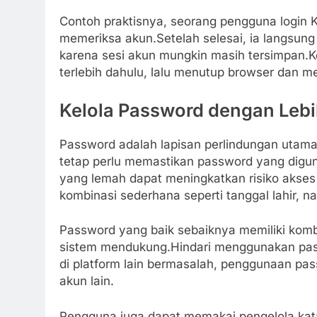
Contoh praktisnya, seorang pengguna login 
memeriksa akun.Setelah selesai, ia langsung
karena sesi akun mungkin masih tersimpan.K
terlebih dahulu, lalu menutup browser dan me
Kelola Password dengan Leb
Password adalah lapisan perlindungan utama
tetap perlu memastikan password yang digu
yang lemah dapat meningkatkan risiko akses
kombinasi sederhana seperti tanggal lahir, n
Password yang baik sebaiknya memiliki kombin
sistem mendukung.Hindari menggunakan pas
di platform lain bermasalah, penggunaan pa
akun lain.
Pengguna juga dapat memakai pengelola kat