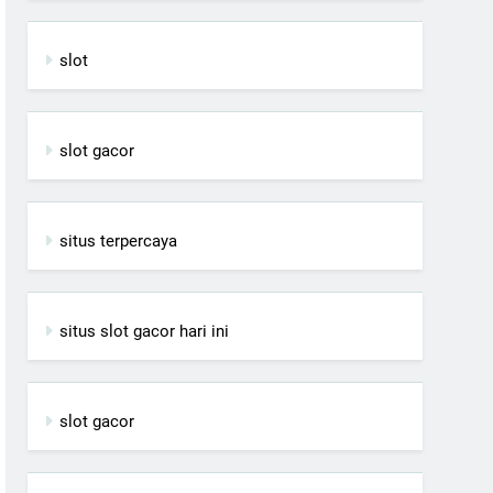
slot
slot gacor
situs terpercaya
situs slot gacor hari ini
slot gacor