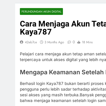
PERLINDUNGAN AKUN DIGITAL
Cara Menjaga Akun Tet
Kaya787
0
42eb7ce
3 Months Ago
18 Mins
Pelajari cara menjaga akun tetap aman setel
terpercaya untuk akses digital yang lebih n
Mengapa Keamanan Setelah L
Berhasil login Kaya787 bukan berarti proses
pengguna perlu lebih sadar terhadap aktivita
sesi akses yang masih terbuka.Banyak pengg
bahwa menjaga keamanan setelah login sama 