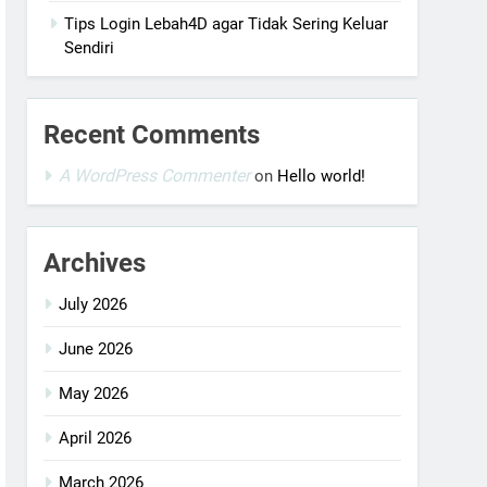
Tips Login Lebah4D agar Tidak Sering Keluar
Sendiri
Recent Comments
A WordPress Commenter
on
Hello world!
Archives
July 2026
June 2026
May 2026
April 2026
March 2026