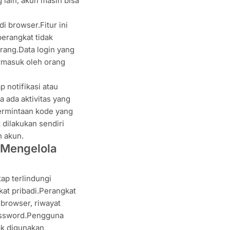
 lain, akun masih bisa
i browser.Fitur ini
perangkat tidak
orang.Data login yang
rmasuk oleh orang
p notifikasi atau
a ada aktivitas yang
 permintaan kode yang
 dilakukan sendiri
n akun.
 Mengelola
ap terlindungi
at pribadi.Perangkat
browser, riwayat
assword.Pengguna
ak digunakan