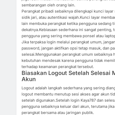
sembarangan oleh orang lain.
Perangkat pribadi sebaiknya dilengkapi kunci layar s
sidik jari, atau autentikasi wajah.Kunci layar mem
lain membuka perangkat ketika pengguna sedang ti
dekatnya.Kebiasaan sederhana ini sangat penting, 
pengguna yang sering membawa ponsel atau laptop
Jika terpaksa login melalui perangkat umum, jang
password, jangan aktifkan opsi tetap masuk, dan pa
selesai.Menggunakan perangkat umum sebaiknya h
kebutuhan mendesak karena pengguna tidak memili
terhadap keamanan perangkat tersebut.
Biasakan Logout Setelah Selesai
Akun
Logout adalah langkah sederhana yang sering dian
logout membantu menutup sesi akses agar akun tid
setelah digunakan.Setelah login Kaya787 dan sele
pengguna sebaiknya keluar dari akun, terutama ji
perangkat bersama atau jaringan publik.