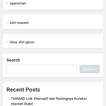
spaceman
slot maxwin
situs slot gacor
Search
SEARCH
Recent Posts
TIARA4D Link Alternatif dan Pentingnya Koneksi
Internet Stabil