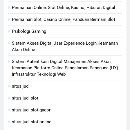
Permainan Online, Slot Online, Kasino, Hiburan Digital
Permainan Slot, Casino Online, Panduan Bermain Slot
Psikologi Gaming
Sistem Akses Digital,User Experience Login,Keamanan
Akun Online
Sistem Autentikasi Digital Manajemen Akses Akun
Keamanan Platform Online Pengalaman Pengguna (UX)
Infrastruktur Teknologi Web
situs judi
situs judi slot
situs judi slot gacor
situs judi slot online