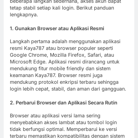
beberapa langkah sederhana, akses akun dapat
tetap stabil setiap kali login. Berikut panduan
lengkapnya.
1. Gunakan Browser atau Aplikasi Resmi
Langkah pertama adalah menggunakan aplikasi
resmi Kaya787 atau browser populer seperti
Google Chrome, Mozilla Firefox, Safari, atau
Microsoft Edge. Aplikasi resmi dirancang untuk
mendukung fitur mobile friendly dan sistem
keamanan Kaya787. Browser resmi juga
mendukung protokol enkripsi terbaru sehingga
login lebih cepat, stabil, dan aman dari gangguan.
2. Perbarui Browser dan Aplikasi Secara Rutin
Browser atau aplikasi versi lama sering
menyebabkan akses lambat atau tombol login
tidak berfungsi optimal. Memperbarui ke versi
terbaru memastikan kompatibilitas dengan sistem