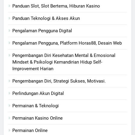
Panduan Slot, Slot Bertema, Hiburan Kasino
Panduan Teknologi & Akses Akun
Pengalaman Pengguna Digital
Pengalaman Pengguna, Platform Horas88, Desain Web
Pengembangan Diri Kesehatan Mental & Emosional
Mindset & Psikologi Kemandirian Hidup Self-
Improvement Harian
Pengembangan Diri, Strategi Sukses, Motivasi.
Perlindungan Akun Digital
Permainan & Teknologi
Permainan Kasino Online
Permainan Online