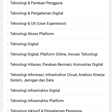
Teknologi & Panduan Pengguna
Teknologi & Pengalaman Digital
Teknologi & UX (User Experience)
Teknologi Akses Platform
Teknologi Digital
Teknologi Digital, Platform Online, Inovasi Teknologi
Teknologi Hiburan, Panduan Bermain, Komunitas Digital
Teknologi Informasi, Infrastruktur Cloud, Analisis Kinerja
Sistem, Jaringan dan Data
Teknologi Infrastruktur Digital
Teknologi Infrastruktur Platform
Teknologi Inklusif & Pengalaman Pengguna