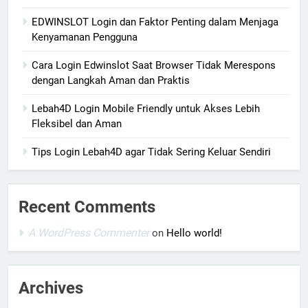
EDWINSLOT Login dan Faktor Penting dalam Menjaga
Kenyamanan Pengguna
Cara Login Edwinslot Saat Browser Tidak Merespons
dengan Langkah Aman dan Praktis
Lebah4D Login Mobile Friendly untuk Akses Lebih
Fleksibel dan Aman
Tips Login Lebah4D agar Tidak Sering Keluar Sendiri
Recent Comments
A WordPress Commenter
on
Hello world!
Archives