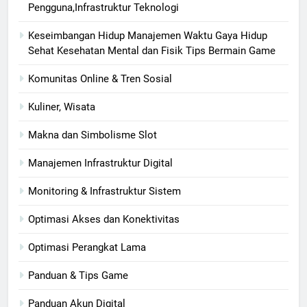
Pengguna,Infrastruktur Teknologi
Keseimbangan Hidup Manajemen Waktu Gaya Hidup
Sehat Kesehatan Mental dan Fisik Tips Bermain Game
Komunitas Online & Tren Sosial
Kuliner, Wisata
Makna dan Simbolisme Slot
Manajemen Infrastruktur Digital
Monitoring & Infrastruktur Sistem
Optimasi Akses dan Konektivitas
Optimasi Perangkat Lama
Panduan & Tips Game
Panduan Akun Digital