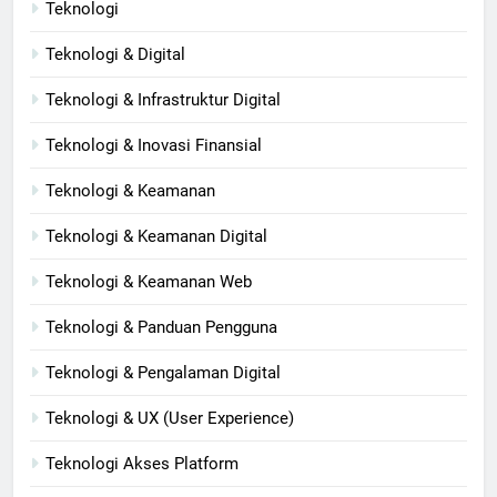
Teknologi
Teknologi & Digital
Teknologi & Infrastruktur Digital
Teknologi & Inovasi Finansial
Teknologi & Keamanan
Teknologi & Keamanan Digital
Teknologi & Keamanan Web
Teknologi & Panduan Pengguna
Teknologi & Pengalaman Digital
Teknologi & UX (User Experience)
Teknologi Akses Platform