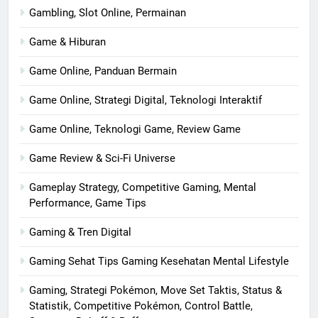
Gambling, Slot Online, Permainan
Game & Hiburan
Game Online, Panduan Bermain
Game Online, Strategi Digital, Teknologi Interaktif
Game Online, Teknologi Game, Review Game
Game Review & Sci-Fi Universe
Gameplay Strategy, Competitive Gaming, Mental
Performance, Game Tips
Gaming & Tren Digital
Gaming Sehat Tips Gaming Kesehatan Mental Lifestyle
Gaming, Strategi Pokémon, Move Set Taktis, Status &
Statistik, Competitive Pokémon, Control Battle,