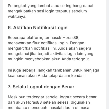
Perangkat yang lambat atau sering hang dapat
mengakibatkan sesi login terputus sebelum
waktunya.
6. Aktifkan Notifikasi Login
Beberapa platform, termasuk Horas88,
menawarkan fitur notifikasi login. Dengan
mengaktifkan notifikasi ini, Anda akan segera
mengetahui jika terjadi aktivitas login lain yang
mungkin menyebabkan akun Anda terlogout.
Ini juga sebagai langkah tambahan untuk menjaga
keamanan akun Anda tetap dalam kendali.
7. Selalu Logout dengan Benar
Meskipun terdengar sepele, logout secara benar
dari akun Horas88 setelah selesai digunakan
membantu mencegah masalah login di masa