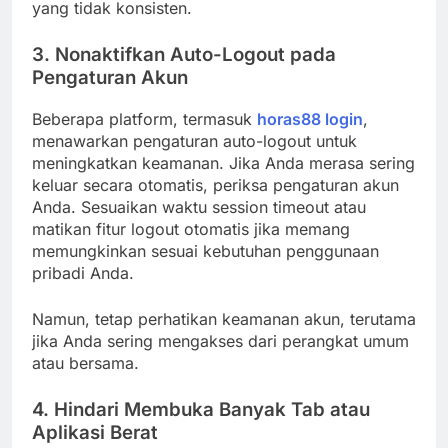
yang tidak konsisten.
3. Nonaktifkan Auto-Logout pada
Pengaturan Akun
Beberapa platform, termasuk
horas88 login
,
menawarkan pengaturan auto-logout untuk
meningkatkan keamanan. Jika Anda merasa sering
keluar secara otomatis, periksa pengaturan akun
Anda. Sesuaikan waktu session timeout atau
matikan fitur logout otomatis jika memang
memungkinkan sesuai kebutuhan penggunaan
pribadi Anda.
Namun, tetap perhatikan keamanan akun, terutama
jika Anda sering mengakses dari perangkat umum
atau bersama.
4. Hindari Membuka Banyak Tab atau
Aplikasi Berat