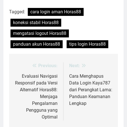
Tagged:
cara login aman Horas88
koneksi stabil Horas88
mengatasi logout Horas88
panduan akun Horas88
tips login Horas88
Previous:
Next:
Post
navigation
Evaluasi Navigasi
Cara Menghapus
Responsif pada Versi
Data Login Kaya787
Alternatif Horas88:
dari Perangkat Lama:
Menjaga
Panduan Keamanan
Pengalaman
Lengkap
Pengguna yang
Optimal