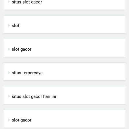
situs slot gacor
slot
slot gacor
situs terpercaya
situs slot gacor hari ini
slot gacor