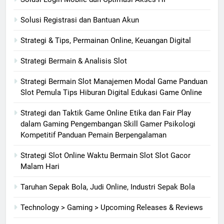
Solusi Registrasi dan Bantuan Akun
Strategi & Tips, Permainan Online, Keuangan Digital
Strategi Bermain & Analisis Slot
Strategi Bermain Slot Manajemen Modal Game Panduan
Slot Pemula Tips Hiburan Digital Edukasi Game Online
Strategi dan Taktik Game Online Etika dan Fair Play
dalam Gaming Pengembangan Skill Gamer Psikologi
Kompetitif Panduan Pemain Berpengalaman
Strategi Slot Online Waktu Bermain Slot Slot Gacor
Malam Hari
Taruhan Sepak Bola, Judi Online, Industri Sepak Bola
Technology > Gaming > Upcoming Releases & Reviews