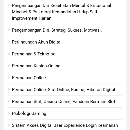
Pengembangan Diri Kesehatan Mental & Emosional
Mindset & Psikologi Kemandirian Hidup Self-
Improvement Harian
Pengembangan Diri, Strategi Sukses, Motivasi.
Perlindungan Akun Digital
Permainan & Teknologi
Permainan Kasino Online
Permainan Online
Permainan Online, Slot Online, Kasino, Hiburan Digital
Permainan Slot, Casino Online, Panduan Bermain Slot
Psikologi Gaming
Sistem Akses Digital,User Experience Login,Keamanan