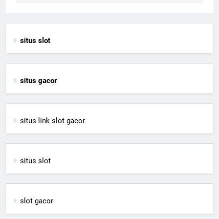
situs slot
situs gacor
situs link slot gacor
situs slot
slot gacor