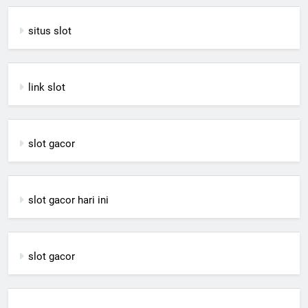
situs slot
link slot
slot gacor
slot gacor hari ini
slot gacor