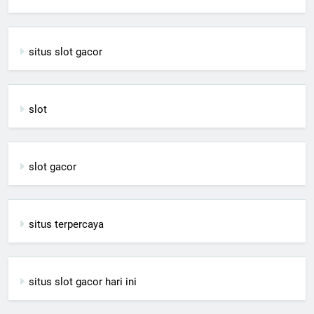
situs slot gacor
slot
slot gacor
situs terpercaya
situs slot gacor hari ini