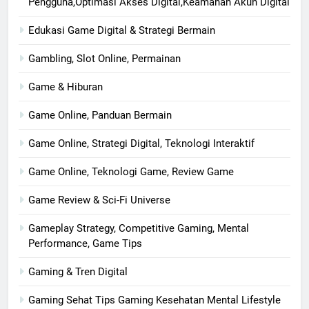
Pengguna,Optimasi Akses Digital,Keamanan Akun Digital
Edukasi Game Digital & Strategi Bermain
Gambling, Slot Online, Permainan
Game & Hiburan
Game Online, Panduan Bermain
Game Online, Strategi Digital, Teknologi Interaktif
Game Online, Teknologi Game, Review Game
Game Review & Sci-Fi Universe
Gameplay Strategy, Competitive Gaming, Mental
Performance, Game Tips
Gaming & Tren Digital
Gaming Sehat Tips Gaming Kesehatan Mental Lifestyle