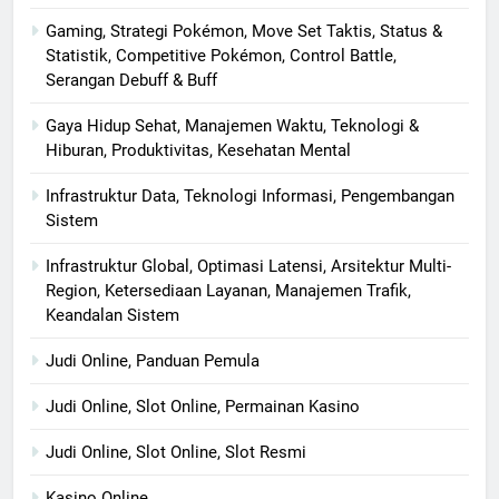
Gaming, Strategi Pokémon, Move Set Taktis, Status &
Statistik, Competitive Pokémon, Control Battle,
Serangan Debuff & Buff
Gaya Hidup Sehat, Manajemen Waktu, Teknologi &
Hiburan, Produktivitas, Kesehatan Mental
Infrastruktur Data, Teknologi Informasi, Pengembangan
Sistem
Infrastruktur Global, Optimasi Latensi, Arsitektur Multi-
Region, Ketersediaan Layanan, Manajemen Trafik,
Keandalan Sistem
Judi Online, Panduan Pemula
Judi Online, Slot Online, Permainan Kasino
Judi Online, Slot Online, Slot Resmi
Kasino Online