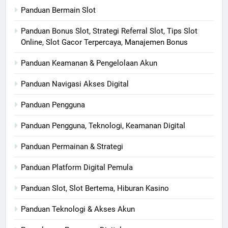
Panduan Bermain Slot
Panduan Bonus Slot, Strategi Referral Slot, Tips Slot
Online, Slot Gacor Terpercaya, Manajemen Bonus
Panduan Keamanan & Pengelolaan Akun
Panduan Navigasi Akses Digital
Panduan Pengguna
Panduan Pengguna, Teknologi, Keamanan Digital
Panduan Permainan & Strategi
Panduan Platform Digital Pemula
Panduan Slot, Slot Bertema, Hiburan Kasino
Panduan Teknologi & Akses Akun