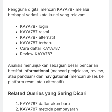
Pengguna digital mencari KAYA787 melalui
berbagai variasi kata kunci yang relevan:
KAYA787 login
KAYA787 resmi
KAYA787 alternatif
KAYA787 terbaru
Cara daftar KAYA787
Review KAYA787
Analisis menunjukkan sebagian besar pencarian
bersifat
informational
(mencari penjelasan, review,
atau panduan) dan
navigational
(mencari akses ke
platform resmi atau alternatif).
Related Queries yang Sering Dicari
KAYA787 daftar akun baru
KAYA787 metode pembayaran