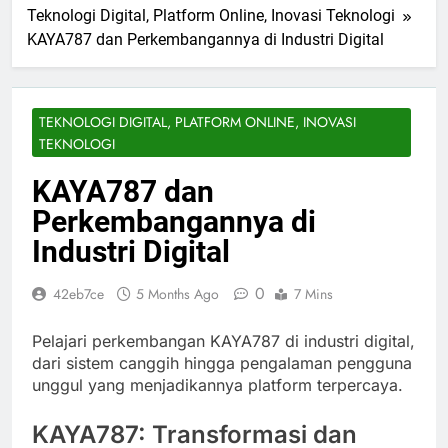
Teknologi Digital, Platform Online, Inovasi Teknologi
KAYA787 dan Perkembangannya di Industri Digital
TEKNOLOGI DIGITAL, PLATFORM ONLINE, INOVASI
TEKNOLOGI
KAYA787 dan
Perkembangannya di
Industri Digital
0
42eb7ce
5 Months Ago
7 Mins
Pelajari perkembangan KAYA787 di industri digital,
dari sistem canggih hingga pengalaman pengguna
unggul yang menjadikannya platform terpercaya.
KAYA787: Transformasi dan