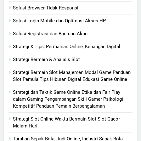
Solusi Browser Tidak Responsif
Solusi Login Mobile dan Optimasi Akses HP
Solusi Registrasi dan Bantuan Akun
Strategi & Tips, Permainan Online, Keuangan Digital
Strategi Bermain & Analisis Slot
Strategi Bermain Slot Manajemen Modal Game Panduan
Slot Pemula Tips Hiburan Digital Edukasi Game Online
Strategi dan Taktik Game Online Etika dan Fair Play
dalam Gaming Pengembangan Skill Gamer Psikologi
Kompetitif Panduan Pemain Berpengalaman
Strategi Slot Online Waktu Bermain Slot Slot Gacor
Malam Hari
Taruhan Sepak Bola, Judi Online, Industri Sepak Bola