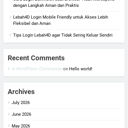
dengan Langkah Aman dan Praktis
Lebah4D Login Mobile Friendly untuk Akses Lebih
Fleksibel dan Aman
Tips Login Lebah4D agar Tidak Sering Keluar Sendiri
Recent Comments
A WordPress Commenter
on
Hello world!
Archives
July 2026
June 2026
May 2026