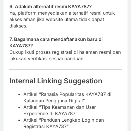
6. Adakah alternatif resmi KAYA787?
Ya, platform menyediakan alternatif resmi untuk
akses aman jika website utama tidak dapat
diakses.
7. Bagaimana cara mendaftar akun baru di
KAYA787?
Cukup ikuti proses registrasi di halaman resmi dan
lakukan verifikasi sesuai panduan.
Internal Linking Suggestion
Artikel “Rahasia Popularitas KAYA787 di
Kalangan Pengguna Digital”
Artikel “Tips Keamanan dan User
Experience di KAYA787”
Artikel “Panduan Lengkap Login dan
Registrasi KAYA787”