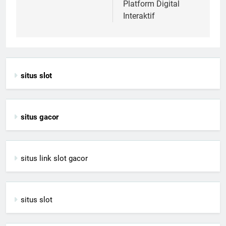
Platform Digital
Interaktif
situs slot
situs gacor
situs link slot gacor
situs slot