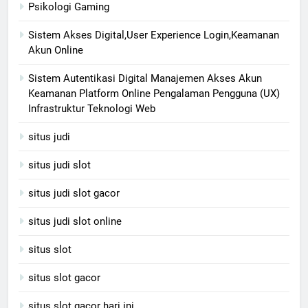
Psikologi Gaming
Sistem Akses Digital,User Experience Login,Keamanan
Akun Online
Sistem Autentikasi Digital Manajemen Akses Akun
Keamanan Platform Online Pengalaman Pengguna (UX)
Infrastruktur Teknologi Web
situs judi
situs judi slot
situs judi slot gacor
situs judi slot online
situs slot
situs slot gacor
situs slot gacor hari ini