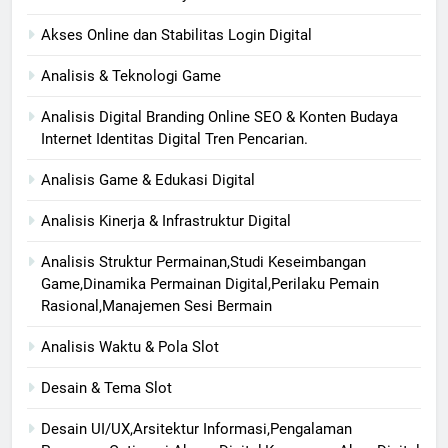
Akses Online dan Stabilitas Login Digital
Analisis & Teknologi Game
Analisis Digital Branding Online SEO & Konten Budaya
Internet Identitas Digital Tren Pencarian.
Analisis Game & Edukasi Digital
Analisis Kinerja & Infrastruktur Digital
Analisis Struktur Permainan,Studi Keseimbangan
Game,Dinamika Permainan Digital,Perilaku Pemain
Rasional,Manajemen Sesi Bermain
Analisis Waktu & Pola Slot
Desain & Tema Slot
Desain UI/UX,Arsitektur Informasi,Pengalaman