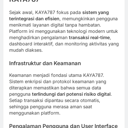
Sejak awal, KAYA787 fokus pada
sistem yang
terintegrasi dan efisien
, memungkinkan pengguna
menikmati layanan digital tanpa hambatan.
Platform ini menggunakan teknologi modern untuk
menghadirkan pengalaman
transaksi real-time
,
dashboard interaktif, dan monitoring aktivitas yang
mudah diakses.
Infrastruktur dan Keamanan
Keamanan menjadi fondasi utama KAYA787.
Sistem enkripsi dan protokol keamanan yang
diterapkan memastikan bahwa semua data
pengguna
terlindungi dari potensi risiko digital
.
Setiap transaksi dipantau secara otomatis,
sehingga pengguna merasa aman saat
menggunakan platform.
Pengalaman Pengguna dan User Interface