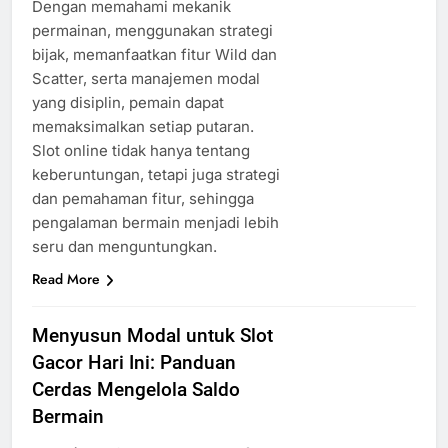
Dengan memahami mekanik
permainan, menggunakan strategi
bijak, memanfaatkan fitur Wild dan
Scatter, serta manajemen modal
yang disiplin, pemain dapat
memaksimalkan setiap putaran.
Slot online tidak hanya tentang
keberuntungan, tetapi juga strategi
dan pemahaman fitur, sehingga
pengalaman bermain menjadi lebih
seru dan menguntungkan.
Read More
Menyusun Modal untuk Slot
Gacor Hari Ini: Panduan
Cerdas Mengelola Saldo
Bermain