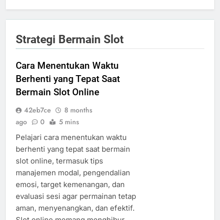
Strategi Bermain Slot
Cara Menentukan Waktu
Berhenti yang Tepat Saat
Bermain Slot Online
42eb7ce
8 months
ago
0
5 mins
Pelajari cara menentukan waktu
berhenti yang tepat saat bermain
slot online, termasuk tips
manajemen modal, pengendalian
emosi, target kemenangan, dan
evaluasi sesi agar permainan tetap
aman, menyenangkan, dan efektif.
Slot online memang menghibur