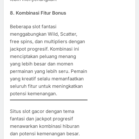
8. Kombinasi Fitur Bonus
Beberapa slot fantasi
menggabungkan Wild, Scatter,
free spins, dan multipliers dengan
jackpot progresif. Kombinasi ini
menciptakan peluang menang
yang lebih besar dan momen
permainan yang lebih seru. Pemain
yang kreatif selalu memanfaatkan
seluruh fitur untuk meningkatkan
potensi kemenangan.
Situs slot gacor dengan tema
fantasi dan jackpot progresif
menawarkan kombinasi hiburan
dan potensi kemenangan besar.