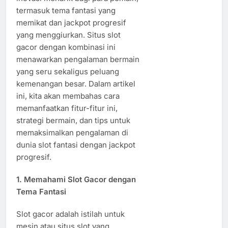
termasuk tema fantasi yang
memikat dan jackpot progresif
yang menggiurkan. Situs slot
gacor dengan kombinasi ini
menawarkan pengalaman bermain
yang seru sekaligus peluang
kemenangan besar. Dalam artikel
ini, kita akan membahas cara
memanfaatkan fitur-fitur ini,
strategi bermain, dan tips untuk
memaksimalkan pengalaman di
dunia slot fantasi dengan jackpot
progresif.
1. Memahami Slot Gacor dengan
Tema Fantasi
Slot gacor adalah istilah untuk
mesin atau situs slot yang