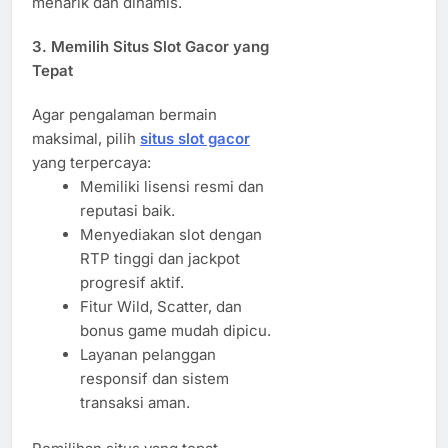
menarik dan dinamis.
3. Memilih Situs Slot Gacor yang
Tepat
Agar pengalaman bermain
maksimal, pilih
situs slot gacor
yang terpercaya:
Memiliki lisensi resmi dan
reputasi baik.
Menyediakan slot dengan
RTP tinggi dan jackpot
progresif aktif.
Fitur Wild, Scatter, dan
bonus game mudah dipicu.
Layanan pelanggan
responsif dan sistem
transaksi aman.