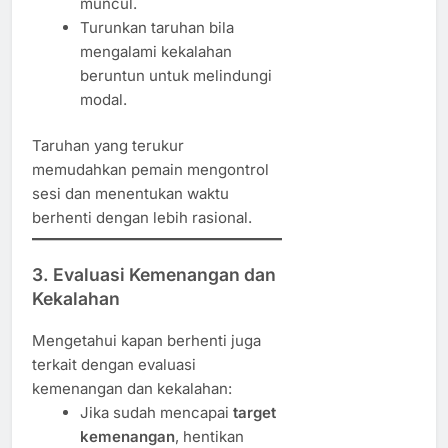
muncul.
Turunkan taruhan bila
mengalami kekalahan
beruntun untuk melindungi
modal.
Taruhan yang terukur
memudahkan pemain mengontrol
sesi dan menentukan waktu
berhenti dengan lebih rasional.
3. Evaluasi Kemenangan dan
Kekalahan
Mengetahui kapan berhenti juga
terkait dengan evaluasi
kemenangan dan kekalahan:
Jika sudah mencapai
target
kemenangan
, hentikan