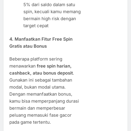
5% dari saldo dalam satu
spin, kecuali kamu memang
bermain high risk dengan
target cepat
4.
Manfaatkan Fitur Free Spin
Gratis atau Bonus
Beberapa platform sering
menawarkan
free spin harian,
cashback, atau bonus deposit
.
Gunakan ini sebagai tambahan
modal, bukan modal utama.
Dengan memanfaatkan bonus,
kamu bisa memperpanjang durasi
bermain dan memperbesar
peluang memasuki fase gacor
pada game tertentu.