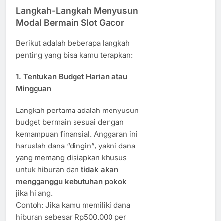
Langkah-Langkah Menyusun
Modal Bermain Slot Gacor
Berikut adalah beberapa langkah
penting yang bisa kamu terapkan:
1.
Tentukan Budget Harian atau
Mingguan
Langkah pertama adalah menyusun
budget bermain sesuai dengan
kemampuan finansial. Anggaran ini
haruslah dana “dingin”, yakni dana
yang memang disiapkan khusus
untuk hiburan dan
tidak akan
mengganggu kebutuhan pokok
jika hilang.
Contoh: Jika kamu memiliki dana
hiburan sebesar Rp500.000 per