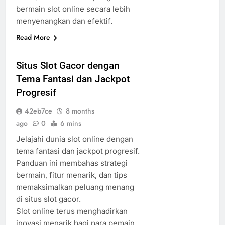
bermain slot online secara lebih
menyenangkan dan efektif.
Read More
Situs Slot Gacor dengan
Tema Fantasi dan Jackpot
Progresif
42eb7ce
8 months
ago
0
6 mins
Jelajahi dunia slot online dengan
tema fantasi dan jackpot progresif.
Panduan ini membahas strategi
bermain, fitur menarik, dan tips
memaksimalkan peluang menang
di situs slot gacor.
Slot online terus menghadirkan
inovasi menarik bagi para pemain,