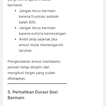
berhenti:
Jangan terus bermain
karena frustrasi setelah
kalah (tilt).
Jangan terus bermain
karena euforia kemenangan.
Ambil jeda sejenak jika
emosi mulai memengaruhi
taruhan.
Pengendalian emosi membantu
pemain tetap disiplin dan
mengikuti target yang sudah
ditetapkan.
5. Perhatikan Durasi Sesi
Bermain