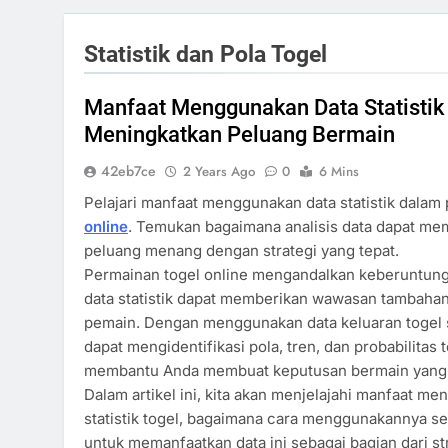
Statistik dan Pola Togel
Manfaat Menggunakan Data Statistik 
Meningkatkan Peluang Bermain
42eb7ce
2 Years Ago
0
6 Mins
Pelajari manfaat menggunakan data statistik dala
online
. Temukan bagaimana analisis data dapat m
peluang menang dengan strategi yang tepat.
Permainan togel online mengandalkan keberuntungan
data statistik dapat memberikan wawasan tambaha
pemain. Dengan menggunakan data keluaran togel
dapat mengidentifikasi pola, tren, dan probabilitas 
membantu Anda membuat keputusan bermain yang 
Dalam artikel ini, kita akan menjelajahi manfaat m
statistik togel, bagaimana cara menggunakannya sec
untuk memanfaatkan data ini sebagai bagian dari s