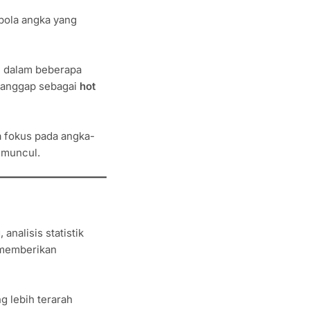
 pola angka yang
l dalam beberapa
dianggap sebagai
hot
 fokus pada angka-
 muncul.
nalisis statistik
 memberikan
 lebih terarah