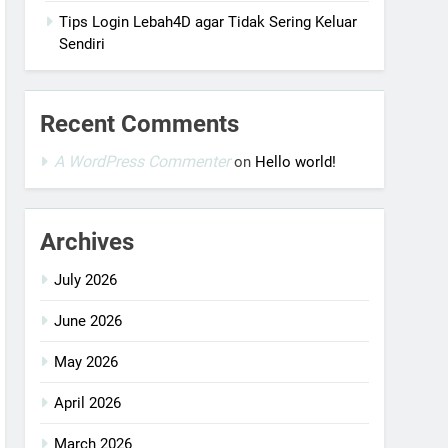
Tips Login Lebah4D agar Tidak Sering Keluar
Sendiri
Recent Comments
A WordPress Commenter
on
Hello world!
Archives
July 2026
June 2026
May 2026
April 2026
March 2026