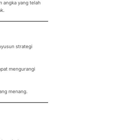
n angka yang telah
k.
nyusun strategi
apat mengurangi
uang menang.