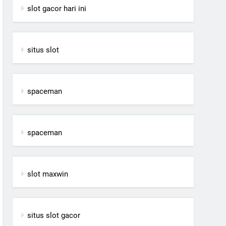
slot gacor hari ini
situs slot
spaceman
spaceman
slot maxwin
situs slot gacor