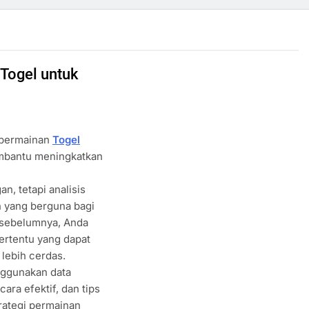
Togel untuk
m permainan
Togel
embantu meningkatkan
, tetapi analisis
n yang berguna bagi
 sebelumnya, Anda
tertentu yang dapat
lebih cerdas.
enggunakan data
ara efektif, dan tips
trategi permainan