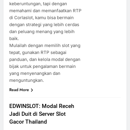
keberuntungan, tapi dengan
memahami dan memanfaatkan RTP
di Corlaslot, kamu bisa bermain
dengan strategi yang lebih cerdas
dan peluang menang yang lebih
baik.
Mulailah dengan memilih slot yang
tepat, gunakan RTP sebagai
panduan, dan kelola modal dengan
bijak untuk pengalaman bermain
yang menyenangkan dan
menguntungkan.
Read More
EDWINSLOT: Modal Receh
Jadi Duit di Server Slot
Gacor Thailand