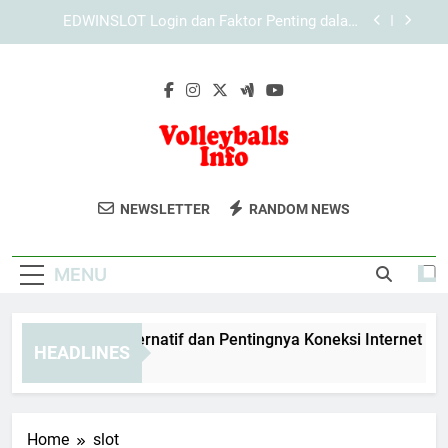
Skip
Cara Login Edwinslot Saat Browser Tidak
to
Merespons dengan Langkah Aman dan Praktis
content
Lebah4D Login Mobile Friendly untuk Akses Lebih
Fleksibel dan Aman
TIARA4D Link Alternatif dan Pentingnya Koneksi
Internet Stabil
EDWINSLOT Login dan Faktor Penting dalam
Menjaga Kenyamanan Pengguna
Volleyballs Info
Ikuti Perkembangan Dunia Bola Voli
Cara Login Edwinslot Saat Browser Tidak
NEWSLETTER
RANDOM NEWS
Merespons dengan Langkah Aman dan Praktis
Dengan Volleyballs Info. Berita, Tips,
Lebah4D Login Mobile Friendly untuk Akses Lebih
Dan Panduan Permainan Bola Voli
Fleksibel dan Aman
MENU
Untuk Penggemar Olahraga.
ARA4D Link Alternatif dan Pentingnya Koneksi Internet Stabil
HEADLINES
Weeks Ago
Home
slot