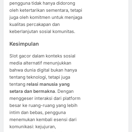
pengguna tidak hanya didorong
oleh ketertarikan sementara, tetapi
juga oleh komitmen untuk menjaga
kualitas percakapan dan
keberlanjutan sosial komunitas.
Kesimpulan
Slot gacor dalam konteks sosial
media alternatif menunjukkan
bahwa dunia digital bukan hanya
tentang teknologi, tetapi juga
tentang
relasi manusia yang
setara dan bermakna
. Dengan
menggeser interaksi dari platform
besar ke ruang-ruang yang lebih
intim dan bebas, pengguna
menemukan kembali esensi dari
komunikasi: kejujuran,