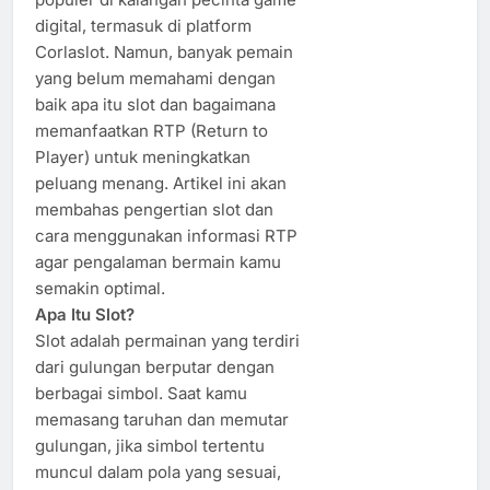
digital, termasuk di platform
Corlaslot. Namun, banyak pemain
yang belum memahami dengan
baik apa itu slot dan bagaimana
memanfaatkan RTP (Return to
Player) untuk meningkatkan
peluang menang. Artikel ini akan
membahas pengertian slot dan
cara menggunakan informasi RTP
agar pengalaman bermain kamu
semakin optimal.
Apa Itu Slot?
Slot adalah permainan yang terdiri
dari gulungan berputar dengan
berbagai simbol. Saat kamu
memasang taruhan dan memutar
gulungan, jika simbol tertentu
muncul dalam pola yang sesuai,