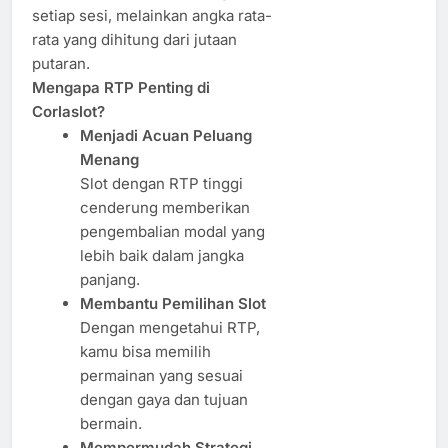
setiap sesi, melainkan angka rata-
rata yang dihitung dari jutaan
putaran.
Mengapa RTP Penting di
Corlaslot?
Menjadi Acuan Peluang
Menang
Slot dengan RTP tinggi
cenderung memberikan
pengembalian modal yang
lebih baik dalam jangka
panjang.
Membantu Pemilihan Slot
Dengan mengetahui RTP,
kamu bisa memilih
permainan yang sesuai
dengan gaya dan tujuan
bermain.
Mempermudah Strategi