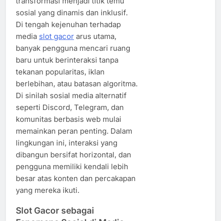
transformasi menjadi titik temu
sosial yang dinamis dan inklusif.
Di tengah kejenuhan terhadap
media
slot gacor
arus utama,
banyak pengguna mencari ruang
baru untuk berinteraksi tanpa
tekanan popularitas, iklan
berlebihan, atau batasan algoritma.
Di sinilah sosial media alternatif
seperti Discord, Telegram, dan
komunitas berbasis web mulai
memainkan peran penting. Dalam
lingkungan ini, interaksi yang
dibangun bersifat horizontal, dan
pengguna memiliki kendali lebih
besar atas konten dan percakapan
yang mereka ikuti.
Slot Gacor sebagai