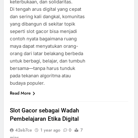
keterbukaan, dan solidaritas.
Di tengah arus digital yang cepat
dan sering kali dangkal, komunitas
yang dibangun di sekitar topik
seperti slot gacor bisa menjadi
contoh nyata bagaimana ruang
maya dapat menyatukan orang-
orang dari latar belakang berbeda
untuk berbagi, belajar, dan tumbuh
bersama—tanpa harus tunduk
pada tekanan algoritma atau
budaya populer.
Read More
Slot Gacor sebagai Wadah
Pembelajaran Etika Digital
42eb7ce
1 year ago
0
7
mins