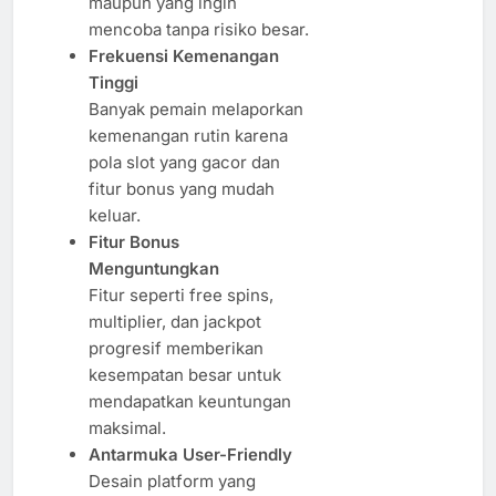
maupun yang ingin
mencoba tanpa risiko besar.
Frekuensi Kemenangan
Tinggi
Banyak pemain melaporkan
kemenangan rutin karena
pola slot yang gacor dan
fitur bonus yang mudah
keluar.
Fitur Bonus
Menguntungkan
Fitur seperti free spins,
multiplier, dan jackpot
progresif memberikan
kesempatan besar untuk
mendapatkan keuntungan
maksimal.
Antarmuka User-Friendly
Desain platform yang