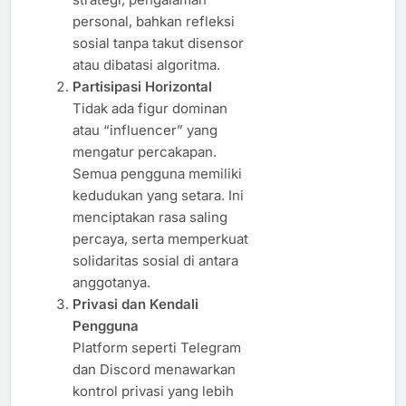
personal, bahkan refleksi
sosial tanpa takut disensor
atau dibatasi algoritma.
Partisipasi Horizontal
Tidak ada figur dominan
atau “influencer” yang
mengatur percakapan.
Semua pengguna memiliki
kedudukan yang setara. Ini
menciptakan rasa saling
percaya, serta memperkuat
solidaritas sosial di antara
anggotanya.
Privasi dan Kendali
Pengguna
Platform seperti Telegram
dan Discord menawarkan
kontrol privasi yang lebih