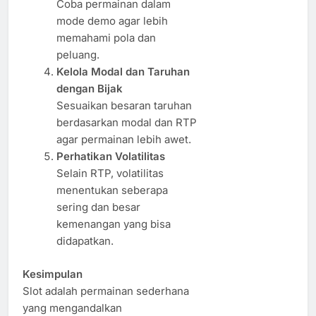
Coba permainan dalam
mode demo agar lebih
memahami pola dan
peluang.
Kelola Modal dan Taruhan
dengan Bijak
Sesuaikan besaran taruhan
berdasarkan modal dan RTP
agar permainan lebih awet.
Perhatikan Volatilitas
Selain RTP, volatilitas
menentukan seberapa
sering dan besar
kemenangan yang bisa
didapatkan.
Kesimpulan
Slot adalah permainan sederhana
yang mengandalkan