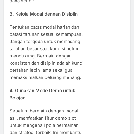
dana sendiri.
3. Kelola Modal dengan Disiplin
Tentukan batas modal harian dan
batasi taruhan sesuai kemampuan.
Jangan tergoda untuk memasang
taruhan besar saat kondisi belum
mendukung. Bermain dengan
konsisten dan disiplin adalah kunci
bertahan lebih lama sekaligus
memaksimalkan peluang menang.
4. Gunakan Mode Demo untuk
Belajar
Sebelum bermain dengan modal
asli, manfaatkan fitur demo slot
untuk mengenali pola permainan
dan strategi terbaik. Ini membantu