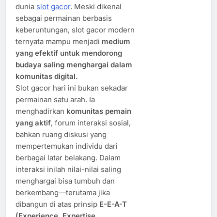
dunia
slot gacor
. Meski dikenal
sebagai permainan berbasis
keberuntungan, slot gacor modern
ternyata mampu menjadi
medium
yang efektif untuk mendorong
budaya saling menghargai dalam
komunitas digital.
Slot gacor hari ini bukan sekadar
permainan satu arah. Ia
menghadirkan
komunitas pemain
yang aktif
, forum interaksi sosial,
bahkan ruang diskusi yang
mempertemukan individu dari
berbagai latar belakang. Dalam
interaksi inilah nilai-nilai saling
menghargai bisa tumbuh dan
berkembang—terutama jika
dibangun di atas prinsip
E-E-A-T
(Experience, Expertise,