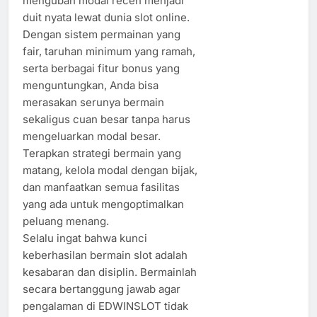
mengubah modal receh menjadi
duit nyata lewat dunia slot online.
Dengan sistem permainan yang
fair, taruhan minimum yang ramah,
serta berbagai fitur bonus yang
menguntungkan, Anda bisa
merasakan serunya bermain
sekaligus cuan besar tanpa harus
mengeluarkan modal besar.
Terapkan strategi bermain yang
matang, kelola modal dengan bijak,
dan manfaatkan semua fasilitas
yang ada untuk mengoptimalkan
peluang menang.
Selalu ingat bahwa kunci
keberhasilan bermain slot adalah
kesabaran dan disiplin. Bermainlah
secara bertanggung jawab agar
pengalaman di EDWINSLOT tidak