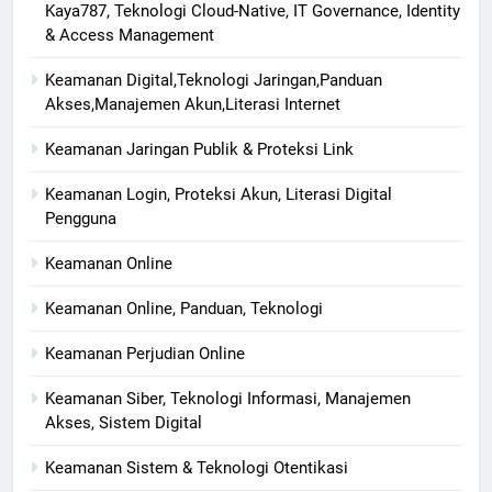
Kaya787, Teknologi Cloud-Native, IT Governance, Identity
& Access Management
Keamanan Digital,Teknologi Jaringan,Panduan
Akses,Manajemen Akun,Literasi Internet
Keamanan Jaringan Publik & Proteksi Link
Keamanan Login, Proteksi Akun, Literasi Digital
Pengguna
Keamanan Online
Keamanan Online, Panduan, Teknologi
Keamanan Perjudian Online
Keamanan Siber, Teknologi Informasi, Manajemen
Akses, Sistem Digital
Keamanan Sistem & Teknologi Otentikasi