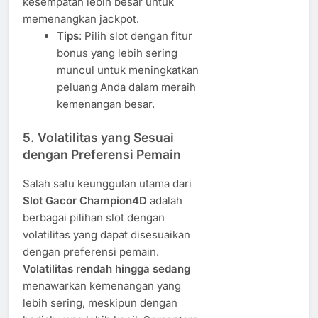
kesempatan lebih besar untuk
memenangkan jackpot.
Tips
: Pilih slot dengan fitur
bonus yang lebih sering
muncul untuk meningkatkan
peluang Anda dalam meraih
kemenangan besar.
5.
Volatilitas yang Sesuai
dengan Preferensi Pemain
Salah satu keunggulan utama dari
Slot Gacor Champion4D
adalah
berbagai pilihan slot dengan
volatilitas yang dapat disesuaikan
dengan preferensi pemain.
Volatilitas rendah hingga sedang
menawarkan kemenangan yang
lebih sering, meskipun dengan