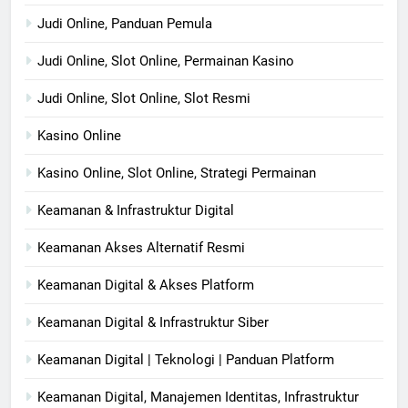
Judi Online, Panduan Pemula
Judi Online, Slot Online, Permainan Kasino
Judi Online, Slot Online, Slot Resmi
Kasino Online
Kasino Online, Slot Online, Strategi Permainan
Keamanan & Infrastruktur Digital
Keamanan Akses Alternatif Resmi
Keamanan Digital & Akses Platform
Keamanan Digital & Infrastruktur Siber
Keamanan Digital | Teknologi | Panduan Platform
Keamanan Digital, Manajemen Identitas, Infrastruktur