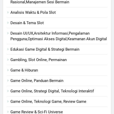
Rasional,Manajemen Sesi Bermain
Analisis Waktu & Pola Slot
Desain & Tema Slot
Desain UI/UX,Arsitektur Informasi,Pengalaman
Pengguna,Optimasi Akses Digital,Keamanan Akun Digital
Edukasi Game Digital & Strategi Bermain
Gambling, Slot Online, Permainan
Game & Hiburan
Game Online, Panduan Bermain
Game Online, Strategi Digital, Teknologi Interaktif
Game Online, Teknologi Game, Review Game
Game Review & Sci-Fi Universe