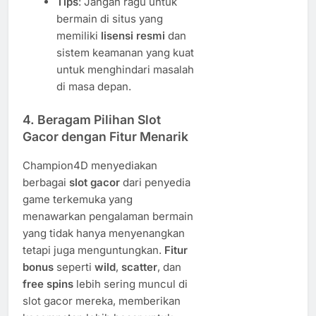
Tips
: Jangan ragu untuk
bermain di situs yang
memiliki
lisensi resmi
dan
sistem keamanan yang kuat
untuk menghindari masalah
di masa depan.
4.
Beragam Pilihan Slot
Gacor dengan Fitur Menarik
Champion4D menyediakan
berbagai
slot gacor
dari penyedia
game terkemuka yang
menawarkan pengalaman bermain
yang tidak hanya menyenangkan
tetapi juga menguntungkan.
Fitur
bonus
seperti
wild
,
scatter
, dan
free spins
lebih sering muncul di
slot gacor mereka, memberikan