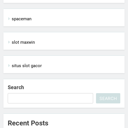
spaceman
slot maxwin
situs slot gacor
Search
SEARCH
Recent Posts