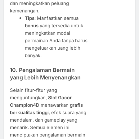
dan meningkatkan peluang
kemenangan.
Tips
: Manfaatkan semua
bonus
yang tersedia untuk
meningkatkan modal
permainan Anda tanpa harus
mengeluarkan uang lebih
banyak.
10.
Pengalaman Bermain
yang Lebih Menyenangkan
Selain fitur-fitur yang
menguntungkan,
Slot Gacor
Champion4D
menawarkan
grafis
berkualitas tinggi
, efek suara yang
mendalam, dan gameplay yang
menarik. Semua elemen ini
menciptakan pengalaman bermain