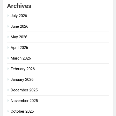
Archives
July 2026
June 2026
May 2026
April 2026
March 2026
February 2026
January 2026
December 2025
November 2025
October 2025