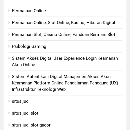
Permainan Online
Permainan Online, Slot Online, Kasino, Hiburan Digital
Permainan Slot, Casino Online, Panduan Bermain Slot
Psikologi Gaming
Sistem Akses Digital,User Experience Login,Keamanan
Akun Online
Sistem Autentikasi Digital Manajemen Akses Akun
Keamanan Platform Online Pengalaman Pengguna (UX)
Infrastruktur Teknologi Web
situs judi
situs judi slot
situs judi slot gacor