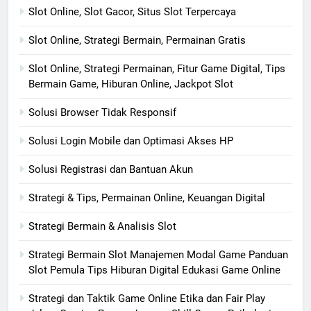
Slot Online, Slot Gacor, Situs Slot Terpercaya
Slot Online, Strategi Bermain, Permainan Gratis
Slot Online, Strategi Permainan, Fitur Game Digital, Tips
Bermain Game, Hiburan Online, Jackpot Slot
Solusi Browser Tidak Responsif
Solusi Login Mobile dan Optimasi Akses HP
Solusi Registrasi dan Bantuan Akun
Strategi & Tips, Permainan Online, Keuangan Digital
Strategi Bermain & Analisis Slot
Strategi Bermain Slot Manajemen Modal Game Panduan
Slot Pemula Tips Hiburan Digital Edukasi Game Online
Strategi dan Taktik Game Online Etika dan Fair Play