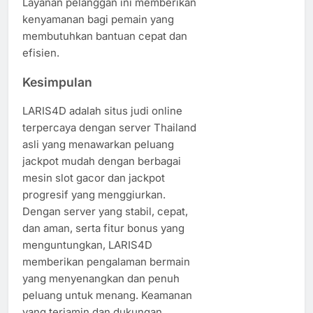
Layanan pelanggan ini memberikan
kenyamanan bagi pemain yang
membutuhkan bantuan cepat dan
efisien.
Kesimpulan
LARIS4D adalah situs judi online
terpercaya dengan server Thailand
asli yang menawarkan peluang
jackpot mudah dengan berbagai
mesin slot gacor dan jackpot
progresif yang menggiurkan.
Dengan server yang stabil, cepat,
dan aman, serta fitur bonus yang
menguntungkan, LARIS4D
memberikan pengalaman bermain
yang menyenangkan dan penuh
peluang untuk menang. Keamanan
yang terjamin dan dukungan