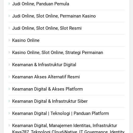
Judi Online, Panduan Pemula
Judi Online, Slot Online, Permainan Kasino
Judi Online, Slot Online, Slot Resmi
Kasino Online
Kasino Online, Slot Online, Strategi Permainan
Keamanan & Infrastruktur Digital
Keamanan Akses Alternatif Resmi
Keamanan Digital & Akses Platform
Keamanan Digital & Infrastruktur Siber
Keamanan Digital | Teknologi | Panduan Platform
Keamanan Digital, Manajemen Identitas, Infrastruktur
Kaya787, Teknologi Cloud-Native, IT Governance, Identity