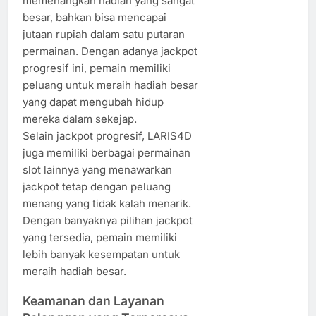
memenangkan hadiah yang sangat
besar, bahkan bisa mencapai
jutaan rupiah dalam satu putaran
permainan. Dengan adanya jackpot
progresif ini, pemain memiliki
peluang untuk meraih hadiah besar
yang dapat mengubah hidup
mereka dalam sekejap.
Selain jackpot progresif, LARIS4D
juga memiliki berbagai permainan
slot lainnya yang menawarkan
jackpot tetap dengan peluang
menang yang tidak kalah menarik.
Dengan banyaknya pilihan jackpot
yang tersedia, pemain memiliki
lebih banyak kesempatan untuk
meraih hadiah besar.
Keamanan dan Layanan