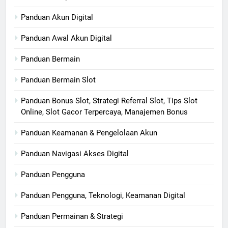
Panduan Akun Digital
Panduan Awal Akun Digital
Panduan Bermain
Panduan Bermain Slot
Panduan Bonus Slot, Strategi Referral Slot, Tips Slot
Online, Slot Gacor Terpercaya, Manajemen Bonus
Panduan Keamanan & Pengelolaan Akun
Panduan Navigasi Akses Digital
Panduan Pengguna
Panduan Pengguna, Teknologi, Keamanan Digital
Panduan Permainan & Strategi