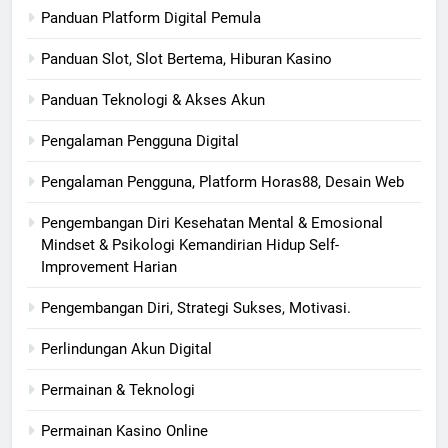
Panduan Platform Digital Pemula
Panduan Slot, Slot Bertema, Hiburan Kasino
Panduan Teknologi & Akses Akun
Pengalaman Pengguna Digital
Pengalaman Pengguna, Platform Horas88, Desain Web
Pengembangan Diri Kesehatan Mental & Emosional
Mindset & Psikologi Kemandirian Hidup Self-
Improvement Harian
Pengembangan Diri, Strategi Sukses, Motivasi.
Perlindungan Akun Digital
Permainan & Teknologi
Permainan Kasino Online