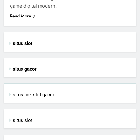
game digital modern.
Read More
situs slot
situs gacor
situs link slot gacor
situs slot