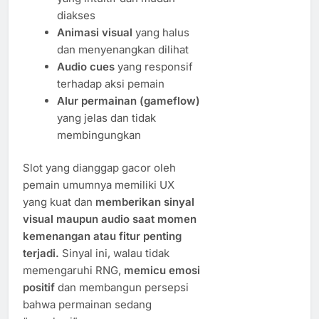
diakses
Animasi visual
yang halus
dan menyenangkan dilihat
Audio cues
yang responsif
terhadap aksi pemain
Alur permainan (gameflow)
yang jelas dan tidak
membingungkan
Slot yang dianggap gacor oleh
pemain umumnya memiliki UX
yang kuat dan
memberikan sinyal
visual maupun audio saat momen
kemenangan atau fitur penting
terjadi.
Sinyal ini, walau tidak
memengaruhi RNG,
memicu emosi
positif
dan membangun persepsi
bahwa permainan sedang