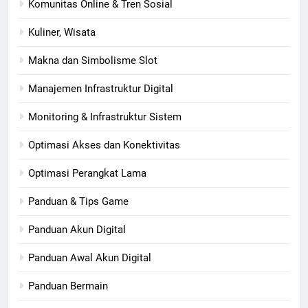
Komunitas Online & Tren Sosial
Kuliner, Wisata
Makna dan Simbolisme Slot
Manajemen Infrastruktur Digital
Monitoring & Infrastruktur Sistem
Optimasi Akses dan Konektivitas
Optimasi Perangkat Lama
Panduan & Tips Game
Panduan Akun Digital
Panduan Awal Akun Digital
Panduan Bermain