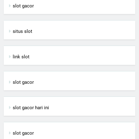
slot gacor
situs slot
link slot
slot gacor
slot gacor hari ini
slot gacor