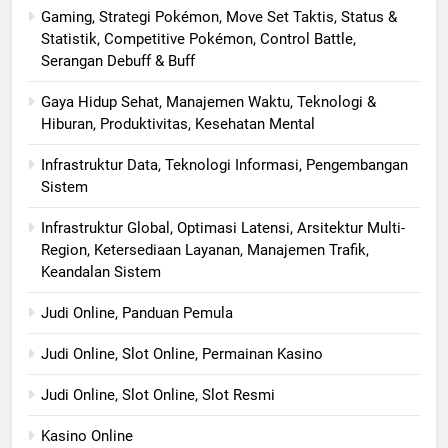
Gaming, Strategi Pokémon, Move Set Taktis, Status &
Statistik, Competitive Pokémon, Control Battle,
Serangan Debuff & Buff
Gaya Hidup Sehat, Manajemen Waktu, Teknologi &
Hiburan, Produktivitas, Kesehatan Mental
Infrastruktur Data, Teknologi Informasi, Pengembangan
Sistem
Infrastruktur Global, Optimasi Latensi, Arsitektur Multi-
Region, Ketersediaan Layanan, Manajemen Trafik,
Keandalan Sistem
Judi Online, Panduan Pemula
Judi Online, Slot Online, Permainan Kasino
Judi Online, Slot Online, Slot Resmi
Kasino Online