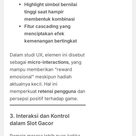
Highlight simbol bernilai
tinggi saat hampir
membentuk kombinasi
Fitur cascading yang
menciptakan efek
kemenangan bertingkat
Dalam studi UX, elemen ini disebut
sebagai
micro-interactions
, yang
mampu memberikan “reward
emosional” meskipun hadiah
aktualnya kecil. Hal ini
memperkuat
retensi pengguna
dan
persepsi positif terhadap game.
3. Interaksi dan Kontrol
dalam Slot Gacor
Pemain merasa lebih puas ketika