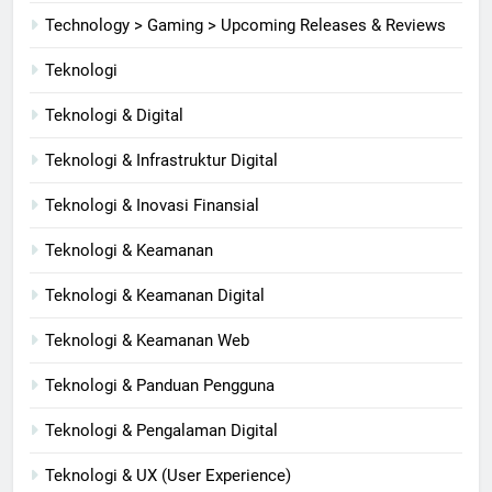
Technology > Gaming > Upcoming Releases & Reviews
Teknologi
Teknologi & Digital
Teknologi & Infrastruktur Digital
Teknologi & Inovasi Finansial
Teknologi & Keamanan
Teknologi & Keamanan Digital
Teknologi & Keamanan Web
Teknologi & Panduan Pengguna
Teknologi & Pengalaman Digital
Teknologi & UX (User Experience)