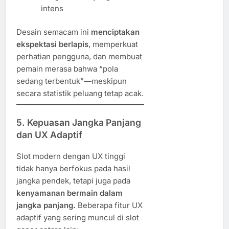
intens
Desain semacam ini
menciptakan
ekspektasi berlapis
, memperkuat
perhatian pengguna, dan membuat
pemain merasa bahwa “pola
sedang terbentuk”—meskipun
secara statistik peluang tetap acak.
5. Kepuasan Jangka Panjang
dan UX Adaptif
Slot modern dengan UX tinggi
tidak hanya berfokus pada hasil
jangka pendek, tetapi juga pada
kenyamanan bermain dalam
jangka panjang.
Beberapa fitur UX
adaptif yang sering muncul di slot