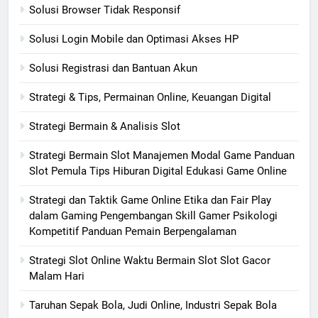
Solusi Browser Tidak Responsif
Solusi Login Mobile dan Optimasi Akses HP
Solusi Registrasi dan Bantuan Akun
Strategi & Tips, Permainan Online, Keuangan Digital
Strategi Bermain & Analisis Slot
Strategi Bermain Slot Manajemen Modal Game Panduan
Slot Pemula Tips Hiburan Digital Edukasi Game Online
Strategi dan Taktik Game Online Etika dan Fair Play
dalam Gaming Pengembangan Skill Gamer Psikologi
Kompetitif Panduan Pemain Berpengalaman
Strategi Slot Online Waktu Bermain Slot Slot Gacor
Malam Hari
Taruhan Sepak Bola, Judi Online, Industri Sepak Bola