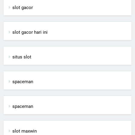
slot gacor
slot gacor hari ini
situs slot
spaceman
spaceman
slot maxwin