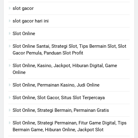
slot gacor
slot gacor hari ini
Slot Online
Slot Online Santai, Strategi Slot, Tips Bermain Slot, Slot
Gacor Pemula, Panduan Slot Profit
Slot Online, Kasino, Jackpot, Hiburan Digital, Game
Online
Slot Online, Permainan Kasino, Judi Online
Slot Online, Slot Gacor, Situs Slot Terpercaya
Slot Online, Strategi Bermain, Permainan Gratis
Slot Online, Strategi Permainan, Fitur Game Digital, Tips
Bermain Game, Hiburan Online, Jackpot Slot