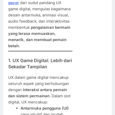
gacor
dari sudut pandang UX
game digital, mengulas bagaimana
desain antarmuka, animasi visual,
audio feedback, dan interaktivitas
membentuk
pengalaman bermain
yang terasa memuaskan,
menarik, dan membuat pemain
betah.
1. UX Game Digital: Lebih dari
Sekadar Tampilan
UX dalam game digital mencakup
seluruh aspek yang berhubungan
dengan
interaksi antara pemain
dan sistem permainan
. Dalam slot
digital, UX mencakup:
Antarmuka pengguna (UI)
yang intuitif dan mudah