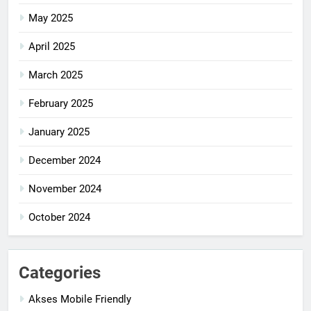
May 2025
April 2025
March 2025
February 2025
January 2025
December 2024
November 2024
October 2024
Categories
Akses Mobile Friendly