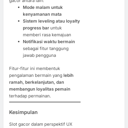
gacor antara lain:
Mode malam untuk
kenyamanan mata
Sistem leveling atau loyalty
progress bar
untuk
memberi rasa kemajuan
Notifikasi waktu bermain
sebagai fitur tanggung
jawab pengguna
Fitur-fitur ini membentuk
pengalaman bermain yang
lebih
ramah, berkelanjutan, dan
membangun loyalitas pemain
terhadap permainan.
Kesimpulan
Slot gacor dalam perspektif UX