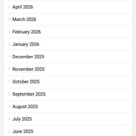
April 2026
March 2026
February 2026
January 2026
December 2025
November 2025
October 2025
September 2025
August 2025
July 2025
June 2025