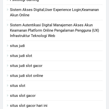
Sistem Akses Digital,User Experience Login,Keamanan
Akun Online
Sistem Autentikasi Digital Manajemen Akses Akun
Keamanan Platform Online Pengalaman Pengguna (UX)
Infrastruktur Teknologi Web
situs judi
situs judi slot
situs judi slot gacor
situs judi slot online
situs slot
situs slot gacor
situs slot gacor hari ini