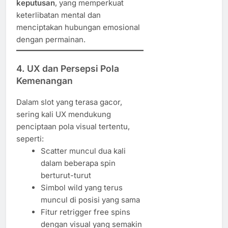
keputusan
, yang memperkuat
keterlibatan mental dan
menciptakan hubungan emosional
dengan permainan.
4. UX dan Persepsi Pola
Kemenangan
Dalam slot yang terasa gacor,
sering kali UX mendukung
penciptaan pola visual tertentu,
seperti:
Scatter muncul dua kali
dalam beberapa spin
berturut-turut
Simbol wild yang terus
muncul di posisi yang sama
Fitur retrigger free spins
dengan visual yang semakin