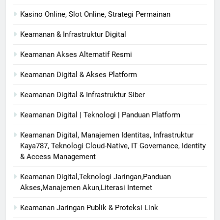
Kasino Online, Slot Online, Strategi Permainan
Keamanan & Infrastruktur Digital
Keamanan Akses Alternatif Resmi
Keamanan Digital & Akses Platform
Keamanan Digital & Infrastruktur Siber
Keamanan Digital | Teknologi | Panduan Platform
Keamanan Digital, Manajemen Identitas, Infrastruktur
Kaya787, Teknologi Cloud-Native, IT Governance, Identity
& Access Management
Keamanan Digital,Teknologi Jaringan,Panduan
Akses,Manajemen Akun,Literasi Internet
Keamanan Jaringan Publik & Proteksi Link