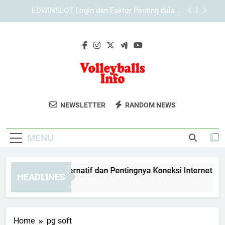
Skip
Cara Login Edwinslot Saat Browser Tidak
to
Merespons dengan Langkah Aman dan Praktis
content
Lebah4D Login Mobile Friendly untuk Akses Lebih
Fleksibel dan Aman
TIARA4D Link Alternatif dan Pentingnya Koneksi
Internet Stabil
EDWINSLOT Login dan Faktor Penting dalam
Menjaga Kenyamanan Pengguna
Volleyballs Info
Ikuti Perkembangan Dunia Bola Voli
Cara Login Edwinslot Saat Browser Tidak
NEWSLETTER
RANDOM NEWS
Merespons dengan Langkah Aman dan Praktis
Dengan Volleyballs Info. Berita, Tips,
Lebah4D Login Mobile Friendly untuk Akses Lebih
Dan Panduan Permainan Bola Voli
Fleksibel dan Aman
MENU
Untuk Penggemar Olahraga.
ARA4D Link Alternatif dan Pentingnya Koneksi Internet Stabil
HEADLINES
Month Ago
Home
pg soft