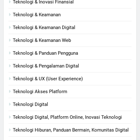
Teknologi & Inovasi Finansial
Teknologi & Keamanan
Teknologi & Keamanan Digital
Teknologi & Keamanan Web
Teknologi & Panduan Pengguna
Teknologi & Pengalaman Digital
Teknologi & UX (User Experience)
Teknologi Akses Platform
Teknologi Digital
Teknologi Digital, Platform Online, Inovasi Teknologi
Teknologi Hiburan, Panduan Bermain, Komunitas Digital