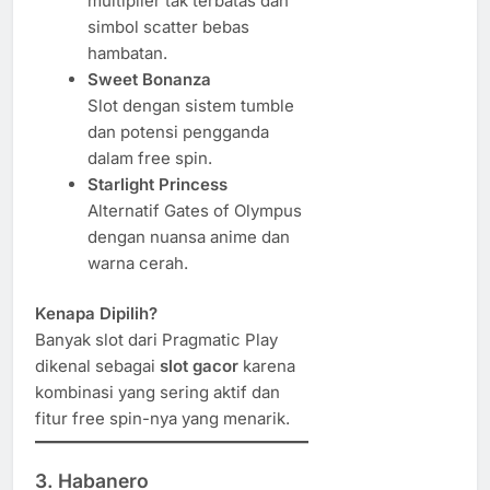
multiplier tak terbatas dan
simbol scatter bebas
hambatan.
Sweet Bonanza
Slot dengan sistem tumble
dan potensi pengganda
dalam free spin.
Starlight Princess
Alternatif Gates of Olympus
dengan nuansa anime dan
warna cerah.
Kenapa Dipilih?
Banyak slot dari Pragmatic Play
dikenal sebagai
slot gacor
karena
kombinasi yang sering aktif dan
fitur free spin-nya yang menarik.
3. Habanero