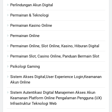
Perlindungan Akun Digital
Permainan & Teknologi
Permainan Kasino Online
Permainan Online
Permainan Online, Slot Online, Kasino, Hiburan Digital
Permainan Slot, Casino Online, Panduan Bermain Slot
Psikologi Gaming
Sistem Akses Digital,User Experience Login,Keamanan
Akun Online
Sistem Autentikasi Digital Manajemen Akses Akun
Keamanan Platform Online Pengalaman Pengguna (UX)
Infrastruktur Teknologi Web