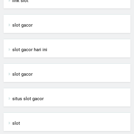
link slot
slot gacor
slot gacor hari ini
slot gacor
situs slot gacor
slot