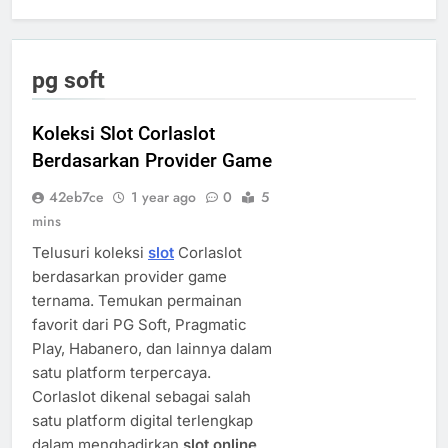
pg soft
Koleksi Slot Corlaslot
Berdasarkan Provider Game
42eb7ce
1 year ago
0
5
mins
Telusuri koleksi
slot
Corlaslot
berdasarkan provider game
ternama. Temukan permainan
favorit dari PG Soft, Pragmatic
Play, Habanero, dan lainnya dalam
satu platform terpercaya.
Corlaslot dikenal sebagai salah
satu platform digital terlengkap
dalam menghadirkan
slot online