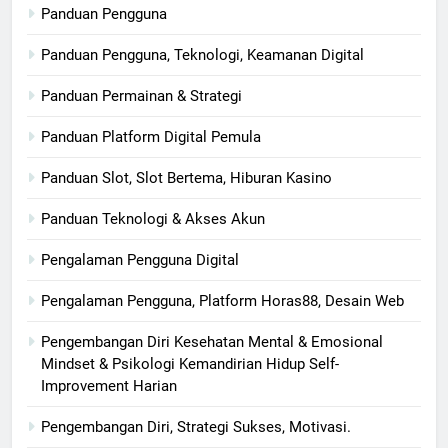
Panduan Pengguna
Panduan Pengguna, Teknologi, Keamanan Digital
Panduan Permainan & Strategi
Panduan Platform Digital Pemula
Panduan Slot, Slot Bertema, Hiburan Kasino
Panduan Teknologi & Akses Akun
Pengalaman Pengguna Digital
Pengalaman Pengguna, Platform Horas88, Desain Web
Pengembangan Diri Kesehatan Mental & Emosional
Mindset & Psikologi Kemandirian Hidup Self-
Improvement Harian
Pengembangan Diri, Strategi Sukses, Motivasi.