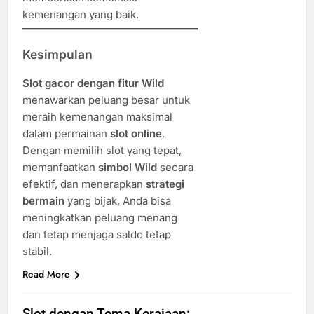
kemenangan yang baik.
Kesimpulan
Slot gacor dengan fitur Wild
menawarkan peluang besar untuk
meraih kemenangan maksimal
dalam permainan
slot online
.
Dengan memilih slot yang tepat,
memanfaatkan
simbol Wild
secara
efektif, dan menerapkan
strategi
bermain
yang bijak, Anda bisa
meningkatkan peluang menang
dan tetap menjaga saldo tetap
stabil.
Read More
Slot dengan Tema Kerajaan: