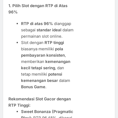
1.
Pilih Slot dengan RTP di Atas
96%
RTP di atas 96%
dianggap
sebagai
standar ideal
dalam
permainan slot online.
Slot dengan
RTP tinggi
biasanya memiliki
pola
pembayaran konsisten
,
memberikan
kemenangan
kecil tetapi sering
, dan
tetap memiliki
potensi
kemenangan besar
dalam
Bonus Game
.
Rekomendasi Slot Gacor dengan
RTP Tinggi:
Sweet Bonanza (Pragmatic
Play)
: RTP 96.48%, dikenal