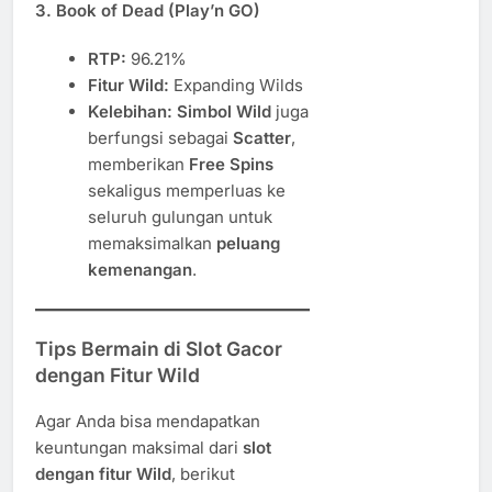
3.
Book of Dead (Play’n GO)
RTP:
96.21%
Fitur Wild:
Expanding Wilds
Kelebihan:
Simbol Wild
juga
berfungsi sebagai
Scatter
,
memberikan
Free Spins
sekaligus memperluas ke
seluruh gulungan untuk
memaksimalkan
peluang
kemenangan
.
Tips Bermain di Slot Gacor
dengan Fitur Wild
Agar Anda bisa mendapatkan
keuntungan maksimal dari
slot
dengan fitur Wild
, berikut