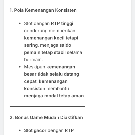
1.
Pola Kemenangan Konsisten
Slot dengan
RTP tinggi
cenderung memberikan
kemenangan kecil tetapi
sering
, menjaga
saldo
pemain tetap stabil
selama
bermain.
Meskipun
kemenangan
besar tidak selalu datang
cepat
,
kemenangan
konsisten
membantu
menjaga modal tetap aman
.
2.
Bonus Game Mudah Diaktifkan
Slot gacor
dengan
RTP