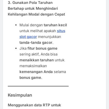
3.
Gunakan Pola Taruhan
Bertahap untuk Menghindari
Kehilangan Modal dengan Cepat
Mulai dengan
taruhan kecil
untuk melihat apakah
situs
slot gacor
menunjukkan
tanda-tanda gacor
.
Jika
fitur bonus game
sering aktif, Anda bisa
menaikkan taruhan
untuk
memaksimalkan
kemenangan Anda
selama
bonus game
.
Kesimpulan
Menggunakan data RTP untuk