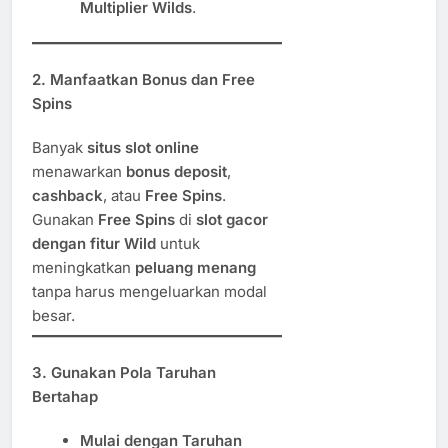
Multiplier Wilds
.
2.
Manfaatkan Bonus dan Free
Spins
Banyak
situs slot online
menawarkan
bonus deposit
,
cashback
, atau
Free Spins
.
Gunakan
Free Spins
di
slot gacor
dengan fitur Wild
untuk
meningkatkan
peluang menang
tanpa harus mengeluarkan modal
besar.
3.
Gunakan Pola Taruhan
Bertahap
Mulai dengan Taruhan