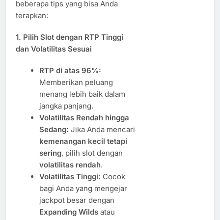
beberapa tips yang bisa Anda
terapkan:
1.
Pilih Slot dengan RTP Tinggi
dan Volatilitas Sesuai
RTP di atas 96%:
Memberikan peluang
menang lebih baik dalam
jangka panjang.
Volatilitas Rendah hingga
Sedang:
Jika Anda mencari
kemenangan kecil tetapi
sering
, pilih slot dengan
volatilitas rendah
.
Volatilitas Tinggi:
Cocok
bagi Anda yang mengejar
jackpot besar dengan
Expanding Wilds
atau