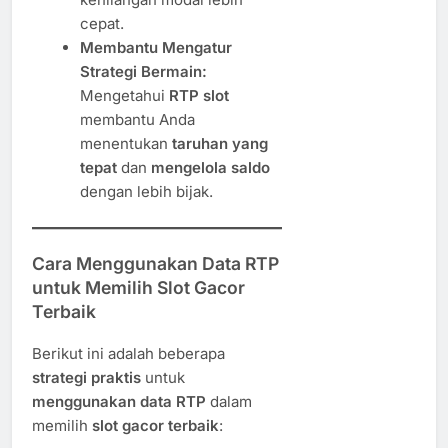
cepat.
Membantu Mengatur
Strategi Bermain:
Mengetahui
RTP slot
membantu Anda
menentukan
taruhan yang
tepat
dan
mengelola saldo
dengan lebih bijak.
Cara Menggunakan Data RTP
untuk Memilih Slot Gacor
Terbaik
Berikut ini adalah beberapa
strategi praktis
untuk
menggunakan data RTP
dalam
memilih
slot gacor terbaik
: