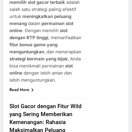
memilih slot gacor terbaik
adalah
salah satu strategi paling efektif
untuk
meningkatkan peluang
menang
dalam
permainan slot
online
. Dengan memilih
slot
dengan RTP tinggi
, memanfaatkan
fitur bonus game yang
menguntungkan
, dan menerapkan
strategi bermain yang bijak
, Anda
bisa menikmati permainan
slot
online
dengan lebih aman dan
lebih menguntungkan.
Read More
Slot Gacor dengan Fitur Wild
yang Sering Memberikan
Kemenangan: Rahasia
Maksimalkan Peluang