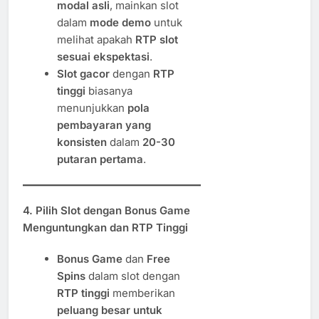
modal asli
, mainkan slot
dalam
mode demo
untuk
melihat apakah
RTP slot
sesuai ekspektasi
.
Slot gacor
dengan
RTP
tinggi
biasanya
menunjukkan
pola
pembayaran yang
konsisten
dalam
20-30
putaran pertama
.
4.
Pilih Slot dengan Bonus Game
Menguntungkan dan RTP Tinggi
Bonus Game
dan
Free
Spins
dalam slot dengan
RTP tinggi
memberikan
peluang besar untuk