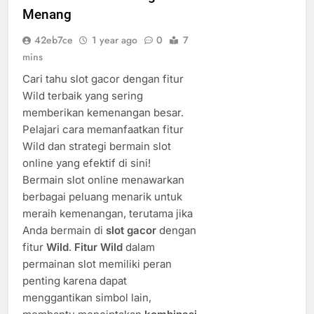
Menang
42eb7ce
1 year ago
0
7
mins
Cari tahu slot gacor dengan fitur
Wild terbaik yang sering
memberikan kemenangan besar.
Pelajari cara memanfaatkan fitur
Wild dan strategi bermain slot
online yang efektif di sini!
Bermain slot online menawarkan
berbagai peluang menarik untuk
meraih kemenangan, terutama jika
Anda bermain di
slot gacor
dengan
fitur
Wild
.
Fitur Wild
dalam
permainan slot memiliki peran
penting karena dapat
menggantikan simbol lain,