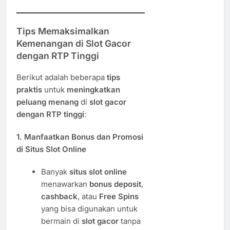
Tips Memaksimalkan
Kemenangan di Slot Gacor
dengan RTP Tinggi
Berikut adalah beberapa
tips
praktis
untuk
meningkatkan
peluang menang
di
slot gacor
dengan RTP tinggi
:
1.
Manfaatkan Bonus dan Promosi
di Situs Slot Online
Banyak
situs slot online
menawarkan
bonus deposit
,
cashback
, atau
Free Spins
yang bisa digunakan untuk
bermain di
slot gacor
tanpa