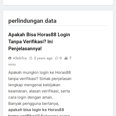
perlindungan data
Apakah Bisa Horas88 Login
Tanpa Verifikasi? Ini
Penjelasannya!
42eb7ce
2 years ago
0
7
mins
Apakah mungkin login ke Horas88
tanpa verifikasi? Simak penjelasan
lengkap mengenai kebijakan
keamanan, alasan verifikasi, serta
cara login dengan aman.
Banyak pengguna bertanya,
apakah bisa login ke Horas88
tanpa verifikasi?
Beberapa orang