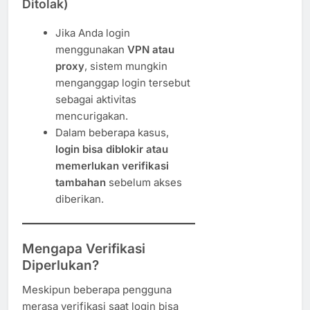
Ditolak)
Jika Anda login
menggunakan
VPN atau
proxy
, sistem mungkin
menganggap login tersebut
sebagai aktivitas
mencurigakan.
Dalam beberapa kasus,
login bisa diblokir atau
memerlukan verifikasi
tambahan
sebelum akses
diberikan.
Mengapa Verifikasi
Diperlukan?
Meskipun beberapa pengguna
merasa verifikasi saat login bisa