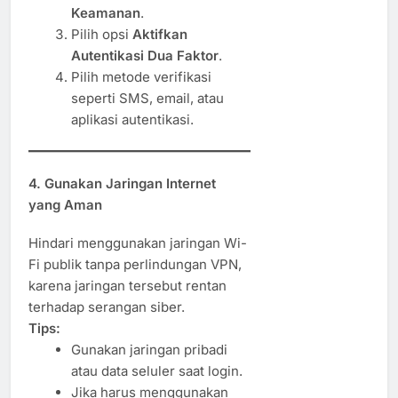
Keamanan
.
Pilih opsi
Aktifkan
Autentikasi Dua Faktor
.
Pilih metode verifikasi
seperti SMS, email, atau
aplikasi autentikasi.
4. Gunakan Jaringan Internet
yang Aman
Hindari menggunakan jaringan Wi-
Fi publik tanpa perlindungan VPN,
karena jaringan tersebut rentan
terhadap serangan siber.
Tips:
Gunakan jaringan pribadi
atau data seluler saat login.
Jika harus menggunakan