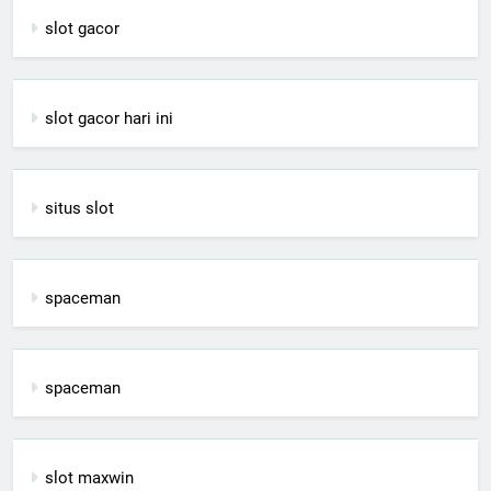
slot gacor
slot gacor hari ini
situs slot
spaceman
spaceman
slot maxwin