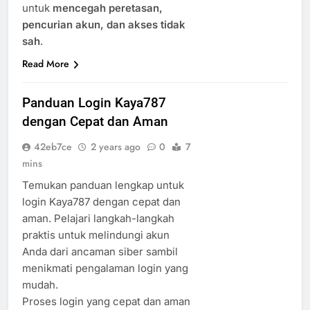
untuk
mencegah peretasan,
pencurian akun, dan akses tidak
sah
.
Read More
Panduan Login Kaya787
dengan Cepat dan Aman
42eb7ce
2 years ago
0
7
mins
Temukan panduan lengkap untuk
login Kaya787 dengan cepat dan
aman. Pelajari langkah-langkah
praktis untuk melindungi akun
Anda dari ancaman siber sambil
menikmati pengalaman login yang
mudah.
Proses login yang cepat dan aman