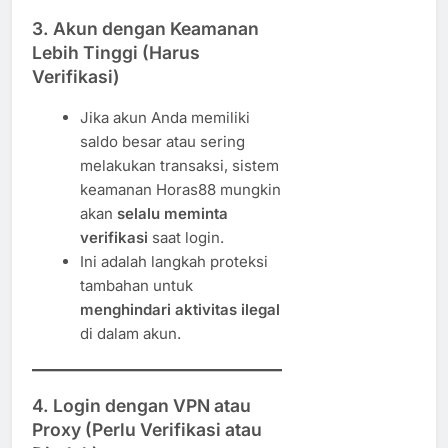
3. Akun dengan Keamanan
Lebih Tinggi (Harus
Verifikasi)
Jika akun Anda memiliki
saldo besar atau sering
melakukan transaksi, sistem
keamanan Horas88 mungkin
akan
selalu meminta
verifikasi
saat login.
Ini adalah langkah proteksi
tambahan untuk
menghindari aktivitas ilegal
di dalam akun.
4. Login dengan VPN atau
Proxy (Perlu Verifikasi atau