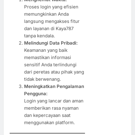
Proses login yang efisien
memungkinkan Anda
langsung mengakses fitur
dan layanan di Kaya787
tanpa kendala.
Melindungi Data Pribadi:
Keamanan yang baik
memastikan informasi
sensitif Anda terlindungi
dari peretas atau pihak yang
tidak berwenang.
Meningkatkan Pengalaman
Pengguna:
Login yang lancar dan aman
memberikan rasa nyaman
dan kepercayaan saat
menggunakan platform.