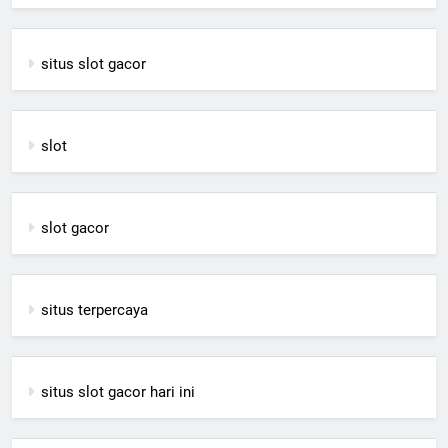
situs slot gacor
slot
slot gacor
situs terpercaya
situs slot gacor hari ini