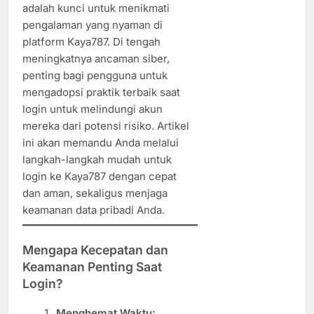
adalah kunci untuk menikmati
pengalaman yang nyaman di
platform Kaya787. Di tengah
meningkatnya ancaman siber,
penting bagi pengguna untuk
mengadopsi praktik terbaik saat
login untuk melindungi akun
mereka dari potensi risiko. Artikel
ini akan memandu Anda melalui
langkah-langkah mudah untuk
login ke Kaya787 dengan cepat
dan aman, sekaligus menjaga
keamanan data pribadi Anda.
Mengapa Kecepatan dan
Keamanan Penting Saat
Login?
Menghemat Waktu: