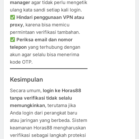
manager
agar tidak perlu mengetik
ulang kata sandi setiap kali login.
Hindari penggunaan VPN atau
proxy
, karena bisa memicu
permintaan verifikasi tambahan.
Periksa email dan nomor
telepon
yang terhubung dengan
akun agar selalu bisa menerima
kode OTP.
Kesimpulan
Secara umum,
login ke Horas88
tanpa verifikasi tidak selalu
memungkinkan
, terutama jika
Anda login dari perangkat baru
atau jaringan yang berbeda. Sistem
keamanan Horas88 mengharuskan
verifikasi sebagai langkah proteksi