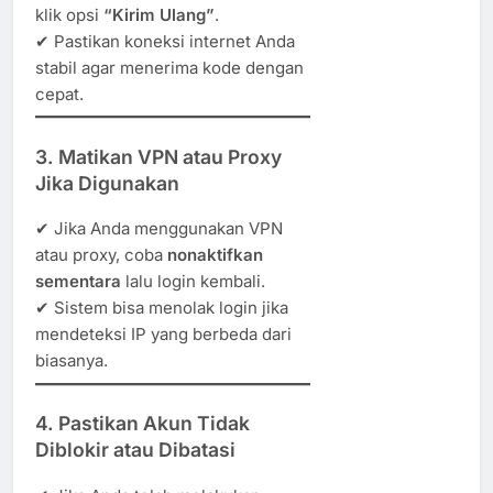
klik opsi
“Kirim Ulang”
.
✔ Pastikan koneksi internet Anda
stabil agar menerima kode dengan
cepat.
3. Matikan VPN atau Proxy
Jika Digunakan
✔ Jika Anda menggunakan VPN
atau proxy, coba
nonaktifkan
sementara
lalu login kembali.
✔ Sistem bisa menolak login jika
mendeteksi IP yang berbeda dari
biasanya.
4. Pastikan Akun Tidak
Diblokir atau Dibatasi