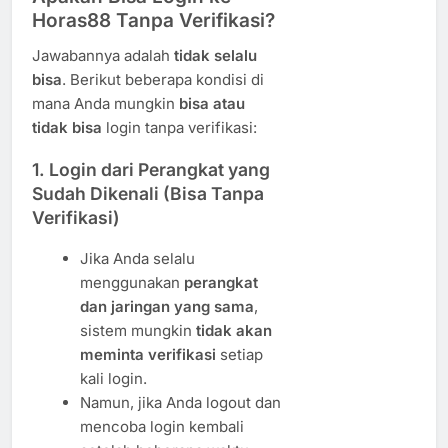
Horas88 Tanpa Verifikasi?
Jawabannya adalah
tidak selalu
bisa
. Berikut beberapa kondisi di
mana Anda mungkin
bisa atau
tidak bisa
login tanpa verifikasi:
1. Login dari Perangkat yang
Sudah Dikenali (Bisa Tanpa
Verifikasi)
Jika Anda selalu
menggunakan
perangkat
dan jaringan yang sama
,
sistem mungkin
tidak akan
meminta verifikasi
setiap
kali login.
Namun, jika Anda logout dan
mencoba login kembali