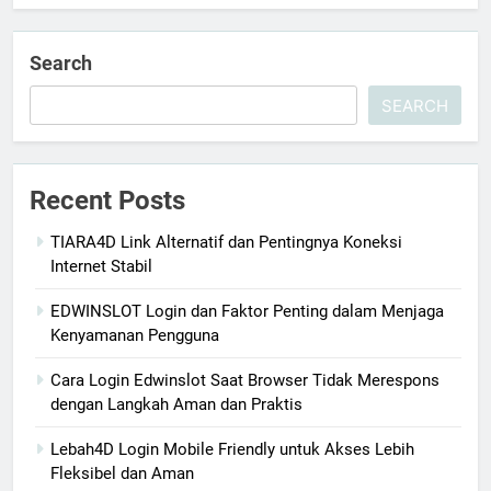
Search
SEARCH
Recent Posts
TIARA4D Link Alternatif dan Pentingnya Koneksi
Internet Stabil
EDWINSLOT Login dan Faktor Penting dalam Menjaga
Kenyamanan Pengguna
Cara Login Edwinslot Saat Browser Tidak Merespons
dengan Langkah Aman dan Praktis
Lebah4D Login Mobile Friendly untuk Akses Lebih
Fleksibel dan Aman