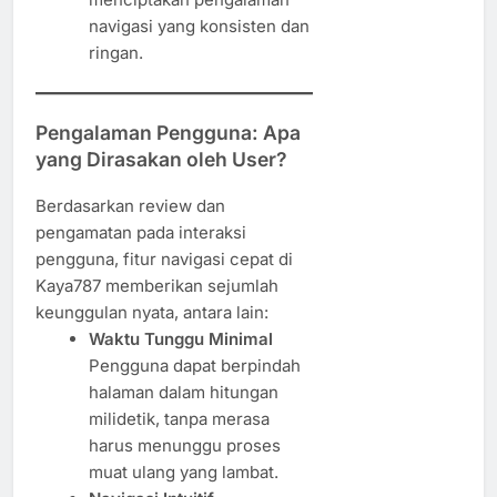
navigasi yang konsisten dan
ringan.
Pengalaman Pengguna: Apa
yang Dirasakan oleh User?
Berdasarkan review dan
pengamatan pada interaksi
pengguna, fitur navigasi cepat di
Kaya787 memberikan sejumlah
keunggulan nyata, antara lain:
Waktu Tunggu Minimal
Pengguna dapat berpindah
halaman dalam hitungan
milidetik, tanpa merasa
harus menunggu proses
muat ulang yang lambat.