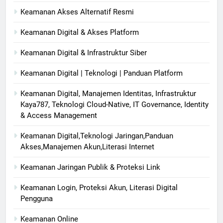
Keamanan Akses Alternatif Resmi
Keamanan Digital & Akses Platform
Keamanan Digital & Infrastruktur Siber
Keamanan Digital | Teknologi | Panduan Platform
Keamanan Digital, Manajemen Identitas, Infrastruktur
Kaya787, Teknologi Cloud-Native, IT Governance, Identity
& Access Management
Keamanan Digital,Teknologi Jaringan,Panduan
Akses,Manajemen Akun,Literasi Internet
Keamanan Jaringan Publik & Proteksi Link
Keamanan Login, Proteksi Akun, Literasi Digital
Pengguna
Keamanan Online