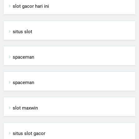
slot gacor hari ini
situs slot
spaceman
spaceman
slot maxwin
situs slot gacor