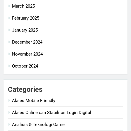
March 2025
February 2025
January 2025
December 2024
November 2024
October 2024
Categories
Akses Mobile Friendly
Akses Online dan Stabilitas Login Digital
Analisis & Teknologi Game