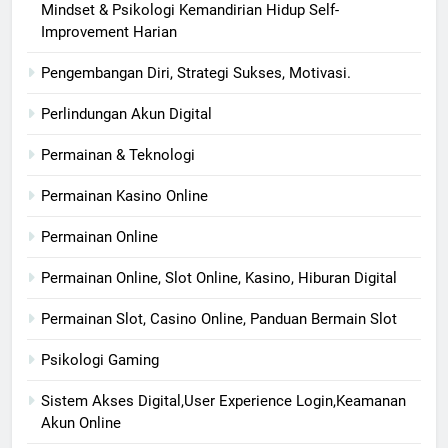
Mindset & Psikologi Kemandirian Hidup Self-
Improvement Harian
Pengembangan Diri, Strategi Sukses, Motivasi.
Perlindungan Akun Digital
Permainan & Teknologi
Permainan Kasino Online
Permainan Online
Permainan Online, Slot Online, Kasino, Hiburan Digital
Permainan Slot, Casino Online, Panduan Bermain Slot
Psikologi Gaming
Sistem Akses Digital,User Experience Login,Keamanan
Akun Online