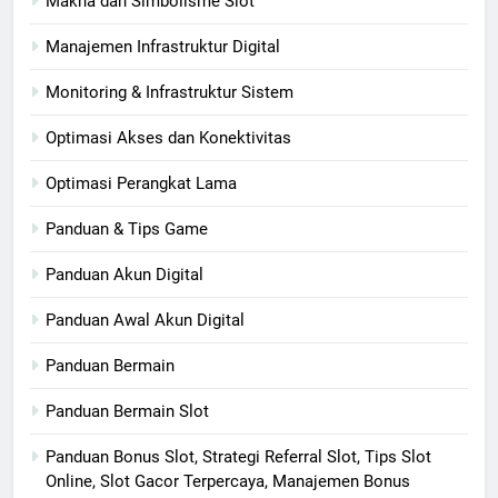
Makna dan Simbolisme Slot
Manajemen Infrastruktur Digital
Monitoring & Infrastruktur Sistem
Optimasi Akses dan Konektivitas
Optimasi Perangkat Lama
Panduan & Tips Game
Panduan Akun Digital
Panduan Awal Akun Digital
Panduan Bermain
Panduan Bermain Slot
Panduan Bonus Slot, Strategi Referral Slot, Tips Slot
Online, Slot Gacor Terpercaya, Manajemen Bonus