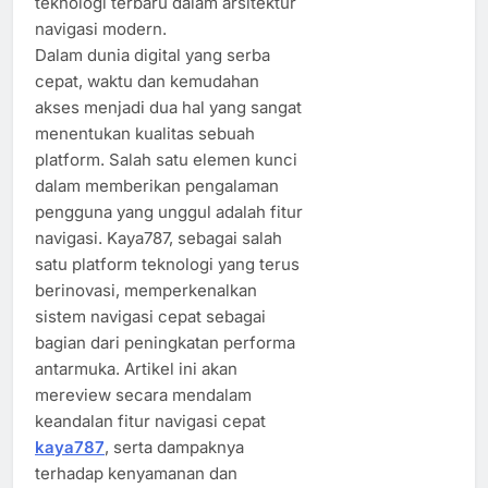
teknologi terbaru dalam arsitektur
navigasi modern.
Dalam dunia digital yang serba
cepat, waktu dan kemudahan
akses menjadi dua hal yang sangat
menentukan kualitas sebuah
platform. Salah satu elemen kunci
dalam memberikan pengalaman
pengguna yang unggul adalah fitur
navigasi. Kaya787, sebagai salah
satu platform teknologi yang terus
berinovasi, memperkenalkan
sistem navigasi cepat sebagai
bagian dari peningkatan performa
antarmuka. Artikel ini akan
mereview secara mendalam
keandalan fitur navigasi cepat
kaya787
, serta dampaknya
terhadap kenyamanan dan