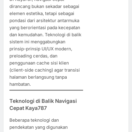
dirancang bukan sekadar sebagai
elemen estetika, tetapi sebagai
pondasi dari arsitektur antarmuka
yang berorientasi pada kecepatan
dan kemudahan. Teknologi di balik
sistem ini menggabungkan
prinsip-prinsip UI/UX modern,
preloading cerdas, dan
penggunaan cache sisi klien
(client-side caching) agar transisi
halaman berlangsung tanpa
hambatan.
Teknologi di Balik Navigasi
Cepat Kaya787
Beberapa teknologi dan
pendekatan yang digunakan