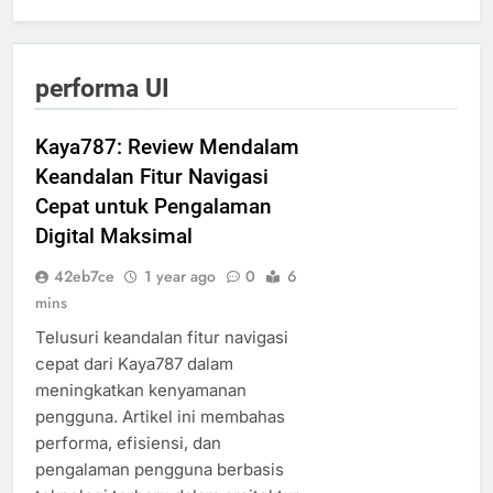
performa UI
Kaya787: Review Mendalam
Keandalan Fitur Navigasi
Cepat untuk Pengalaman
Digital Maksimal
42eb7ce
1 year ago
0
6
mins
Telusuri keandalan fitur navigasi
cepat dari Kaya787 dalam
meningkatkan kenyamanan
pengguna. Artikel ini membahas
performa, efisiensi, dan
pengalaman pengguna berbasis