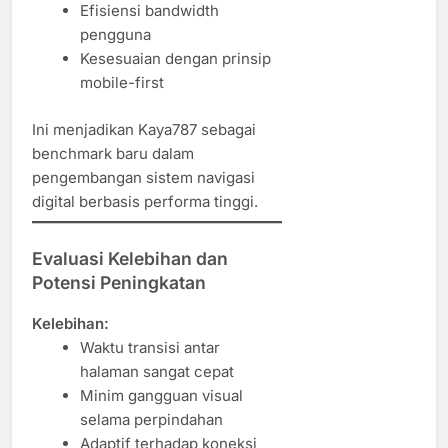
Efisiensi bandwidth
pengguna
Kesesuaian dengan prinsip
mobile-first
Ini menjadikan Kaya787 sebagai
benchmark baru dalam
pengembangan sistem navigasi
digital berbasis performa tinggi.
Evaluasi Kelebihan dan
Potensi Peningkatan
Kelebihan:
Waktu transisi antar
halaman sangat cepat
Minim gangguan visual
selama perpindahan
Adaptif terhadap koneksi