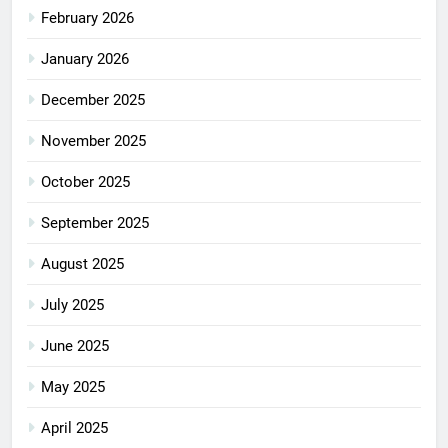
February 2026
January 2026
December 2025
November 2025
October 2025
September 2025
August 2025
July 2025
June 2025
May 2025
April 2025