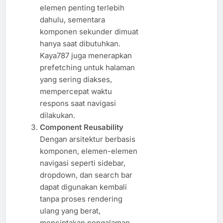
elemen penting terlebih
dahulu, sementara
komponen sekunder dimuat
hanya saat dibutuhkan.
Kaya787 juga menerapkan
prefetching untuk halaman
yang sering diakses,
mempercepat waktu
respons saat navigasi
dilakukan.
Component Reusability
Dengan arsitektur berbasis
komponen, elemen-elemen
navigasi seperti sidebar,
dropdown, dan search bar
dapat digunakan kembali
tanpa proses rendering
ulang yang berat,
menciptakan pengalaman