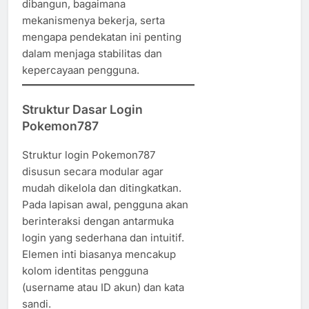
dibangun, bagaimana
mekanismenya bekerja, serta
mengapa pendekatan ini penting
dalam menjaga stabilitas dan
kepercayaan pengguna.
Struktur Dasar Login
Pokemon787
Struktur login Pokemon787
disusun secara modular agar
mudah dikelola dan ditingkatkan.
Pada lapisan awal, pengguna akan
berinteraksi dengan antarmuka
login yang sederhana dan intuitif.
Elemen inti biasanya mencakup
kolom identitas pengguna
(username atau ID akun) dan kata
sandi.