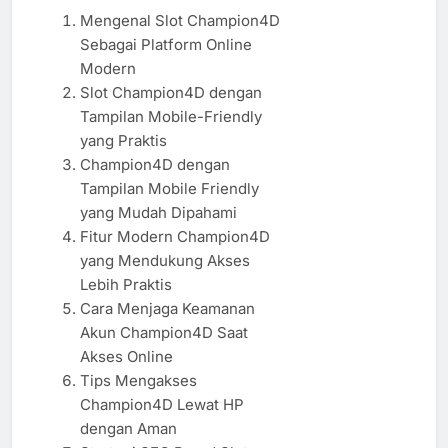
Mengenal Slot Champion4D
Sebagai Platform Online
Modern
Slot Champion4D dengan
Tampilan Mobile-Friendly
yang Praktis
Champion4D dengan
Tampilan Mobile Friendly
yang Mudah Dipahami
Fitur Modern Champion4D
yang Mendukung Akses
Lebih Praktis
Cara Menjaga Keamanan
Akun Champion4D Saat
Akses Online
Tips Mengakses
Champion4D Lewat HP
dengan Aman