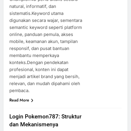
natural, informatif, dan
sistematis.Keyword utama
digunakan secara wajar, sementara
semantic keyword seperti platform
online, panduan pemula, akses
mobile, keamanan akun, tampilan
responsif, dan pusat bantuan
membantu memperkaya
konteks.Dengan pendekatan
profesional, konten ini dapat
menjadi artikel brand yang bersih,
relevan, dan mudah dipahami oleh
pembaca.
Read More
Login Pokemon787: Struktur
dan Mekanismenya