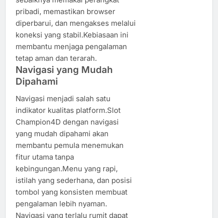
pribadi, memastikan browser
diperbarui, dan mengakses melalui
koneksi yang stabil.Kebiasaan ini
membantu menjaga pengalaman
tetap aman dan terarah.
Navigasi yang Mudah
Dipahami
Navigasi menjadi salah satu
indikator kualitas platform.Slot
Champion4D dengan navigasi
yang mudah dipahami akan
membantu pemula menemukan
fitur utama tanpa
kebingungan.Menu yang rapi,
istilah yang sederhana, dan posisi
tombol yang konsisten membuat
pengalaman lebih nyaman.
Navigasi yang terlalu rumit dapat