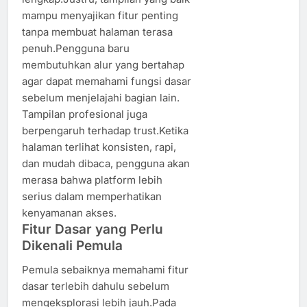
mampu menyajikan fitur penting
tanpa membuat halaman terasa
penuh.Pengguna baru
membutuhkan alur yang bertahap
agar dapat memahami fungsi dasar
sebelum menjelajahi bagian lain.
Tampilan profesional juga
berpengaruh terhadap trust.Ketika
halaman terlihat konsisten, rapi,
dan mudah dibaca, pengguna akan
merasa bahwa platform lebih
serius dalam memperhatikan
kenyamanan akses.
Fitur Dasar yang Perlu
Dikenali Pemula
Pemula sebaiknya memahami fitur
dasar terlebih dahulu sebelum
mengeksplorasi lebih jauh.Pada