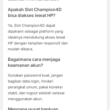
Apakah Slot Champion4D
bisa diakses lewat HP?
Ya, Slot Champion4D dapat
dipahami sebagai platform yang
idealnya mendukung akses lewat
HP dengan tampilan responsif dan
mudah dibaca.
Bagaimana cara menjaga
keamanan akun?
Gunakan password kuat, jangan
bagikan data login, hindari
perangkat umum, pakai koneksi
stabil, dan logout setelah selesai
menggunakan akun.
Mengapa pusat bantuan