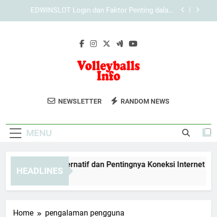
Skip
Cara Login Edwinslot Saat Browser Tidak
to
Merespons dengan Langkah Aman dan Praktis
content
Lebah4D Login Mobile Friendly untuk Akses Lebih
Fleksibel dan Aman
TIARA4D Link Alternatif dan Pentingnya Koneksi
Internet Stabil
EDWINSLOT Login dan Faktor Penting dalam
Menjaga Kenyamanan Pengguna
Volleyballs Info
Ikuti Perkembangan Dunia Bola Voli
Cara Login Edwinslot Saat Browser Tidak
NEWSLETTER
RANDOM NEWS
Merespons dengan Langkah Aman dan Praktis
Dengan Volleyballs Info. Berita, Tips,
Lebah4D Login Mobile Friendly untuk Akses Lebih
Dan Panduan Permainan Bola Voli
Fleksibel dan Aman
MENU
Untuk Penggemar Olahraga.
ARA4D Link Alternatif dan Pentingnya Koneksi Internet Stabil
HEADLINES
Month Ago
Home
pengalaman pengguna