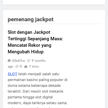
pemenang jackpot
Slot dengan Jackpot
Tertinggi Sepanjang Masa:
Mencatat Rekor yang
Mengubah Hidup
42eb7ce
9 months
ago
0
7 mins
SLOT
telah menjadi salah satu
permainan kasino paling populer di
dunia selama beberapa dekade
terakhir. Dari mesin slot mekanik
pertama hingga slot digital
modern, daya tariknya selalu sama: