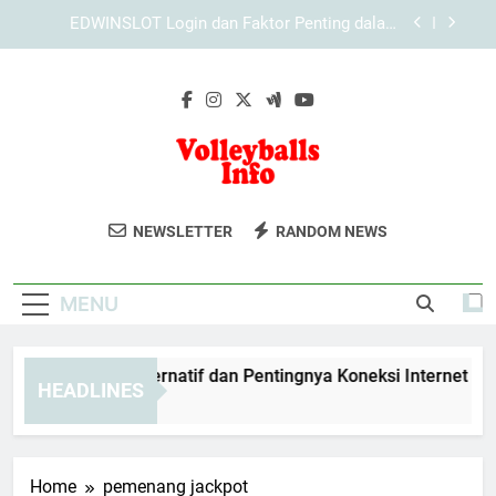
Skip
Cara Login Edwinslot Saat Browser Tidak
to
Merespons dengan Langkah Aman dan Praktis
content
Lebah4D Login Mobile Friendly untuk Akses Lebih
Fleksibel dan Aman
TIARA4D Link Alternatif dan Pentingnya Koneksi
Internet Stabil
EDWINSLOT Login dan Faktor Penting dalam
Menjaga Kenyamanan Pengguna
Volleyballs Info
Ikuti Perkembangan Dunia Bola Voli
Cara Login Edwinslot Saat Browser Tidak
NEWSLETTER
RANDOM NEWS
Merespons dengan Langkah Aman dan Praktis
Dengan Volleyballs Info. Berita, Tips,
Lebah4D Login Mobile Friendly untuk Akses Lebih
Dan Panduan Permainan Bola Voli
Fleksibel dan Aman
MENU
Untuk Penggemar Olahraga.
ARA4D Link Alternatif dan Pentingnya Koneksi Internet Stabil
HEADLINES
Weeks Ago
Home
pemenang jackpot