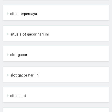
situs terpercaya
situs slot gacor hari ini
slot gacor
slot gacor hari ini
situs slot