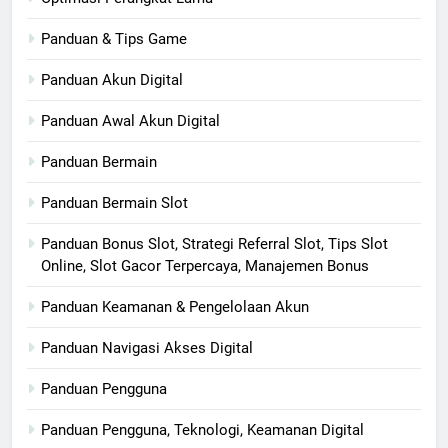
Panduan & Tips Game
Panduan Akun Digital
Panduan Awal Akun Digital
Panduan Bermain
Panduan Bermain Slot
Panduan Bonus Slot, Strategi Referral Slot, Tips Slot
Online, Slot Gacor Terpercaya, Manajemen Bonus
Panduan Keamanan & Pengelolaan Akun
Panduan Navigasi Akses Digital
Panduan Pengguna
Panduan Pengguna, Teknologi, Keamanan Digital