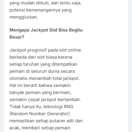
yang mudah diikuti, dan tentu saja,
potensi kemenangannya yang
menggiurkan.
Mengapa Jackpot Slot Bisa Begitu
Besar?
Jackpot progresif pada slot online
berbeda dari slot biasa karena
setiap taruhan yang ditempatkan
pemain di seluruh dunia secara
otomatis menambah total jackpot.
Hal ini berarti bahwa semakin
banyak pemain yang bermain,
semakin cepat jackpot bertambah.
Tidak hanya itu, teknologi RNG
(Random Number Generator)
memastikan setiap putaran adil dan
acak, memberi setiap pemain