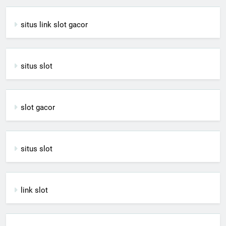
situs link slot gacor
situs slot
slot gacor
situs slot
link slot