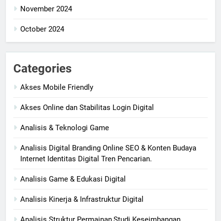
November 2024
October 2024
Categories
Akses Mobile Friendly
Akses Online dan Stabilitas Login Digital
Analisis & Teknologi Game
Analisis Digital Branding Online SEO & Konten Budaya
Internet Identitas Digital Tren Pencarian.
Analisis Game & Edukasi Digital
Analisis Kinerja & Infrastruktur Digital
Analisis Struktur Permainan,Studi Keseimbangan