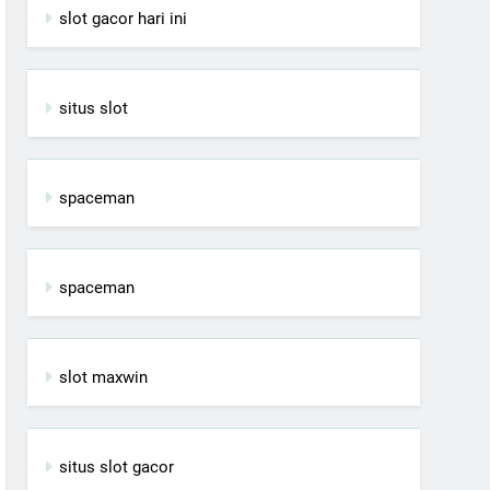
slot gacor hari ini
situs slot
spaceman
spaceman
slot maxwin
situs slot gacor