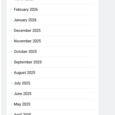
February 2026
January 2026
December 2025
November 2025
October 2025
September 2025
August 2025
July 2025
June 2025
May 2025
April 2025