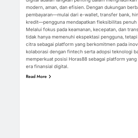
modern, aman, dan efisien. Dengan dukungan berb
pembayaran—mulai dari e-wallet, transfer bank, hin
kredit—pengguna mendapatkan fleksibilitas penuh 
Melalui fokus pada keamanan, kecepatan, dan tran
tidak hanya memenuhi ekspektasi pengguna, teta
citra sebagai platform yang berkomitmen pada inova
kolaborasi dengan fintech serta adopsi teknologi 
memperkuat posisi Horas88 sebagai platform yang
era finansial digital.
Read More