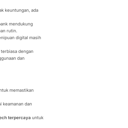
ak keuntungan, ada
 bank mendukung
an rutin.
ipuan digital masih
terbiasa dengan
nggunaan dan
untuk memastikan
i keamanan dan
tech terpercaya
untuk