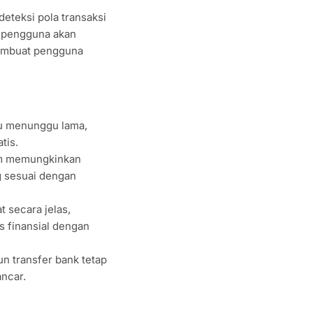
eteksi pola transaksi
, pengguna akan
membuat pengguna
u menunggu lama,
tis.
orm memungkinkan
 sesuai dengan
t secara jelas,
 finansial dengan
n transfer bank tetap
ncar.