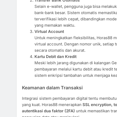
Transfer Bank Otomatis
Selain e-wallet, pengguna juga bisa melakuk
bank-bank besar. Sistem otomatis memastika
terverifikasi lebih cepat, dibandingkan mode
yang memakan waktu.
Virtual Account
Untuk meningkatkan fleksibilitas, Horas88
virtual account. Dengan nomor unik, setiap t
secara otomatis dan akurat.
Kartu Debit dan Kredit
Meski lebih jarang digunakan di kalangan G
pembayaran melalui kartu debit atau kredit t
sistem enkripsi tambahan untuk menjaga ke
Keamanan dalam Transaksi
Integrasi sistem pembayaran digital tentu membut
yang kuat. Horas88 menerapkan
SSL encryption, to
autentikasi dua faktor (2FA)
untuk memastikan tran