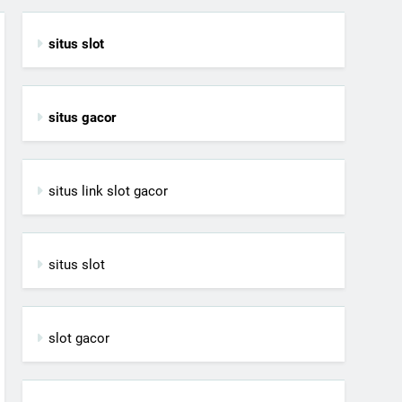
situs slot
situs gacor
situs link slot gacor
situs slot
slot gacor