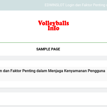
EDWINSLOT Login dan Faktor Penting
Cara Login Edwinslot Saat Browser Tidak Meres
Lebah4D Login Mobile Friendly
leyballs Info
TIARA4D Link Alternatif 
 Perkembangan Dunia Bola Voli Dengan Volleyballs Info. Berit
Olahraga.
EDWINSLOT Login dan Faktor Penting
SAMPLE PAGE
Cara Login Edwinslot Saat Browser Tidak Meres
Lebah4D Login Mobile Friendly
r Penting dalam Menjaga Kenyamanan Pengguna
Cara 
2 Month