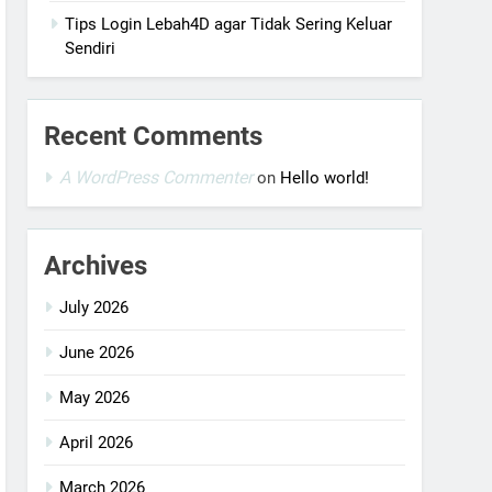
Tips Login Lebah4D agar Tidak Sering Keluar
Sendiri
Recent Comments
A WordPress Commenter
on
Hello world!
Archives
July 2026
June 2026
May 2026
April 2026
March 2026