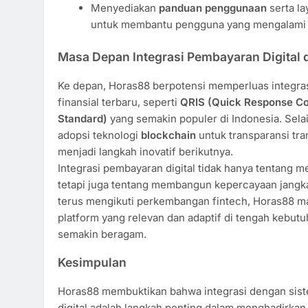
Menyediakan
panduan penggunaan
serta l
untuk membantu pengguna yang mengalami 
Masa Depan Integrasi Pembayaran Digital 
Ke depan, Horas88 berpotensi memperluas integras
finansial terbaru, seperti
QRIS (Quick Response Co
Standard)
yang semakin populer di Indonesia. Sela
adopsi teknologi
blockchain
untuk transparansi tra
menjadi langkah inovatif berikutnya.
Integrasi pembayaran digital tidak hanya tentang 
tetapi juga tentang membangun kepercayaan jangk
terus mengikuti perkembangan fintech, Horas88 
platform yang relevan dan adaptif di tengah kebu
semakin beragam.
Kesimpulan
Horas88 membuktikan bahwa integrasi dengan sis
digital adalah langkah penting dalam menghadirkan