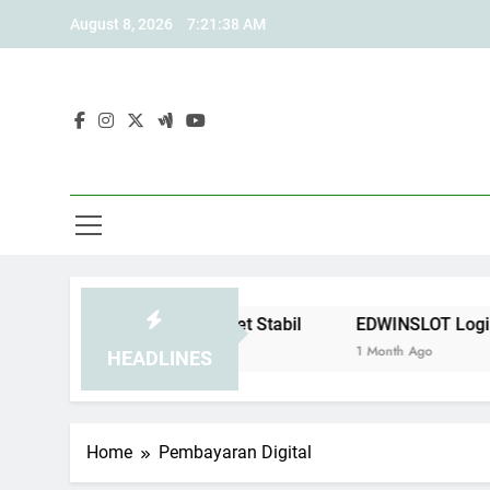
Skip
August 8, 2026
7:21:39 AM
to
content
Vol
Ikuti
ya Koneksi Internet Stabil
EDWINSLOT Login dan Fakto
1 Month Ago
HEADLINES
Home
Pembayaran Digital