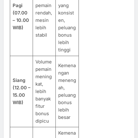
Pagi
pemain
yang
(07.00
rendah,
konsist
– 10.00
mesin
en,
WIB)
lebih
peluang
stabil
bonus
lebih
tinggi
Volume
Kemena
pemain
ngan
mening
Siang
meneng
kat,
(12.00 –
ah,
lebih
15.00
peluang
banyak
WIB)
bonus
fitur
lebih
bonus
besar
dipicu
Kemena