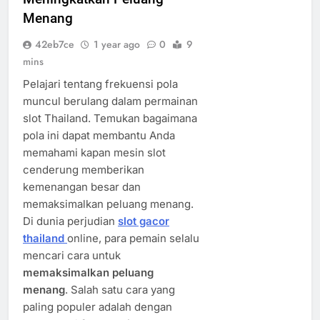
Menang
42eb7ce
1 year ago
0
9
mins
Pelajari tentang frekuensi pola
muncul berulang dalam permainan
slot Thailand. Temukan bagaimana
pola ini dapat membantu Anda
memahami kapan mesin slot
cenderung memberikan
kemenangan besar dan
memaksimalkan peluang menang.
Di dunia perjudian
slot gacor
thailand
online, para pemain selalu
mencari cara untuk
memaksimalkan peluang
menang
. Salah satu cara yang
paling populer adalah dengan