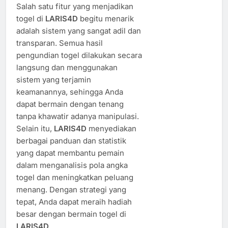
Salah satu fitur yang menjadikan
togel di
LARIS4D
begitu menarik
adalah sistem yang sangat adil dan
transparan. Semua hasil
pengundian togel dilakukan secara
langsung dan menggunakan
sistem yang terjamin
keamanannya, sehingga Anda
dapat bermain dengan tenang
tanpa khawatir adanya manipulasi.
Selain itu,
LARIS4D
menyediakan
berbagai panduan dan statistik
yang dapat membantu pemain
dalam menganalisis pola angka
togel dan meningkatkan peluang
menang. Dengan strategi yang
tepat, Anda dapat meraih hadiah
besar dengan bermain togel di
LARIS4D
.