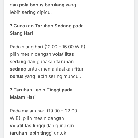
dan
pola bonus berulang
yang
lebih sering dipicu.
?
Gunakan Taruhan Sedang pada
Siang Hari
Pada siang hari (12.00 – 15.00 WIB),
pilih mesin dengan
volatilitas
sedang
dan gunakan
taruhan
sedang
untuk memanfaatkan
fitur
bonus
yang lebih sering muncul.
?
Taruhan Lebih Tinggi pada
Malam Hari
Pada malam hari (19.00 – 22.00
WIB), pilih mesin dengan
volatilitas tinggi
dan gunakan
taruhan lebih tinggi
untuk