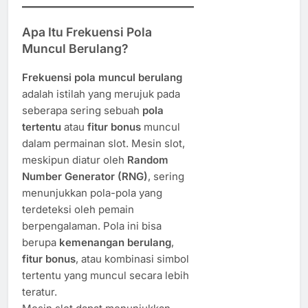
Apa Itu Frekuensi Pola
Muncul Berulang?
Frekuensi pola muncul berulang
adalah istilah yang merujuk pada
seberapa sering sebuah
pola
tertentu
atau
fitur bonus
muncul
dalam permainan slot. Mesin slot,
meskipun diatur oleh
Random
Number Generator (RNG)
, sering
menunjukkan pola-pola yang
terdeteksi oleh pemain
berpengalaman. Pola ini bisa
berupa
kemenangan berulang
,
fitur bonus
, atau kombinasi simbol
tertentu yang muncul secara lebih
teratur.