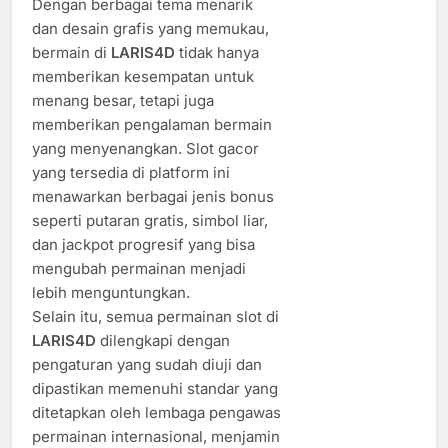
Dengan berbagai tema menarik
dan desain grafis yang memukau,
bermain di
LARIS4D
tidak hanya
memberikan kesempatan untuk
menang besar, tetapi juga
memberikan pengalaman bermain
yang menyenangkan. Slot gacor
yang tersedia di platform ini
menawarkan berbagai jenis bonus
seperti putaran gratis, simbol liar,
dan jackpot progresif yang bisa
mengubah permainan menjadi
lebih menguntungkan.
Selain itu, semua permainan slot di
LARIS4D
dilengkapi dengan
pengaturan yang sudah diuji dan
dipastikan memenuhi standar yang
ditetapkan oleh lembaga pengawas
permainan internasional, menjamin