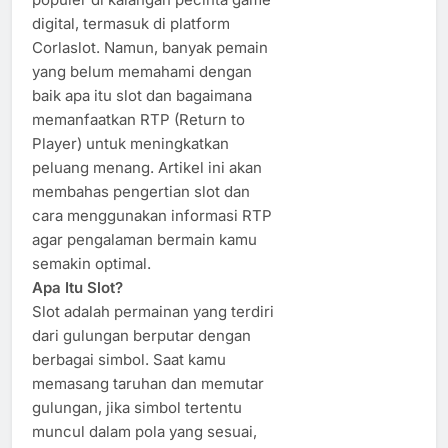
digital, termasuk di platform
Corlaslot. Namun, banyak pemain
yang belum memahami dengan
baik apa itu slot dan bagaimana
memanfaatkan RTP (Return to
Player) untuk meningkatkan
peluang menang. Artikel ini akan
membahas pengertian slot dan
cara menggunakan informasi RTP
agar pengalaman bermain kamu
semakin optimal.
Apa Itu Slot?
Slot adalah permainan yang terdiri
dari gulungan berputar dengan
berbagai simbol. Saat kamu
memasang taruhan dan memutar
gulungan, jika simbol tertentu
muncul dalam pola yang sesuai,