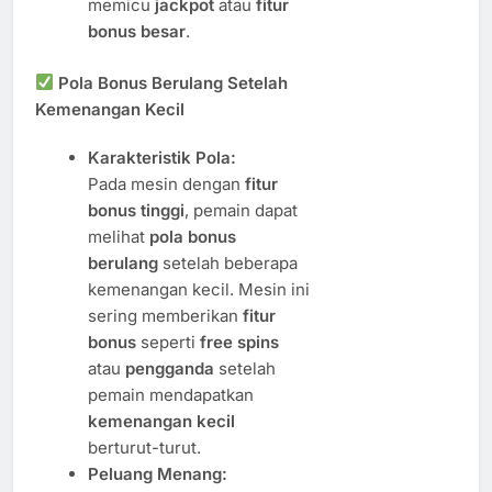
memicu
jackpot
atau
fitur
bonus besar
.
Pola Bonus Berulang Setelah
Kemenangan Kecil
Karakteristik Pola:
Pada mesin dengan
fitur
bonus tinggi
, pemain dapat
melihat
pola bonus
berulang
setelah beberapa
kemenangan kecil. Mesin ini
sering memberikan
fitur
bonus
seperti
free spins
atau
pengganda
setelah
pemain mendapatkan
kemenangan kecil
berturut-turut.
Peluang Menang: