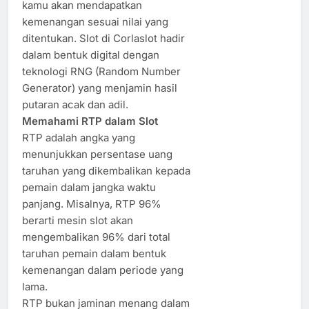
kamu akan mendapatkan
kemenangan sesuai nilai yang
ditentukan. Slot di Corlaslot hadir
dalam bentuk digital dengan
teknologi RNG (Random Number
Generator) yang menjamin hasil
putaran acak dan adil.
Memahami RTP dalam Slot
RTP adalah angka yang
menunjukkan persentase uang
taruhan yang dikembalikan kepada
pemain dalam jangka waktu
panjang. Misalnya, RTP 96%
berarti mesin slot akan
mengembalikan 96% dari total
taruhan pemain dalam bentuk
kemenangan dalam periode yang
lama.
RTP bukan jaminan menang dalam