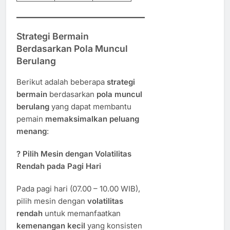
Strategi Bermain
Berdasarkan Pola Muncul
Berulang
Berikut adalah beberapa
strategi
bermain
berdasarkan
pola muncul
berulang
yang dapat membantu
pemain
memaksimalkan peluang
menang
:
?
Pilih Mesin dengan Volatilitas
Rendah pada Pagi Hari
Pada pagi hari (07.00 – 10.00 WIB),
pilih mesin dengan
volatilitas
rendah
untuk memanfaatkan
kemenangan kecil
yang konsisten