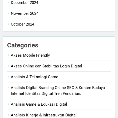
December 2024
November 2024
October 2024
Categories
Akses Mobile Friendly
Akses Online dan Stabilitas Login Digital
Analisis & Teknologi Game
Analisis Digital Branding Online SEO & Konten Budaya
Internet Identitas Digital Tren Pencarian.
Analisis Game & Edukasi Digital
Analisis Kinerja & Infrastruktur Digital