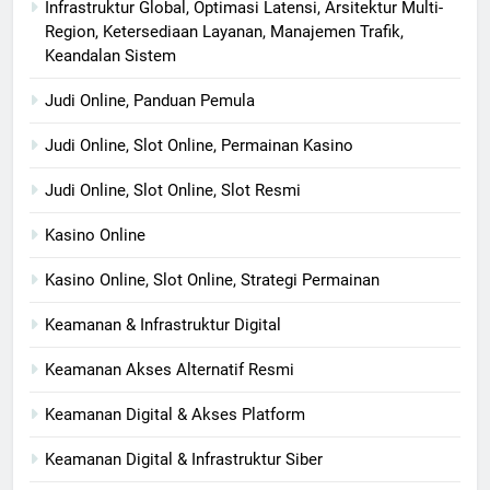
Infrastruktur Global, Optimasi Latensi, Arsitektur Multi-
Region, Ketersediaan Layanan, Manajemen Trafik,
Keandalan Sistem
Judi Online, Panduan Pemula
Judi Online, Slot Online, Permainan Kasino
Judi Online, Slot Online, Slot Resmi
Kasino Online
Kasino Online, Slot Online, Strategi Permainan
Keamanan & Infrastruktur Digital
Keamanan Akses Alternatif Resmi
Keamanan Digital & Akses Platform
Keamanan Digital & Infrastruktur Siber