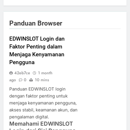
Panduan Browser
EDWINSLOT Login dan
Faktor Penting dalam
Menjaga Kenyamanan
Pengguna
42eb7ce
1 month
ago
0
10 mins
Panduan EDWINSLOT login
dengan faktor penting untuk
menjaga kenyamanan pengguna,
akses stabil, keamanan akun, dan
pengalaman digital.
Memahami EDWINSLOT