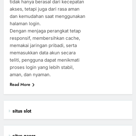
tidak hanya berasal dari kecepatan
akses, tetapi juga dari rasa aman
dan kemudahan saat menggunakan
halaman login.
Dengan menjaga perangkat tetap
responsif, membersihkan cache,
memakai jaringan pribadi, serta
memasukkan data akun secara
teliti, pengguna dapat menikmati
proses login yang lebih stabil,
aman, dan nyaman.
Read More
situs slot