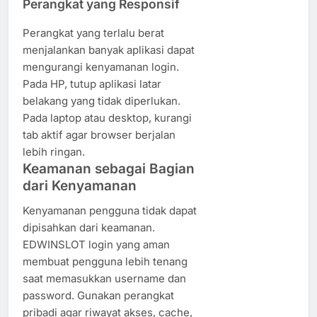
Perangkat yang Responsif
Perangkat yang terlalu berat
menjalankan banyak aplikasi dapat
mengurangi kenyamanan login.
Pada HP, tutup aplikasi latar
belakang yang tidak diperlukan.
Pada laptop atau desktop, kurangi
tab aktif agar browser berjalan
lebih ringan.
Keamanan sebagai Bagian
dari Kenyamanan
Kenyamanan pengguna tidak dapat
dipisahkan dari keamanan.
EDWINSLOT login yang aman
membuat pengguna lebih tenang
saat memasukkan username dan
password. Gunakan perangkat
pribadi agar riwayat akses, cache,