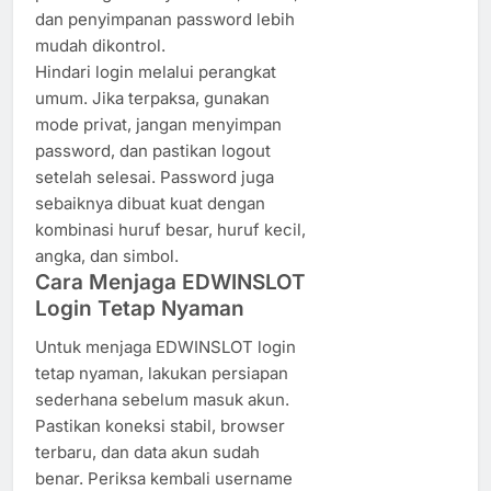
dan penyimpanan password lebih
mudah dikontrol.
Hindari login melalui perangkat
umum. Jika terpaksa, gunakan
mode privat, jangan menyimpan
password, dan pastikan logout
setelah selesai. Password juga
sebaiknya dibuat kuat dengan
kombinasi huruf besar, huruf kecil,
angka, dan simbol.
Cara Menjaga EDWINSLOT
Login Tetap Nyaman
Untuk menjaga EDWINSLOT login
tetap nyaman, lakukan persiapan
sederhana sebelum masuk akun.
Pastikan koneksi stabil, browser
terbaru, dan data akun sudah
benar. Periksa kembali username