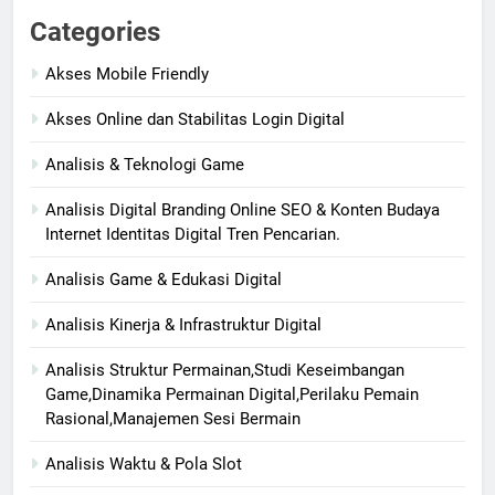
Categories
Akses Mobile Friendly
Akses Online dan Stabilitas Login Digital
Analisis & Teknologi Game
Analisis Digital Branding Online SEO & Konten Budaya
Internet Identitas Digital Tren Pencarian.
Analisis Game & Edukasi Digital
Analisis Kinerja & Infrastruktur Digital
Analisis Struktur Permainan,Studi Keseimbangan
Game,Dinamika Permainan Digital,Perilaku Pemain
Rasional,Manajemen Sesi Bermain
Analisis Waktu & Pola Slot