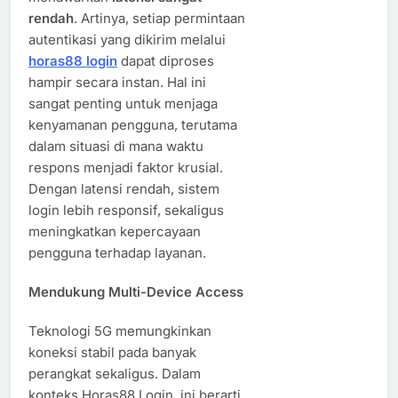
rendah
. Artinya, setiap permintaan
autentikasi yang dikirim melalui
horas88 login
dapat diproses
hampir secara instan. Hal ini
sangat penting untuk menjaga
kenyamanan pengguna, terutama
dalam situasi di mana waktu
respons menjadi faktor krusial.
Dengan latensi rendah, sistem
login lebih responsif, sekaligus
meningkatkan kepercayaan
pengguna terhadap layanan.
Mendukung Multi-Device Access
Teknologi 5G memungkinkan
koneksi stabil pada banyak
perangkat sekaligus. Dalam
konteks Horas88 Login, ini berarti