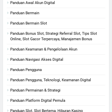
Panduan Awal Akun Digital
Panduan Bermain
Panduan Bermain Slot
Panduan Bonus Slot, Strategi Referral Slot, Tips Slot
Online, Slot Gacor Terpercaya, Manajemen Bonus
Panduan Keamanan & Pengelolaan Akun
Panduan Navigasi Akses Digital
Panduan Pengguna
Panduan Pengguna, Teknologi, Keamanan Digital
Panduan Permainan & Strategi
Panduan Platform Digital Pemula
Panduan Slot, Slot Bertema, Hiburan Kasino