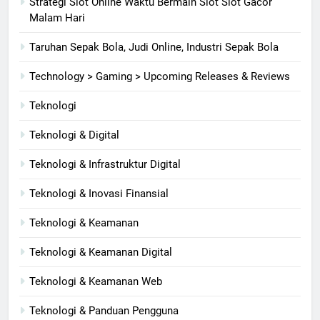
Strategi Slot Online Waktu Bermain Slot Slot Gacor
Malam Hari
Taruhan Sepak Bola, Judi Online, Industri Sepak Bola
Technology > Gaming > Upcoming Releases & Reviews
Teknologi
Teknologi & Digital
Teknologi & Infrastruktur Digital
Teknologi & Inovasi Finansial
Teknologi & Keamanan
Teknologi & Keamanan Digital
Teknologi & Keamanan Web
Teknologi & Panduan Pengguna