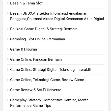
Desain & Tema Slot
Desain UI/UX,Arsitektur Informasi,Pengalaman
Pengguna,Optimasi Akses Digital,Keamanan Akun Digital
Edukasi Game Digital & Strategi Bermain
Gambling, Slot Online, Permainan
Game & Hiburan
Game Online, Panduan Bermain
Game Online, Strategi Digital, Teknologi Interaktif
Game Online, Teknologi Game, Review Game
Game Review & Sci-Fi Universe
Gameplay Strategy, Competitive Gaming, Mental
Performance, Game Tips