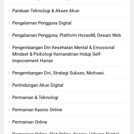
Panduan Teknologi & Akses Akun
Pengalaman Pengguna Digital
Pengalaman Pengguna, Platform Horas88, Desain Web
Pengembangan Diri Kesehatan Mental & Emosional
Mindset & Psikologi Kemandirian Hidup Self-
Improvement Harian
Pengembangan Diri, Strategi Sukses, Motivasi.
Perlindungan Akun Digital
Permainan & Teknologi
Permainan Kasino Online
Permainan Online