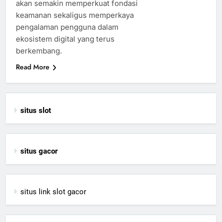
akan semakin memperkuat fondasi
keamanan sekaligus memperkaya
pengalaman pengguna dalam
ekosistem digital yang terus
berkembang.
Read More
situs slot
situs gacor
situs link slot gacor