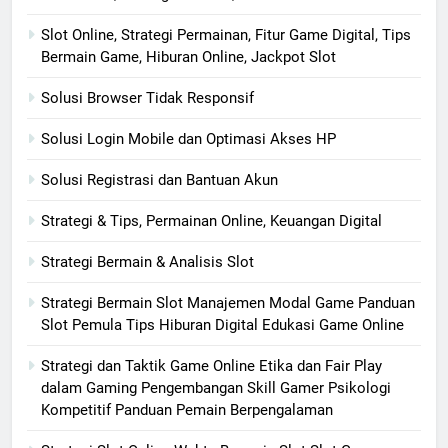
Slot Online, Strategi Permainan, Fitur Game Digital, Tips
Bermain Game, Hiburan Online, Jackpot Slot
Solusi Browser Tidak Responsif
Solusi Login Mobile dan Optimasi Akses HP
Solusi Registrasi dan Bantuan Akun
Strategi & Tips, Permainan Online, Keuangan Digital
Strategi Bermain & Analisis Slot
Strategi Bermain Slot Manajemen Modal Game Panduan
Slot Pemula Tips Hiburan Digital Edukasi Game Online
Strategi dan Taktik Game Online Etika dan Fair Play
dalam Gaming Pengembangan Skill Gamer Psikologi
Kompetitif Panduan Pemain Berpengalaman