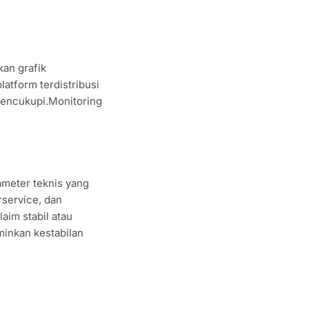
an grafik
tform terdistribusi
k mencukupi.Monitoring
ameter teknis yang
arservice, dan
aim stabil atau
minkan kestabilan