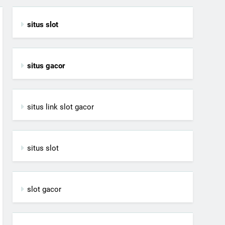
situs slot
situs gacor
situs link slot gacor
situs slot
slot gacor