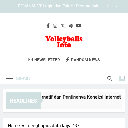
Skip
Cara Login Edwinslot Saat Browser Tidak
to
Merespons dengan Langkah Aman dan Praktis
content
Lebah4D Login Mobile Friendly untuk Akses Lebih
Fleksibel dan Aman
TIARA4D Link Alternatif dan Pentingnya Koneksi
Internet Stabil
EDWINSLOT Login dan Faktor Penting dalam
Menjaga Kenyamanan Pengguna
Volleyballs Info
Ikuti Perkembangan Dunia Bola Voli
Cara Login Edwinslot Saat Browser Tidak
NEWSLETTER
RANDOM NEWS
Merespons dengan Langkah Aman dan Praktis
Dengan Volleyballs Info. Berita, Tips,
Lebah4D Login Mobile Friendly untuk Akses Lebih
Dan Panduan Permainan Bola Voli
Fleksibel dan Aman
MENU
Untuk Penggemar Olahraga.
ARA4D Link Alternatif dan Pentingnya Koneksi Internet Stabil
HEADLINES
eeks Ago
Home
menghapus data kaya787