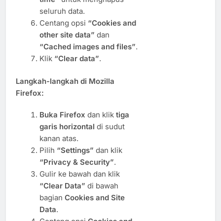
seluruh data.
Centang opsi
“Cookies and
other site data”
dan
“Cached images and files”
.
Klik
“Clear data”
.
Langkah-langkah di Mozilla
Firefox:
Buka Firefox
dan klik
tiga
garis horizontal
di sudut
kanan atas.
Pilih
“Settings”
dan klik
“Privacy & Security”
.
Gulir ke bawah dan klik
“Clear Data”
di bawah
bagian
Cookies and Site
Data
.