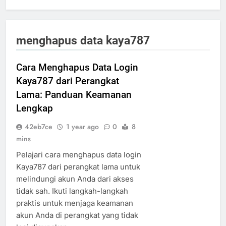
menghapus data kaya787
Cara Menghapus Data Login
Kaya787 dari Perangkat
Lama: Panduan Keamanan
Lengkap
42eb7ce
1 year ago
0
8
mins
Pelajari cara menghapus data login
Kaya787 dari perangkat lama untuk
melindungi akun Anda dari akses
tidak sah. Ikuti langkah-langkah
praktis untuk menjaga keamanan
akun Anda di perangkat yang tidak