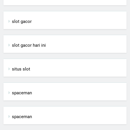
slot gacor
slot gacor hari ini
situs slot
spaceman
spaceman