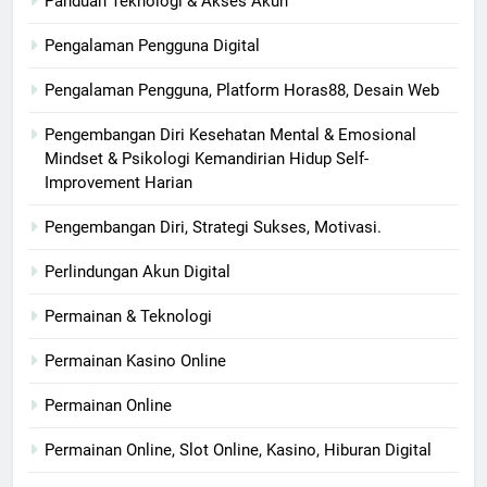
Panduan Teknologi & Akses Akun
Pengalaman Pengguna Digital
Pengalaman Pengguna, Platform Horas88, Desain Web
Pengembangan Diri Kesehatan Mental & Emosional
Mindset & Psikologi Kemandirian Hidup Self-
Improvement Harian
Pengembangan Diri, Strategi Sukses, Motivasi.
Perlindungan Akun Digital
Permainan & Teknologi
Permainan Kasino Online
Permainan Online
Permainan Online, Slot Online, Kasino, Hiburan Digital