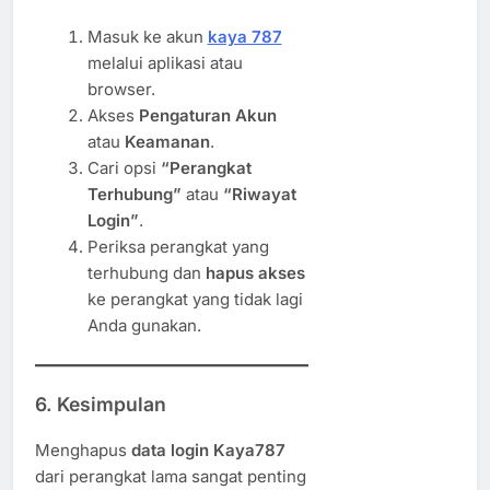
Masuk ke akun
kaya 787
melalui aplikasi atau
browser.
Akses
Pengaturan Akun
atau
Keamanan
.
Cari opsi
“Perangkat
Terhubung”
atau
“Riwayat
Login”
.
Periksa perangkat yang
terhubung dan
hapus akses
ke perangkat yang tidak lagi
Anda gunakan.
6. Kesimpulan
Menghapus
data login Kaya787
dari perangkat lama sangat penting