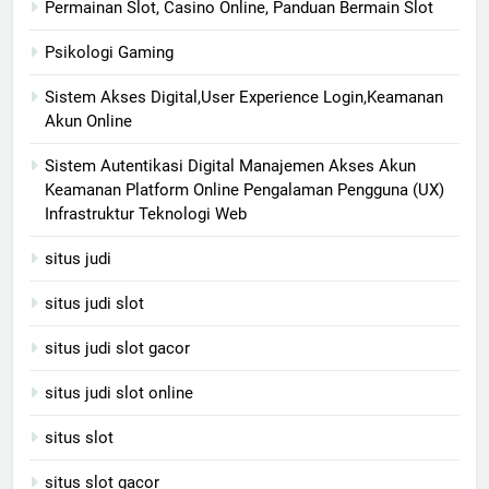
Permainan Slot, Casino Online, Panduan Bermain Slot
Psikologi Gaming
Sistem Akses Digital,User Experience Login,Keamanan
Akun Online
Sistem Autentikasi Digital Manajemen Akses Akun
Keamanan Platform Online Pengalaman Pengguna (UX)
Infrastruktur Teknologi Web
situs judi
situs judi slot
situs judi slot gacor
situs judi slot online
situs slot
situs slot gacor