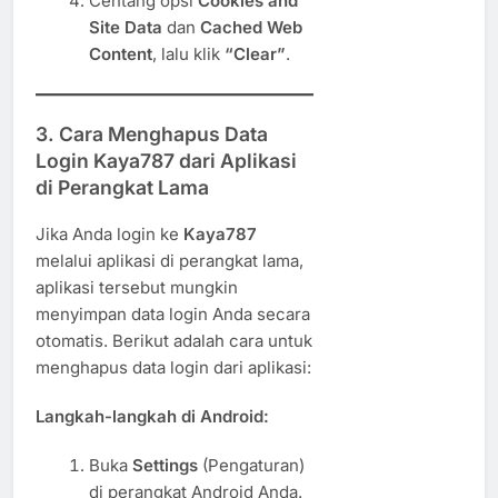
Centang opsi
Cookies and
Site Data
dan
Cached Web
Content
, lalu klik
“Clear”
.
3. Cara Menghapus Data
Login Kaya787 dari Aplikasi
di Perangkat Lama
Jika Anda login ke
Kaya787
melalui aplikasi di perangkat lama,
aplikasi tersebut mungkin
menyimpan data login Anda secara
otomatis. Berikut adalah cara untuk
menghapus data login dari aplikasi:
Langkah-langkah di Android:
Buka
Settings
(Pengaturan)
di perangkat Android Anda.