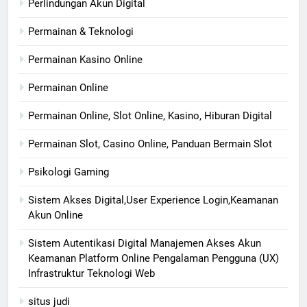
Perlindungan Akun Digital
Permainan & Teknologi
Permainan Kasino Online
Permainan Online
Permainan Online, Slot Online, Kasino, Hiburan Digital
Permainan Slot, Casino Online, Panduan Bermain Slot
Psikologi Gaming
Sistem Akses Digital,User Experience Login,Keamanan
Akun Online
Sistem Autentikasi Digital Manajemen Akses Akun
Keamanan Platform Online Pengalaman Pengguna (UX)
Infrastruktur Teknologi Web
situs judi