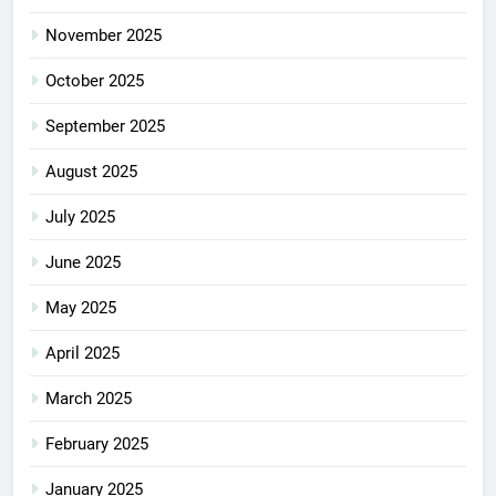
November 2025
October 2025
September 2025
August 2025
July 2025
June 2025
May 2025
April 2025
March 2025
February 2025
January 2025