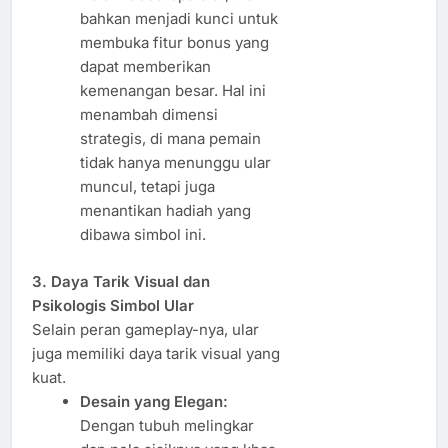
bahkan menjadi kunci untuk
membuka fitur bonus yang
dapat memberikan
kemenangan besar. Hal ini
menambah dimensi
strategis, di mana pemain
tidak hanya menunggu ular
muncul, tetapi juga
menantikan hadiah yang
dibawa simbol ini.
3. Daya Tarik Visual dan
Psikologis Simbol Ular
Selain peran gameplay-nya, ular
juga memiliki daya tarik visual yang
kuat.
Desain yang Elegan:
Dengan tubuh melingkar