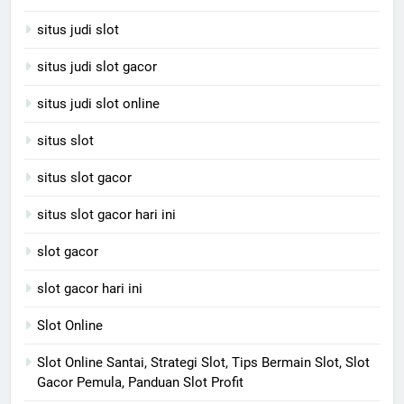
situs judi slot
situs judi slot gacor
situs judi slot online
situs slot
situs slot gacor
situs slot gacor hari ini
slot gacor
slot gacor hari ini
Slot Online
Slot Online Santai, Strategi Slot, Tips Bermain Slot, Slot
Gacor Pemula, Panduan Slot Profit