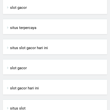
slot gacor
situs terpercaya
situs slot gacor hari ini
slot gacor
slot gacor hari ini
situs slot