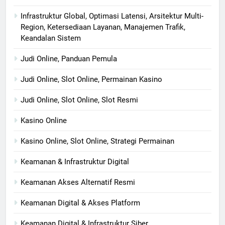
Infrastruktur Global, Optimasi Latensi, Arsitektur Multi-
Region, Ketersediaan Layanan, Manajemen Trafik,
Keandalan Sistem
Judi Online, Panduan Pemula
Judi Online, Slot Online, Permainan Kasino
Judi Online, Slot Online, Slot Resmi
Kasino Online
Kasino Online, Slot Online, Strategi Permainan
Keamanan & Infrastruktur Digital
Keamanan Akses Alternatif Resmi
Keamanan Digital & Akses Platform
Keamanan Digital & Infrastruktur Siber