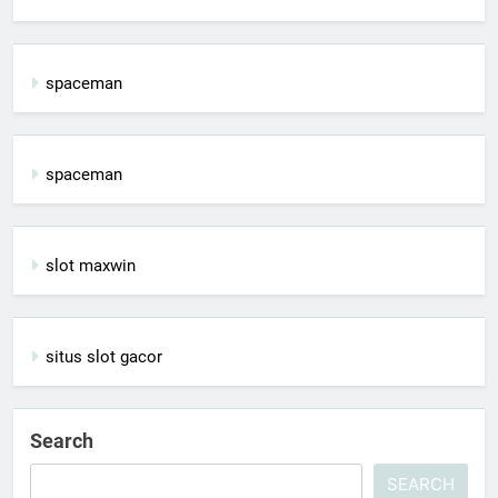
spaceman
spaceman
slot maxwin
situs slot gacor
Search
SEARCH