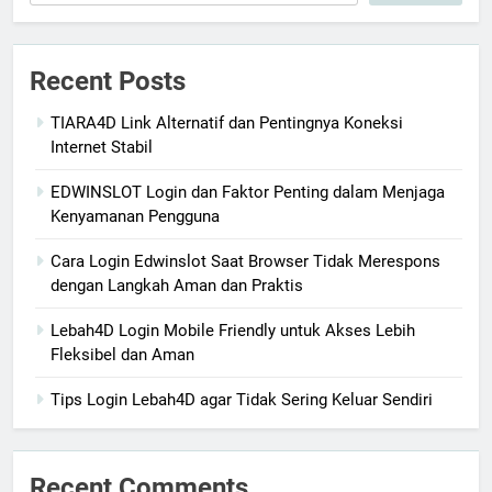
Recent Posts
TIARA4D Link Alternatif dan Pentingnya Koneksi
Internet Stabil
EDWINSLOT Login dan Faktor Penting dalam Menjaga
Kenyamanan Pengguna
Cara Login Edwinslot Saat Browser Tidak Merespons
dengan Langkah Aman dan Praktis
Lebah4D Login Mobile Friendly untuk Akses Lebih
Fleksibel dan Aman
Tips Login Lebah4D agar Tidak Sering Keluar Sendiri
Recent Comments