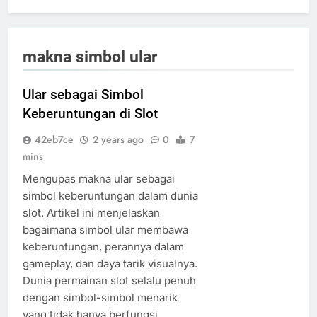
makna simbol ular
Ular sebagai Simbol
Keberuntungan di Slot
42eb7ce
2 years ago
0
7
mins
Mengupas makna ular sebagai
simbol keberuntungan dalam dunia
slot. Artikel ini menjelaskan
bagaimana simbol ular membawa
keberuntungan, perannya dalam
gameplay, dan daya tarik visualnya.
Dunia permainan slot selalu penuh
dengan simbol-simbol menarik
yang tidak hanya berfungsi