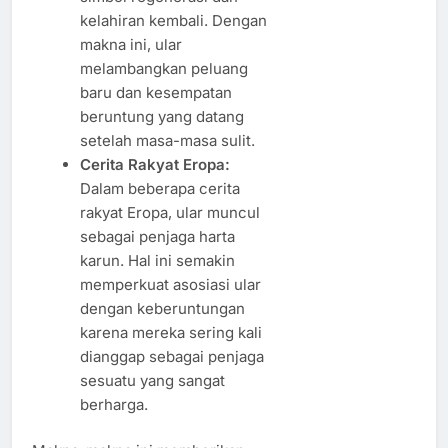
kelahiran kembali. Dengan
makna ini, ular
melambangkan peluang
baru dan kesempatan
beruntung yang datang
setelah masa-masa sulit.
Cerita Rakyat Eropa:
Dalam beberapa cerita
rakyat Eropa, ular muncul
sebagai penjaga harta
karun. Hal ini semakin
memperkuat asosiasi ular
dengan keberuntungan
karena mereka sering kali
dianggap sebagai penjaga
sesuatu yang sangat
berharga.