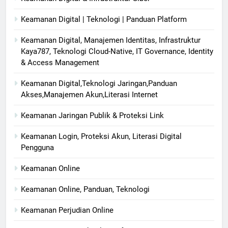
Keamanan Digital | Teknologi | Panduan Platform
Keamanan Digital, Manajemen Identitas, Infrastruktur
Kaya787, Teknologi Cloud-Native, IT Governance, Identity
& Access Management
Keamanan Digital,Teknologi Jaringan,Panduan
Akses,Manajemen Akun,Literasi Internet
Keamanan Jaringan Publik & Proteksi Link
Keamanan Login, Proteksi Akun, Literasi Digital
Pengguna
Keamanan Online
Keamanan Online, Panduan, Teknologi
Keamanan Perjudian Online