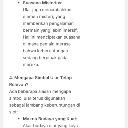
Suasana Misterius:
Ular juga menambahkan
elemen misteri, yang
memberikan pengalaman
bermain yang lebih imersif.
Hal ini menciptakan suasana
di mana pemain merasa
bahwa keberuntungan
sedang berpihak pada
mereka.
4. Mengapa Simbol Ular Tetap
Relevan?
Ada beberapa alasan mengapa
simbol ular terus digunakan
sebagai lambang keberuntungan di
slot:
Makna Budaya yang Kuat:
Akar budaya ular yang kaya