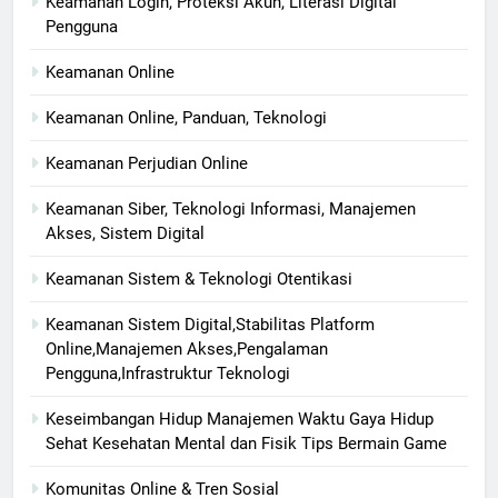
Keamanan Login, Proteksi Akun, Literasi Digital
Pengguna
Keamanan Online
Keamanan Online, Panduan, Teknologi
Keamanan Perjudian Online
Keamanan Siber, Teknologi Informasi, Manajemen
Akses, Sistem Digital
Keamanan Sistem & Teknologi Otentikasi
Keamanan Sistem Digital,Stabilitas Platform
Online,Manajemen Akses,Pengalaman
Pengguna,Infrastruktur Teknologi
Keseimbangan Hidup Manajemen Waktu Gaya Hidup
Sehat Kesehatan Mental dan Fisik Tips Bermain Game
Komunitas Online & Tren Sosial