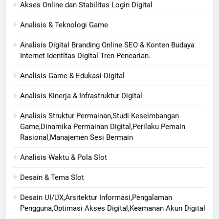
Akses Online dan Stabilitas Login Digital
Analisis & Teknologi Game
Analisis Digital Branding Online SEO & Konten Budaya
Internet Identitas Digital Tren Pencarian.
Analisis Game & Edukasi Digital
Analisis Kinerja & Infrastruktur Digital
Analisis Struktur Permainan,Studi Keseimbangan
Game,Dinamika Permainan Digital,Perilaku Pemain
Rasional,Manajemen Sesi Bermain
Analisis Waktu & Pola Slot
Desain & Tema Slot
Desain UI/UX,Arsitektur Informasi,Pengalaman
Pengguna,Optimasi Akses Digital,Keamanan Akun Digital