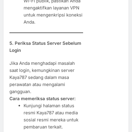
Wi-Fi publik, pastikan Anda
mengaktifkan layanan VPN
untuk mengenkripsi koneksi
Anda.
5. Periksa Status Server Sebelum
Login
Jika Anda menghadapi masalah
saat login, kemungkinan server
Kaya787 sedang dalam masa
perawatan atau mengalami
gangguan.
Cara memeriksa status server:
Kunjungi halaman status
resmi Kaya787 atau media
sosial resmi mereka untuk
pembaruan terkait.