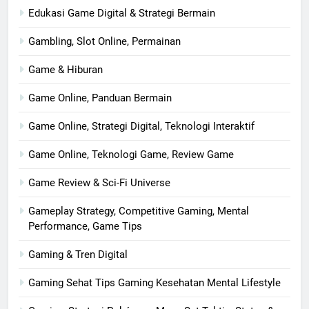
Edukasi Game Digital & Strategi Bermain
Gambling, Slot Online, Permainan
Game & Hiburan
Game Online, Panduan Bermain
Game Online, Strategi Digital, Teknologi Interaktif
Game Online, Teknologi Game, Review Game
Game Review & Sci-Fi Universe
Gameplay Strategy, Competitive Gaming, Mental
Performance, Game Tips
Gaming & Tren Digital
Gaming Sehat Tips Gaming Kesehatan Mental Lifestyle