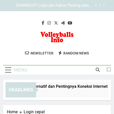
Skip
Cara Login Edwinslot Saat Browser Tidak
to
Merespons dengan Langkah Aman dan Praktis
content
Lebah4D Login Mobile Friendly untuk Akses Lebih
Fleksibel dan Aman
TIARA4D Link Alternatif dan Pentingnya Koneksi
Internet Stabil
EDWINSLOT Login dan Faktor Penting dalam
Menjaga Kenyamanan Pengguna
Volleyballs Info
Ikuti Perkembangan Dunia Bola Voli
Cara Login Edwinslot Saat Browser Tidak
NEWSLETTER
RANDOM NEWS
Merespons dengan Langkah Aman dan Praktis
Dengan Volleyballs Info. Berita, Tips,
Lebah4D Login Mobile Friendly untuk Akses Lebih
Dan Panduan Permainan Bola Voli
Fleksibel dan Aman
MENU
Untuk Penggemar Olahraga.
ARA4D Link Alternatif dan Pentingnya Koneksi Internet Stabil
HEADLINES
Weeks Ago
Home
Login cepat