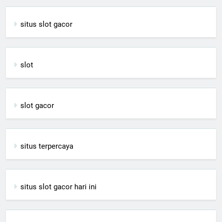
situs slot gacor
slot
slot gacor
situs terpercaya
situs slot gacor hari ini