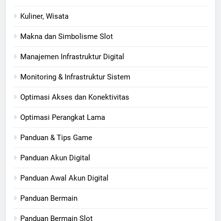
Kuliner, Wisata
Makna dan Simbolisme Slot
Manajemen Infrastruktur Digital
Monitoring & Infrastruktur Sistem
Optimasi Akses dan Konektivitas
Optimasi Perangkat Lama
Panduan & Tips Game
Panduan Akun Digital
Panduan Awal Akun Digital
Panduan Bermain
Panduan Bermain Slot