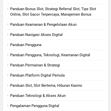
Panduan Bonus Slot, Strategi Referral Slot, Tips Slot
Online, Slot Gacor Terpercaya, Manajemen Bonus
Panduan Keamanan & Pengelolaan Akun
Panduan Navigasi Akses Digital
Panduan Pengguna
Panduan Pengguna, Teknologi, Keamanan Digital
Panduan Permainan & Strategi
Panduan Platform Digital Pemula
Panduan Slot, Slot Bertema, Hiburan Kasino
Panduan Teknologi & Akses Akun
Pengalaman Pengguna Digital