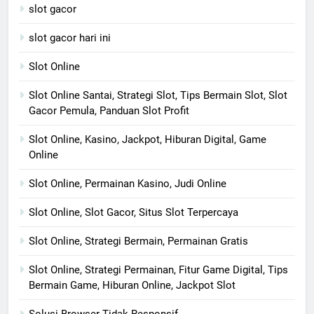
slot gacor
slot gacor hari ini
Slot Online
Slot Online Santai, Strategi Slot, Tips Bermain Slot, Slot
Gacor Pemula, Panduan Slot Profit
Slot Online, Kasino, Jackpot, Hiburan Digital, Game
Online
Slot Online, Permainan Kasino, Judi Online
Slot Online, Slot Gacor, Situs Slot Terpercaya
Slot Online, Strategi Bermain, Permainan Gratis
Slot Online, Strategi Permainan, Fitur Game Digital, Tips
Bermain Game, Hiburan Online, Jackpot Slot
Solusi Browser Tidak Responsif