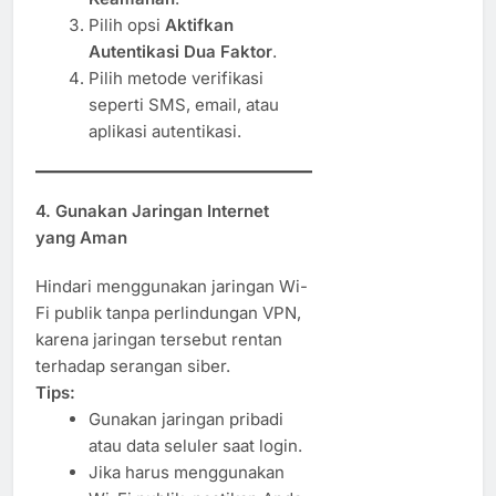
Pilih opsi
Aktifkan
Autentikasi Dua Faktor
.
Pilih metode verifikasi
seperti SMS, email, atau
aplikasi autentikasi.
4. Gunakan Jaringan Internet
yang Aman
Hindari menggunakan jaringan Wi-
Fi publik tanpa perlindungan VPN,
karena jaringan tersebut rentan
terhadap serangan siber.
Tips:
Gunakan jaringan pribadi
atau data seluler saat login.
Jika harus menggunakan