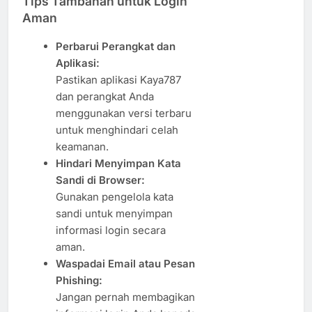
Tips Tambahan untuk Login
Aman
Perbarui Perangkat dan
Aplikasi:
Pastikan aplikasi Kaya787
dan perangkat Anda
menggunakan versi terbaru
untuk menghindari celah
keamanan.
Hindari Menyimpan Kata
Sandi di Browser:
Gunakan pengelola kata
sandi untuk menyimpan
informasi login secara
aman.
Waspadai Email atau Pesan
Phishing:
Jangan pernah membagikan