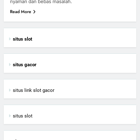
nyaman dan bebas masalah.
Read More
situs slot
situs gacor
situs link slot gacor
situs slot