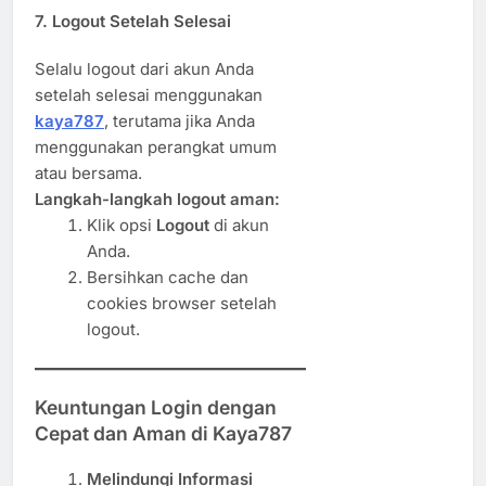
7. Logout Setelah Selesai
Selalu logout dari akun Anda
setelah selesai menggunakan
kaya787
, terutama jika Anda
menggunakan perangkat umum
atau bersama.
Langkah-langkah logout aman:
Klik opsi
Logout
di akun
Anda.
Bersihkan cache dan
cookies browser setelah
logout.
Keuntungan Login dengan
Cepat dan Aman di Kaya787
Melindungi Informasi