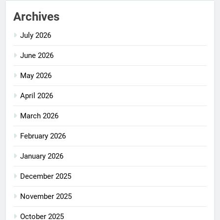
Archives
July 2026
June 2026
May 2026
April 2026
March 2026
February 2026
January 2026
December 2025
November 2025
October 2025