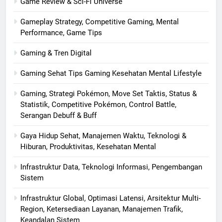
Game Review & Sci-Fi Universe
Gameplay Strategy, Competitive Gaming, Mental
Performance, Game Tips
Gaming & Tren Digital
Gaming Sehat Tips Gaming Kesehatan Mental Lifestyle
Gaming, Strategi Pokémon, Move Set Taktis, Status &
Statistik, Competitive Pokémon, Control Battle,
Serangan Debuff & Buff
Gaya Hidup Sehat, Manajemen Waktu, Teknologi &
Hiburan, Produktivitas, Kesehatan Mental
Infrastruktur Data, Teknologi Informasi, Pengembangan
Sistem
Infrastruktur Global, Optimasi Latensi, Arsitektur Multi-
Region, Ketersediaan Layanan, Manajemen Trafik,
Keandalan Sistem