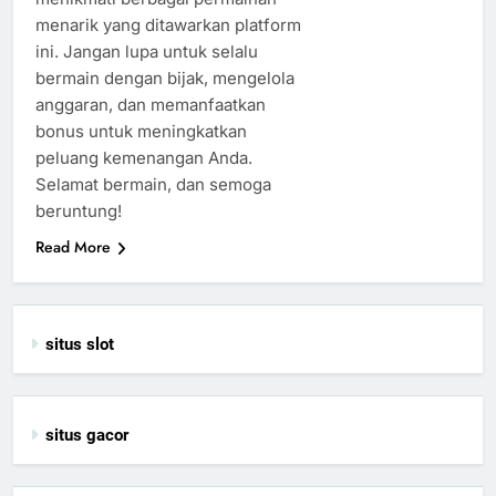
menarik yang ditawarkan platform
ini. Jangan lupa untuk selalu
bermain dengan bijak, mengelola
anggaran, dan memanfaatkan
bonus untuk meningkatkan
peluang kemenangan Anda.
Selamat bermain, dan semoga
beruntung!
Read More
situs slot
situs gacor