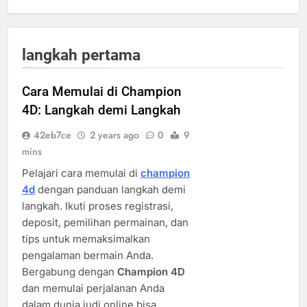
langkah pertama
Cara Memulai di Champion
4D: Langkah demi Langkah
42eb7ce
2 years ago
0
9
mins
Pelajari cara memulai di
champion
4d
dengan panduan langkah demi
langkah. Ikuti proses registrasi,
deposit, pemilihan permainan, dan
tips untuk memaksimalkan
pengalaman bermain Anda.
Bergabung dengan
Champion 4D
dan memulai perjalanan Anda
dalam dunia judi online bisa