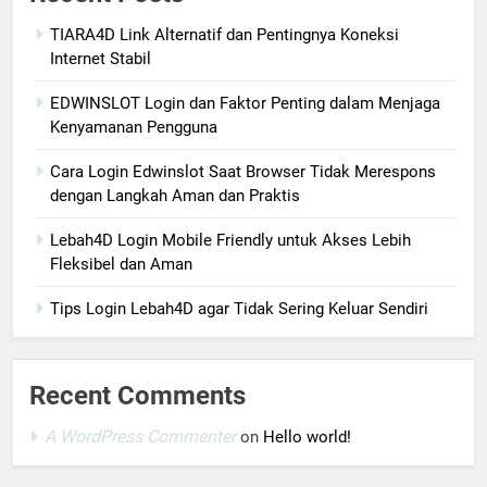
TIARA4D Link Alternatif dan Pentingnya Koneksi
Internet Stabil
EDWINSLOT Login dan Faktor Penting dalam Menjaga
Kenyamanan Pengguna
Cara Login Edwinslot Saat Browser Tidak Merespons
dengan Langkah Aman dan Praktis
Lebah4D Login Mobile Friendly untuk Akses Lebih
Fleksibel dan Aman
Tips Login Lebah4D agar Tidak Sering Keluar Sendiri
Recent Comments
A WordPress Commenter
on
Hello world!