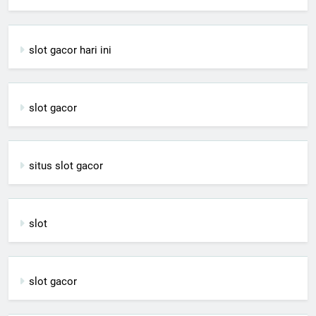
slot gacor hari ini
slot gacor
situs slot gacor
slot
slot gacor