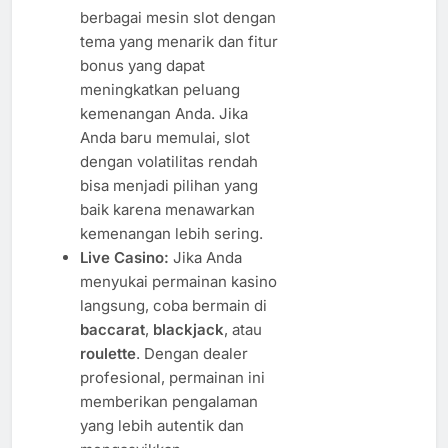
berbagai mesin slot dengan
tema yang menarik dan fitur
bonus yang dapat
meningkatkan peluang
kemenangan Anda. Jika
Anda baru memulai, slot
dengan volatilitas rendah
bisa menjadi pilihan yang
baik karena menawarkan
kemenangan lebih sering.
Live Casino:
Jika Anda
menyukai permainan kasino
langsung, coba bermain di
baccarat
,
blackjack
, atau
roulette
. Dengan dealer
profesional, permainan ini
memberikan pengalaman
yang lebih autentik dan