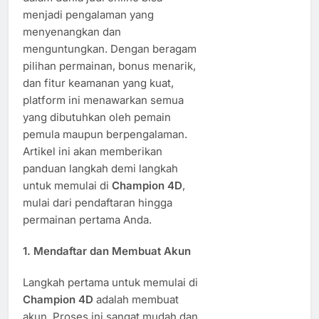
menjadi pengalaman yang
menyenangkan dan
menguntungkan. Dengan beragam
pilihan permainan, bonus menarik,
dan fitur keamanan yang kuat,
platform ini menawarkan semua
yang dibutuhkan oleh pemain
pemula maupun berpengalaman.
Artikel ini akan memberikan
panduan langkah demi langkah
untuk memulai di
Champion 4D
,
mulai dari pendaftaran hingga
permainan pertama Anda.
1.
Mendaftar dan Membuat Akun
Langkah pertama untuk memulai di
Champion 4D
adalah membuat
akun. Proses ini sangat mudah dan