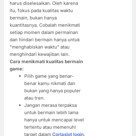
harus diselesaikan. Oleh karena
itu, fokus pada kualitas waktu
bermain, bukan hanya
kuantitasnya. Cobalah menikmati
setiap momen dalam permainan
dan hindari bermain hanya untuk
“menghabiskan waktu” atau
menghindari kewajiban lain.
Cara menikmati kualitas bermain
game:
Pilih game yang benar-
benar kamu nikmati dan
bukan yang hanya populer
atau tren.
Jangan merasa terpaksa
untuk bermain lebih lama
hanya untuk mencapai level
tertentu atau memenuhi
target dalam
Corlaslot login
.