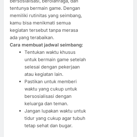
bersosialisasi, berolahraga, dan
tentunya bermain game. Dengan
memiliki rutinitas yang seimbang,
kamu bisa menikmati semua
kegiatan tersebut tanpa merasa
ada yang terabaikan.
Cara membuat jadwal seimbang:
Tentukan waktu khusus
untuk bermain game setelah
selesai dengan pekerjaan
atau kegiatan lain.
Pastikan untuk memberi
waktu yang cukup untuk
bersosialisasi dengan
keluarga dan teman.
Jangan lupakan waktu untuk
tidur yang cukup agar tubuh
tetap sehat dan bugar.