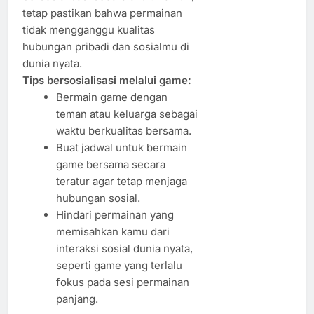
tetap pastikan bahwa permainan
tidak mengganggu kualitas
hubungan pribadi dan sosialmu di
dunia nyata.
Tips bersosialisasi melalui game:
Bermain game dengan
teman atau keluarga sebagai
waktu berkualitas bersama.
Buat jadwal untuk bermain
game bersama secara
teratur agar tetap menjaga
hubungan sosial.
Hindari permainan yang
memisahkan kamu dari
interaksi sosial dunia nyata,
seperti game yang terlalu
fokus pada sesi permainan
panjang.