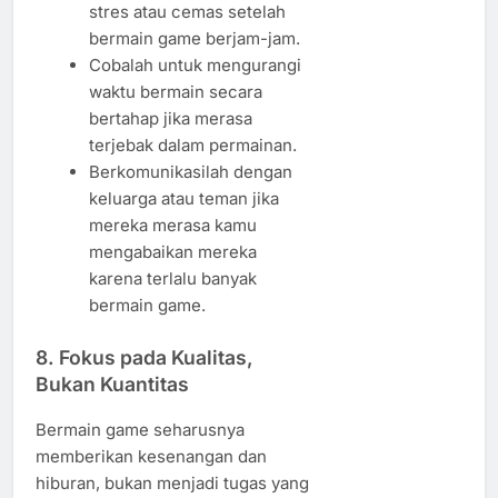
stres atau cemas setelah
bermain game berjam-jam.
Cobalah untuk mengurangi
waktu bermain secara
bertahap jika merasa
terjebak dalam permainan.
Berkomunikasilah dengan
keluarga atau teman jika
mereka merasa kamu
mengabaikan mereka
karena terlalu banyak
bermain game.
8.
Fokus pada Kualitas,
Bukan Kuantitas
Bermain game seharusnya
memberikan kesenangan dan
hiburan, bukan menjadi tugas yang