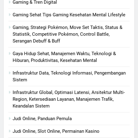
Gaming & Tren Digital
Gaming Sehat Tips Gaming Kesehatan Mental Lifestyle
Gaming, Strategi Pokémon, Move Set Taktis, Status &
Statistik, Competitive Pokémon, Control Battle,
Serangan Debuff & Buff
Gaya Hidup Sehat, Manajemen Waktu, Teknologi &
Hiburan, Produktivitas, Kesehatan Mental
Infrastruktur Data, Teknologi Informasi, Pengembangan
Sistem
Infrastruktur Global, Optimasi Latensi, Arsitektur Multi-
Region, Ketersediaan Layanan, Manajemen Trafik,
Keandalan Sistem
Judi Online, Panduan Pemula
Judi Online, Slot Online, Permainan Kasino