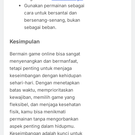
Gunakan permainan sebagai
cara untuk bersantai dan
bersenang-senang, bukan
sebagai beban.
Kesimpulan
Bermain game online bisa sangat
menyenangkan dan bermanfaat,
tetapi penting untuk menjaga
keseimbangan dengan kehidupan
sehari-hari. Dengan menetapkan
batas waktu, memprioritaskan
kewajiban, memilih game yang
fleksibel, dan menjaga kesehatan
fisik, kamu bisa menikmati
permainan tanpa mengorbankan
aspek penting dalam hidupmu.
Keseimbangan adalah kunci untuk