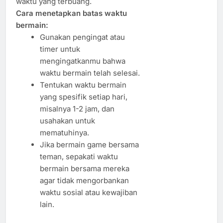
waktu yang terbuang.
Cara menetapkan batas waktu
bermain:
Gunakan pengingat atau
timer untuk
mengingatkanmu bahwa
waktu bermain telah selesai.
Tentukan waktu bermain
yang spesifik setiap hari,
misalnya 1-2 jam, dan
usahakan untuk
mematuhinya.
Jika bermain game bersama
teman, sepakati waktu
bermain bersama mereka
agar tidak mengorbankan
waktu sosial atau kewajiban
lain.