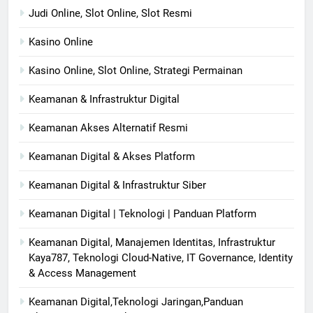
Judi Online, Slot Online, Slot Resmi
Kasino Online
Kasino Online, Slot Online, Strategi Permainan
Keamanan & Infrastruktur Digital
Keamanan Akses Alternatif Resmi
Keamanan Digital & Akses Platform
Keamanan Digital & Infrastruktur Siber
Keamanan Digital | Teknologi | Panduan Platform
Keamanan Digital, Manajemen Identitas, Infrastruktur
Kaya787, Teknologi Cloud-Native, IT Governance, Identity
& Access Management
Keamanan Digital,Teknologi Jaringan,Panduan