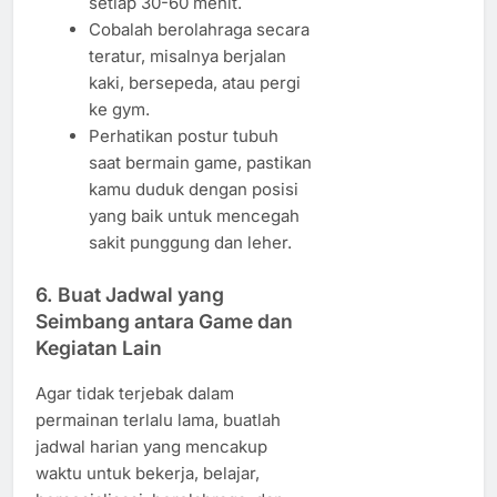
setiap 30-60 menit.
Cobalah berolahraga secara
teratur, misalnya berjalan
kaki, bersepeda, atau pergi
ke gym.
Perhatikan postur tubuh
saat bermain game, pastikan
kamu duduk dengan posisi
yang baik untuk mencegah
sakit punggung dan leher.
6.
Buat Jadwal yang
Seimbang antara Game dan
Kegiatan Lain
Agar tidak terjebak dalam
permainan terlalu lama, buatlah
jadwal harian yang mencakup
waktu untuk bekerja, belajar,