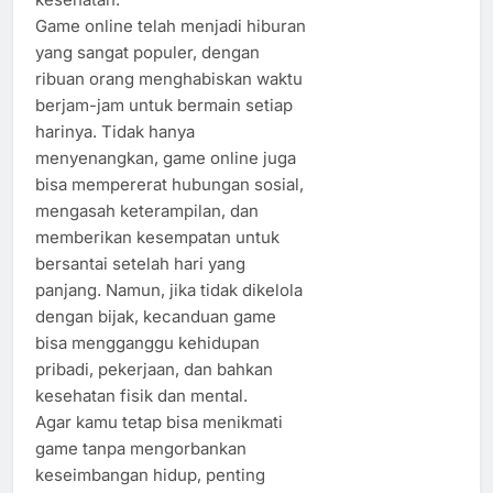
Game online telah menjadi hiburan
yang sangat populer, dengan
ribuan orang menghabiskan waktu
berjam-jam untuk bermain setiap
harinya. Tidak hanya
menyenangkan, game online juga
bisa mempererat hubungan sosial,
mengasah keterampilan, dan
memberikan kesempatan untuk
bersantai setelah hari yang
panjang. Namun, jika tidak dikelola
dengan bijak, kecanduan game
bisa mengganggu kehidupan
pribadi, pekerjaan, dan bahkan
kesehatan fisik dan mental.
Agar kamu tetap bisa menikmati
game tanpa mengorbankan
keseimbangan hidup, penting