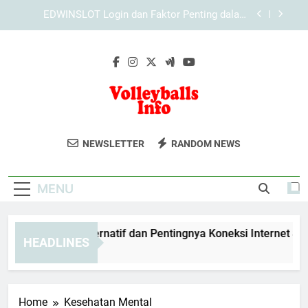
Skip
Cara Login Edwinslot Saat Browser Tidak
to
Merespons dengan Langkah Aman dan Praktis
content
Lebah4D Login Mobile Friendly untuk Akses Lebih
Fleksibel dan Aman
TIARA4D Link Alternatif dan Pentingnya Koneksi
Internet Stabil
EDWINSLOT Login dan Faktor Penting dalam
Menjaga Kenyamanan Pengguna
Volleyballs Info
Ikuti Perkembangan Dunia Bola Voli
Cara Login Edwinslot Saat Browser Tidak
NEWSLETTER
RANDOM NEWS
Merespons dengan Langkah Aman dan Praktis
Dengan Volleyballs Info. Berita, Tips,
Lebah4D Login Mobile Friendly untuk Akses Lebih
Dan Panduan Permainan Bola Voli
Fleksibel dan Aman
MENU
Untuk Penggemar Olahraga.
ARA4D Link Alternatif dan Pentingnya Koneksi Internet Stabil
HEADLINES
Weeks Ago
Home
Kesehatan Mental