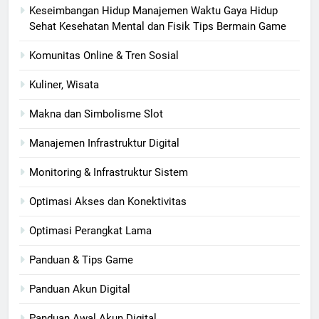
Keseimbangan Hidup Manajemen Waktu Gaya Hidup
Sehat Kesehatan Mental dan Fisik Tips Bermain Game
Komunitas Online & Tren Sosial
Kuliner, Wisata
Makna dan Simbolisme Slot
Manajemen Infrastruktur Digital
Monitoring & Infrastruktur Sistem
Optimasi Akses dan Konektivitas
Optimasi Perangkat Lama
Panduan & Tips Game
Panduan Akun Digital
Panduan Awal Akun Digital