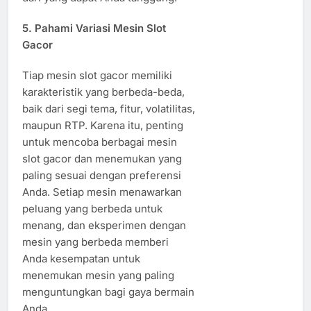
5.
Pahami Variasi Mesin Slot
Gacor
Tiap mesin slot gacor memiliki
karakteristik yang berbeda-beda,
baik dari segi tema, fitur, volatilitas,
maupun RTP. Karena itu, penting
untuk mencoba berbagai mesin
slot gacor dan menemukan yang
paling sesuai dengan preferensi
Anda. Setiap mesin menawarkan
peluang yang berbeda untuk
menang, dan eksperimen dengan
mesin yang berbeda memberi
Anda kesempatan untuk
menemukan mesin yang paling
menguntungkan bagi gaya bermain
Anda.