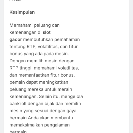
Kesimpulan
Memahami peluang dan
kemenangan di
slot
gacor
membutuhkan pemahaman
tentang RTP, volatilitas, dan fitur
bonus yang ada pada mesin.
Dengan memilih mesin dengan
RTP tinggi, memahami volatilitas,
dan memanfaatkan fitur bonus,
pemain dapat meningkatkan
peluang mereka untuk meraih
kemenangan. Selain itu, mengelola
bankroll dengan bijak dan memilih
mesin yang sesuai dengan gaya
bermain Anda akan membantu
memaksimalkan pengalaman
bermain.