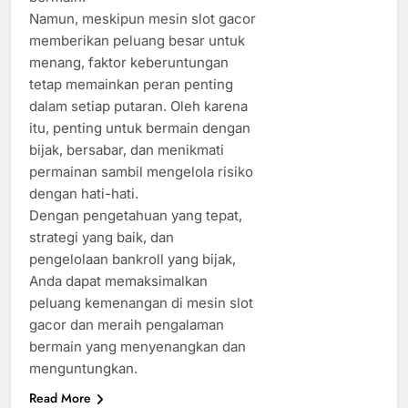
Namun, meskipun mesin slot gacor
memberikan peluang besar untuk
menang, faktor keberuntungan
tetap memainkan peran penting
dalam setiap putaran. Oleh karena
itu, penting untuk bermain dengan
bijak, bersabar, dan menikmati
permainan sambil mengelola risiko
dengan hati-hati.
Dengan pengetahuan yang tepat,
strategi yang baik, dan
pengelolaan bankroll yang bijak,
Anda dapat memaksimalkan
peluang kemenangan di mesin slot
gacor dan meraih pengalaman
bermain yang menyenangkan dan
menguntungkan.
Read More