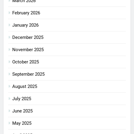
March 2026
February 2026
January 2026
December 2025
November 2025
October 2025
September 2025
August 2025
July 2025
June 2025
May 2025