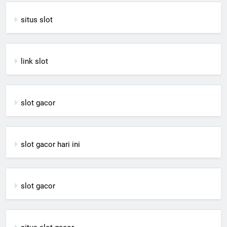
situs slot
link slot
slot gacor
slot gacor hari ini
slot gacor