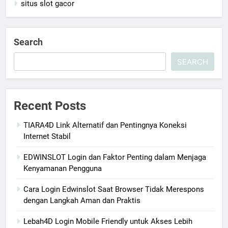
situs slot gacor
Search
SEARCH
Recent Posts
TIARA4D Link Alternatif dan Pentingnya Koneksi
Internet Stabil
EDWINSLOT Login dan Faktor Penting dalam Menjaga
Kenyamanan Pengguna
Cara Login Edwinslot Saat Browser Tidak Merespons
dengan Langkah Aman dan Praktis
Lebah4D Login Mobile Friendly untuk Akses Lebih