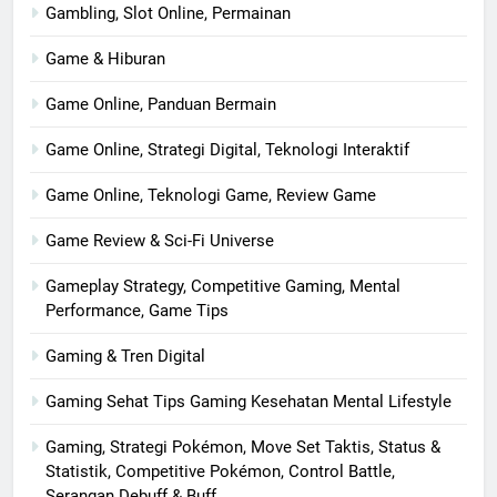
Gambling, Slot Online, Permainan
Game & Hiburan
Game Online, Panduan Bermain
Game Online, Strategi Digital, Teknologi Interaktif
Game Online, Teknologi Game, Review Game
Game Review & Sci-Fi Universe
Gameplay Strategy, Competitive Gaming, Mental
Performance, Game Tips
Gaming & Tren Digital
Gaming Sehat Tips Gaming Kesehatan Mental Lifestyle
Gaming, Strategi Pokémon, Move Set Taktis, Status &
Statistik, Competitive Pokémon, Control Battle,
Serangan Debuff & Buff