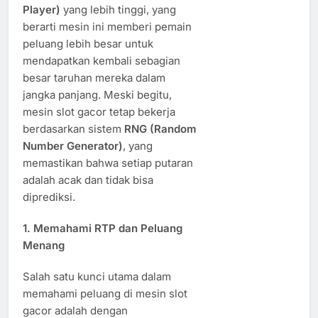
Player)
yang lebih tinggi, yang
berarti mesin ini memberi pemain
peluang lebih besar untuk
mendapatkan kembali sebagian
besar taruhan mereka dalam
jangka panjang. Meski begitu,
mesin slot gacor tetap bekerja
berdasarkan sistem
RNG (Random
Number Generator)
, yang
memastikan bahwa setiap putaran
adalah acak dan tidak bisa
diprediksi.
1.
Memahami RTP dan Peluang
Menang
Salah satu kunci utama dalam
memahami peluang di mesin slot
gacor adalah dengan