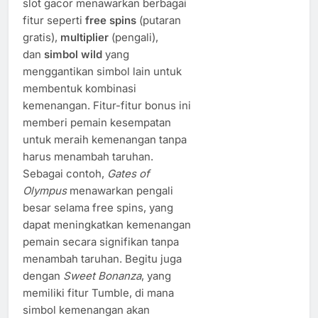
slot gacor menawarkan berbagai
fitur seperti
free spins
(putaran
gratis),
multiplier
(pengali),
dan
simbol wild
yang
menggantikan simbol lain untuk
membentuk kombinasi
kemenangan. Fitur-fitur bonus ini
memberi pemain kesempatan
untuk meraih kemenangan tanpa
harus menambah taruhan.
Sebagai contoh,
Gates of
Olympus
menawarkan pengali
besar selama free spins, yang
dapat meningkatkan kemenangan
pemain secara signifikan tanpa
menambah taruhan. Begitu juga
dengan
Sweet Bonanza
, yang
memiliki fitur Tumble, di mana
simbol kemenangan akan