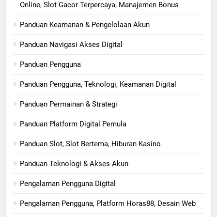
Online, Slot Gacor Terpercaya, Manajemen Bonus
Panduan Keamanan & Pengelolaan Akun
Panduan Navigasi Akses Digital
Panduan Pengguna
Panduan Pengguna, Teknologi, Keamanan Digital
Panduan Permainan & Strategi
Panduan Platform Digital Pemula
Panduan Slot, Slot Bertema, Hiburan Kasino
Panduan Teknologi & Akses Akun
Pengalaman Pengguna Digital
Pengalaman Pengguna, Platform Horas88, Desain Web