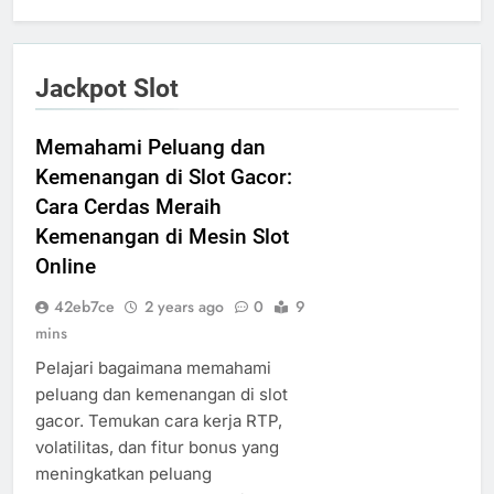
Jackpot Slot
Memahami Peluang dan
Kemenangan di Slot Gacor:
Cara Cerdas Meraih
Kemenangan di Mesin Slot
Online
42eb7ce
2 years ago
0
9
mins
Pelajari bagaimana memahami
peluang dan kemenangan di slot
gacor. Temukan cara kerja RTP,
volatilitas, dan fitur bonus yang
meningkatkan peluang