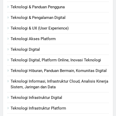
Teknologi & Panduan Pengguna
Teknologi & Pengalaman Digital
Teknologi & UX (User Experience)
Teknologi Akses Platform
Teknologi Digital
Teknologi Digital, Platform Online, Inovasi Teknologi
Teknologi Hiburan, Panduan Bermain, Komunitas Digital
Teknologi Informasi, Infrastruktur Cloud, Analisis Kinerja
Sistem, Jaringan dan Data
Teknologi Infrastruktur Digital
Teknologi Infrastruktur Platform