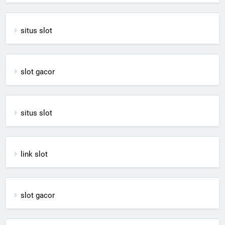
situs slot
slot gacor
situs slot
link slot
slot gacor