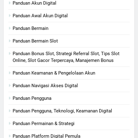
Panduan Akun Digital
Panduan Awal Akun Digital
Panduan Bermain
Panduan Bermain Slot
Panduan Bonus Slot, Strategi Referral Slot, Tips Slot
Online, Slot Gacor Terpercaya, Manajemen Bonus
Panduan Keamanan & Pengelolaan Akun
Panduan Navigasi Akses Digital
Panduan Pengguna
Panduan Pengguna, Teknologi, Keamanan Digital
Panduan Permainan & Strategi
Panduan Platform Digital Pemula