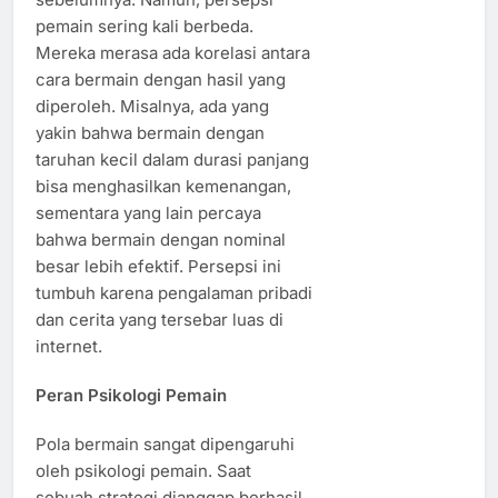
pemain sering kali berbeda.
Mereka merasa ada korelasi antara
cara bermain dengan hasil yang
diperoleh. Misalnya, ada yang
yakin bahwa bermain dengan
taruhan kecil dalam durasi panjang
bisa menghasilkan kemenangan,
sementara yang lain percaya
bahwa bermain dengan nominal
besar lebih efektif. Persepsi ini
tumbuh karena pengalaman pribadi
dan cerita yang tersebar luas di
internet.
Peran Psikologi Pemain
Pola bermain sangat dipengaruhi
oleh psikologi pemain. Saat
sebuah strategi dianggap berhasil,