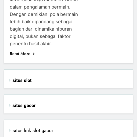
dalam pengalaman bermain.
Dengan demikian, pola bermain
lebih baik dipandang sebagai
bagian dari dinamika hiburan
digital, bukan sebagai faktor
penentu hasil akhir.
Read More
situs slot
situs gacor
situs link slot gacor