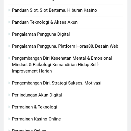
Panduan Slot, Slot Bertema, Hiburan Kasino
Panduan Teknologi & Akses Akun
Pengalaman Pengguna Digital
Pengalaman Pengguna, Platform Horas88, Desain Web
Pengembangan Diri Kesehatan Mental & Emosional
Mindset & Psikologi Kemandirian Hidup Self-
Improvement Harian
Pengembangan Diri, Strategi Sukses, Motivasi.
Perlindungan Akun Digital
Permainan & Teknologi
Permainan Kasino Online