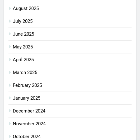
August 2025
July 2025
June 2025
May 2025
April 2025
March 2025
February 2025
January 2025
December 2024
November 2024
October 2024