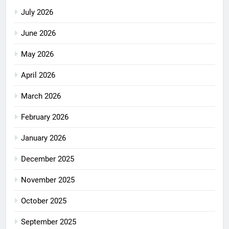
July 2026
June 2026
May 2026
April 2026
March 2026
February 2026
January 2026
December 2025
November 2025
October 2025
September 2025