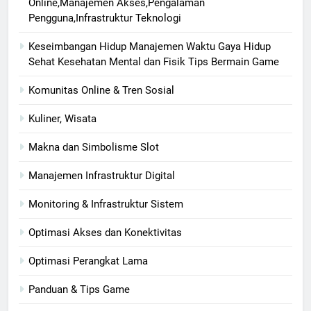
Online,Manajemen Akses,Pengalaman
Pengguna,Infrastruktur Teknologi
Keseimbangan Hidup Manajemen Waktu Gaya Hidup
Sehat Kesehatan Mental dan Fisik Tips Bermain Game
Komunitas Online & Tren Sosial
Kuliner, Wisata
Makna dan Simbolisme Slot
Manajemen Infrastruktur Digital
Monitoring & Infrastruktur Sistem
Optimasi Akses dan Konektivitas
Optimasi Perangkat Lama
Panduan & Tips Game