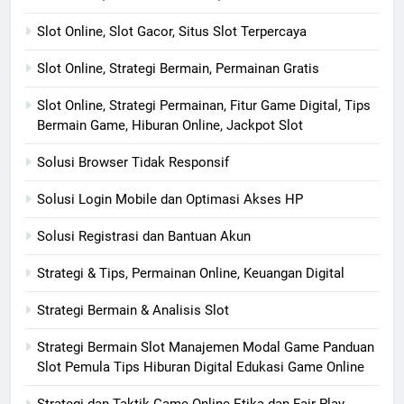
Slot Online, Slot Gacor, Situs Slot Terpercaya
Slot Online, Strategi Bermain, Permainan Gratis
Slot Online, Strategi Permainan, Fitur Game Digital, Tips
Bermain Game, Hiburan Online, Jackpot Slot
Solusi Browser Tidak Responsif
Solusi Login Mobile dan Optimasi Akses HP
Solusi Registrasi dan Bantuan Akun
Strategi & Tips, Permainan Online, Keuangan Digital
Strategi Bermain & Analisis Slot
Strategi Bermain Slot Manajemen Modal Game Panduan
Slot Pemula Tips Hiburan Digital Edukasi Game Online