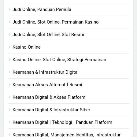
Judi Online, Panduan Pemula
Judi Online, Slot Online, Permainan Kasino
Judi Online, Slot Online, Slot Resmi
Kasino Online
Kasino Online, Slot Online, Strategi Permainan
Keamanan & Infrastruktur Digital
Keamanan Akses Alternatif Resmi
Keamanan Digital & Akses Platform
Keamanan Digital & Infrastruktur Siber
Keamanan Digital | Teknologi | Panduan Platform
Keamanan Digital, Manajemen Identitas, Infrastruktur