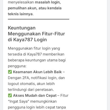
menyelesaikan
masalah login,
pemulihan akun, atau kendala
teknis lainnya
.
Keuntungan
Menggunakan Fitur-Fitur
di Kaya787 Login
Menggunakan fitur login yang
tersedia di Kaya787 memberikan
beberapa keuntungan utama bagi
pengguna:
Keamanan Akun Lebih Baik
–
Dengan 2FA, notifikasi login, dan
logout otomatis, akun lebih
terlindungi dari peretasan.
Akses Mudah dan Cepat
– Fitur
“Ingat Saya” memungkinkan
pengguna login lebih cepat tanpa