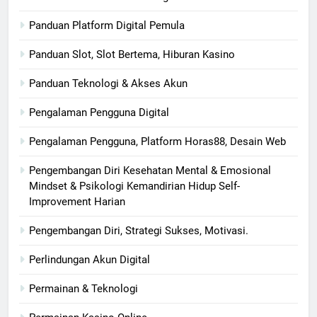
Panduan Platform Digital Pemula
Panduan Slot, Slot Bertema, Hiburan Kasino
Panduan Teknologi & Akses Akun
Pengalaman Pengguna Digital
Pengalaman Pengguna, Platform Horas88, Desain Web
Pengembangan Diri Kesehatan Mental & Emosional
Mindset & Psikologi Kemandirian Hidup Self-
Improvement Harian
Pengembangan Diri, Strategi Sukses, Motivasi.
Perlindungan Akun Digital
Permainan & Teknologi