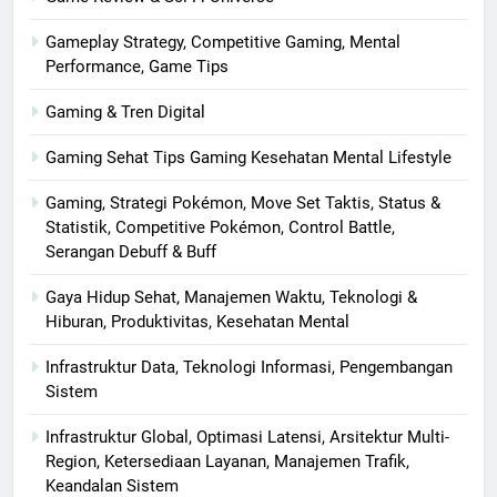
Gameplay Strategy, Competitive Gaming, Mental
Performance, Game Tips
Gaming & Tren Digital
Gaming Sehat Tips Gaming Kesehatan Mental Lifestyle
Gaming, Strategi Pokémon, Move Set Taktis, Status &
Statistik, Competitive Pokémon, Control Battle,
Serangan Debuff & Buff
Gaya Hidup Sehat, Manajemen Waktu, Teknologi &
Hiburan, Produktivitas, Kesehatan Mental
Infrastruktur Data, Teknologi Informasi, Pengembangan
Sistem
Infrastruktur Global, Optimasi Latensi, Arsitektur Multi-
Region, Ketersediaan Layanan, Manajemen Trafik,
Keandalan Sistem