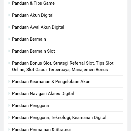
Panduan & Tips Game
Panduan Akun Digital
Panduan Awal Akun Digital
Panduan Bermain
Panduan Bermain Slot
Panduan Bonus Slot, Strategi Referral Slot, Tips Slot
Online, Slot Gacor Terpercaya, Manajemen Bonus
Panduan Keamanan & Pengelolaan Akun
Panduan Navigasi Akses Digital
Panduan Pengguna
Panduan Pengguna, Teknologi, Keamanan Digital
Panduan Permainan & Strategi