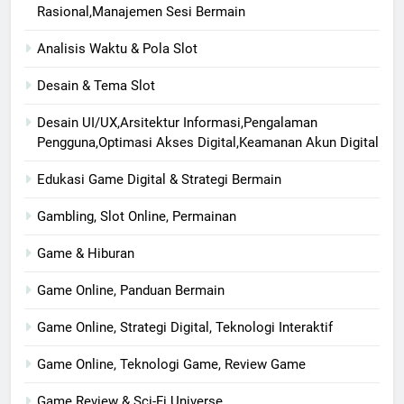
Rasional,Manajemen Sesi Bermain
Analisis Waktu & Pola Slot
Desain & Tema Slot
Desain UI/UX,Arsitektur Informasi,Pengalaman
Pengguna,Optimasi Akses Digital,Keamanan Akun Digital
Edukasi Game Digital & Strategi Bermain
Gambling, Slot Online, Permainan
Game & Hiburan
Game Online, Panduan Bermain
Game Online, Strategi Digital, Teknologi Interaktif
Game Online, Teknologi Game, Review Game
Game Review & Sci-Fi Universe