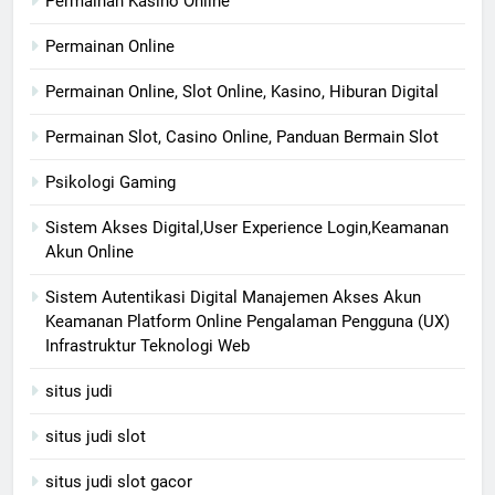
Permainan Kasino Online
Permainan Online
Permainan Online, Slot Online, Kasino, Hiburan Digital
Permainan Slot, Casino Online, Panduan Bermain Slot
Psikologi Gaming
Sistem Akses Digital,User Experience Login,Keamanan
Akun Online
Sistem Autentikasi Digital Manajemen Akses Akun
Keamanan Platform Online Pengalaman Pengguna (UX)
Infrastruktur Teknologi Web
situs judi
situs judi slot
situs judi slot gacor