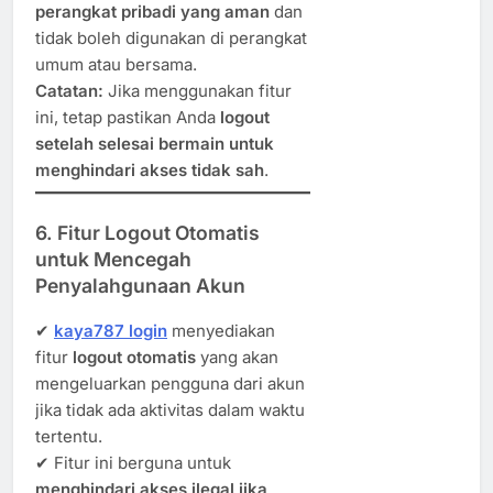
perangkat pribadi yang aman
dan
tidak boleh digunakan di perangkat
umum atau bersama.
Catatan:
Jika menggunakan fitur
ini, tetap pastikan Anda
logout
setelah selesai bermain untuk
menghindari akses tidak sah
.
6. Fitur Logout Otomatis
untuk Mencegah
Penyalahgunaan Akun
✔
kaya787 login
menyediakan
fitur
logout otomatis
yang akan
mengeluarkan pengguna dari akun
jika tidak ada aktivitas dalam waktu
tertentu.
✔ Fitur ini berguna untuk
menghindari akses ilegal jika