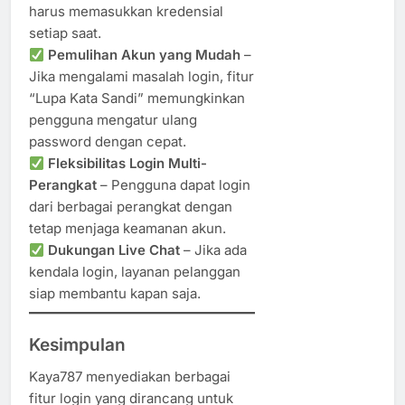
harus memasukkan kredensial
setiap saat.
Pemulihan Akun yang Mudah
–
Jika mengalami masalah login, fitur
“Lupa Kata Sandi” memungkinkan
pengguna mengatur ulang
password dengan cepat.
Fleksibilitas Login Multi-
Perangkat
– Pengguna dapat login
dari berbagai perangkat dengan
tetap menjaga keamanan akun.
Dukungan Live Chat
– Jika ada
kendala login, layanan pelanggan
siap membantu kapan saja.
Kesimpulan
Kaya787 menyediakan berbagai
fitur login yang dirancang untuk