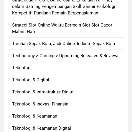
Strategi dan Taktik Game Online Etika dan Fair Play
dalam Gaming Pengembangan Skill Gamer Psikologi
Kompetitif Panduan Pemain Berpengalaman
Strategi Slot Online Waktu Bermain Slot Slot Gacor
Malam Hari
Taruhan Sepak Bola, Judi Online, Industri Sepak Bola
Technology > Gaming > Upcoming Releases & Reviews
Teknologi
Teknologi & Digital
Teknologi & Infrastruktur Digital
Teknologi & Inovasi Finansial
Teknologi & Keamanan
Teknologi & Keamanan Digital