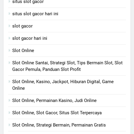
situs slot gacor
situs slot gacor hari ini
slot gacor
slot gacor hari ini
Slot Online
Slot Online Santai, Strategi Slot, Tips Bermain Slot, Slot
Gacor Pemula, Panduan Slot Profit
Slot Online, Kasino, Jackpot, Hiburan Digital, Game
Online
Slot Online, Permainan Kasino, Judi Online
Slot Online, Slot Gacor, Situs Slot Terpercaya
Slot Online, Strategi Bermain, Permainan Gratis