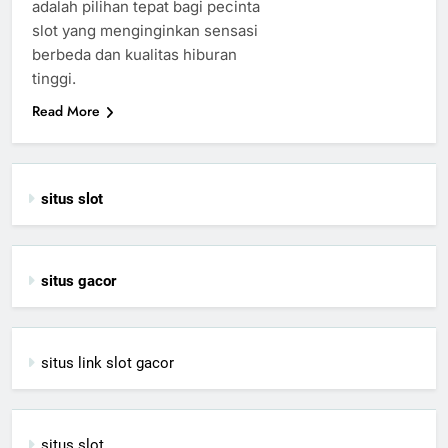
adalah pilihan tepat bagi pecinta
slot yang menginginkan sensasi
berbeda dan kualitas hiburan
tinggi.
Read More
situs slot
situs gacor
situs link slot gacor
situs slot