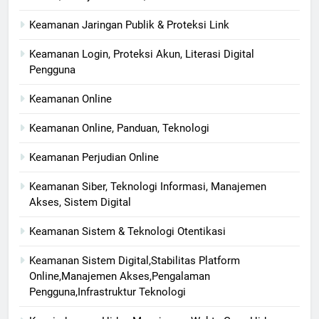
Keamanan Jaringan Publik & Proteksi Link
Keamanan Login, Proteksi Akun, Literasi Digital
Pengguna
Keamanan Online
Keamanan Online, Panduan, Teknologi
Keamanan Perjudian Online
Keamanan Siber, Teknologi Informasi, Manajemen
Akses, Sistem Digital
Keamanan Sistem & Teknologi Otentikasi
Keamanan Sistem Digital,Stabilitas Platform
Online,Manajemen Akses,Pengalaman
Pengguna,Infrastruktur Teknologi