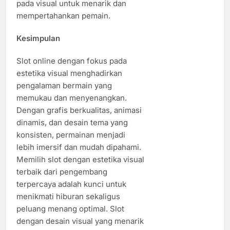
pada visual untuk menarik dan
mempertahankan pemain.
Kesimpulan
Slot online dengan fokus pada
estetika visual menghadirkan
pengalaman bermain yang
memukau dan menyenangkan.
Dengan grafis berkualitas, animasi
dinamis, dan desain tema yang
konsisten, permainan menjadi
lebih imersif dan mudah dipahami.
Memilih slot dengan estetika visual
terbaik dari pengembang
terpercaya adalah kunci untuk
menikmati hiburan sekaligus
peluang menang optimal. Slot
dengan desain visual yang menarik