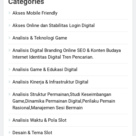
Categories
Akses Mobile Friendly
Akses Online dan Stabilitas Login Digital
Analisis & Teknologi Game
Analisis Digital Branding Online SEO & Konten Budaya
Internet Identitas Digital Tren Pencarian.
Analisis Game & Edukasi Digital
Analisis Kinerja & Infrastruktur Digital
Analisis Struktur Permainan,Studi Keseimbangan
Game,Dinamika Permainan Digital,Perilaku Pemain
Rasional,Manajemen Sesi Bermain
Analisis Waktu & Pola Slot
Desain & Tema Slot