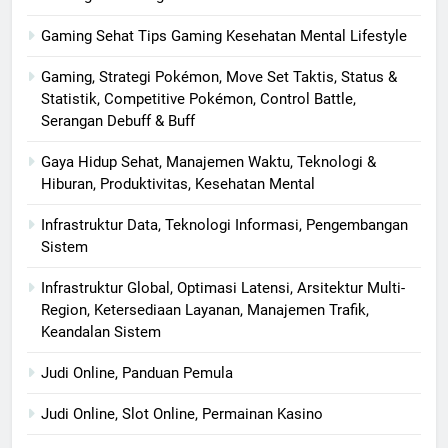
Gaming Sehat Tips Gaming Kesehatan Mental Lifestyle
Gaming, Strategi Pokémon, Move Set Taktis, Status &
Statistik, Competitive Pokémon, Control Battle,
Serangan Debuff & Buff
Gaya Hidup Sehat, Manajemen Waktu, Teknologi &
Hiburan, Produktivitas, Kesehatan Mental
Infrastruktur Data, Teknologi Informasi, Pengembangan
Sistem
Infrastruktur Global, Optimasi Latensi, Arsitektur Multi-
Region, Ketersediaan Layanan, Manajemen Trafik,
Keandalan Sistem
Judi Online, Panduan Pemula
Judi Online, Slot Online, Permainan Kasino