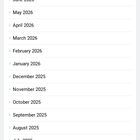
May 2026
April 2026
March 2026
February 2026
January 2026
December 2025
November 2025
October 2025
September 2025
August 2025