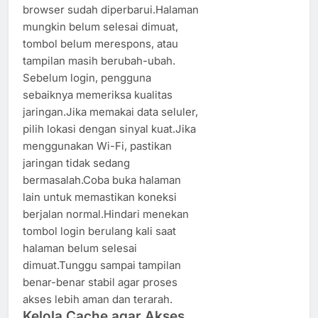
browser sudah diperbarui.Halaman
mungkin belum selesai dimuat,
tombol belum merespons, atau
tampilan masih berubah-ubah.
Sebelum login, pengguna
sebaiknya memeriksa kualitas
jaringan.Jika memakai data seluler,
pilih lokasi dengan sinyal kuat.Jika
menggunakan Wi-Fi, pastikan
jaringan tidak sedang
bermasalah.Coba buka halaman
lain untuk memastikan koneksi
berjalan normal.Hindari menekan
tombol login berulang kali saat
halaman belum selesai
dimuat.Tunggu sampai tampilan
benar-benar stabil agar proses
akses lebih aman dan terarah.
Kelola Cache agar Akses