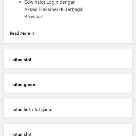
Edwinslot Login dengan
Akses Fleksibel di Berbagai
Browser
Read More
situs slot
situs gacor
situs link slot gacor
situs slot