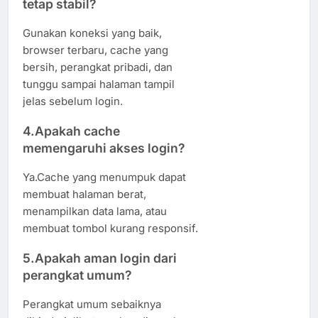
tetap stabil?
Gunakan koneksi yang baik,
browser terbaru, cache yang
bersih, perangkat pribadi, dan
tunggu sampai halaman tampil
jelas sebelum login.
4.Apakah cache
memengaruhi akses login?
Ya.Cache yang menumpuk dapat
membuat halaman berat,
menampilkan data lama, atau
membuat tombol kurang responsif.
5.Apakah aman login dari
perangkat umum?
Perangkat umum sebaiknya