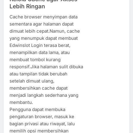
Lebih Ringan
Cache browser menyimpan data
sementara agar halaman dapat
dimuat lebih cepat.Namun, cache
yang menumpuk dapat membuat
Edwinslot Login terasa berat,
menampilkan data lama, atau
membuat tombol kurang
responsif.Jika halaman sulit dibuka
atau tampilan tidak berubah
setelah dimuat ulang,
membersihkan cache dapat
menjadi langkah sederhana yang
membantu.
Pengguna dapat membuka
pengaturan browser, masuk ke
bagian privasi atau riwayat, lalu
memilih opsi membersihkan