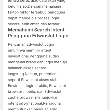
terlalu berat, atau data akun yang
belum siap.Dengan memahami
faktor-faktor tersebut, pengguna
dapat mengelola proses login
secara lebih aman dan teratur.
Memahami Search Intent
Pengguna Edwinslot Login
Pencarian Edwinslot Login
umumnya memiliki intent
navigational.Pengguna sudah
mengenal brand dan ingin menuju
halaman akses secara
langsung.Namun, pencarian
seperti Edwinslot akses stabil,
Edwinslot login praktis, Edwinslot
browser mobile, dan Edwinslot
cache browser menunjukkan
intent informational.Pengguna
membutuhkan panduan agar