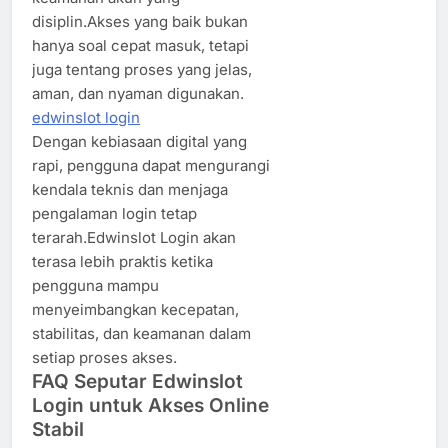
disiplin.Akses yang baik bukan
hanya soal cepat masuk, tetapi
juga tentang proses yang jelas,
aman, dan nyaman digunakan.
edwinslot login
Dengan kebiasaan digital yang
rapi, pengguna dapat mengurangi
kendala teknis dan menjaga
pengalaman login tetap
terarah.Edwinslot Login akan
terasa lebih praktis ketika
pengguna mampu
menyeimbangkan kecepatan,
stabilitas, dan keamanan dalam
setiap proses akses.
FAQ Seputar Edwinslot
Login untuk Akses Online
Stabil