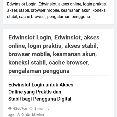
Edwinslot Login, Edwinslot, akses online, login praktis,
akses stabil, browser mobile, keamanan akun, koneksi
stabil, cache browser, pengalaman pengguna
Edwinslot Login, Edwinslot, akses
online, login praktis, akses stabil,
browser mobile, keamanan akun,
koneksi stabil, cache browser,
pengalaman pengguna
Edwinslot Login untuk Akses
Online yang Praktis dan
Stabil bagi Pengguna Digital
42eb7ce
3 months
ago
0
15 mins