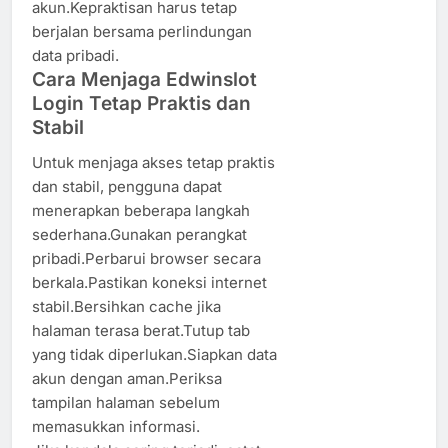
akun.Kepraktisan harus tetap
berjalan bersama perlindungan
data pribadi.
Cara Menjaga Edwinslot
Login Tetap Praktis dan
Stabil
Untuk menjaga akses tetap praktis
dan stabil, pengguna dapat
menerapkan beberapa langkah
sederhana.Gunakan perangkat
pribadi.Perbarui browser secara
berkala.Pastikan koneksi internet
stabil.Bersihkan cache jika
halaman terasa berat.Tutup tab
yang tidak diperlukan.Siapkan data
akun dengan aman.Periksa
tampilan halaman sebelum
memasukkan informasi.