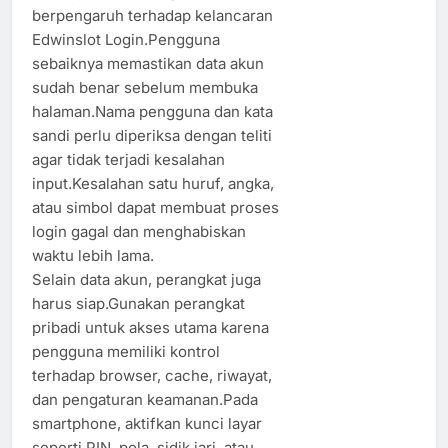
berpengaruh terhadap kelancaran
Edwinslot Login.Pengguna
sebaiknya memastikan data akun
sudah benar sebelum membuka
halaman.Nama pengguna dan kata
sandi perlu diperiksa dengan teliti
agar tidak terjadi kesalahan
input.Kesalahan satu huruf, angka,
atau simbol dapat membuat proses
login gagal dan menghabiskan
waktu lebih lama.
Selain data akun, perangkat juga
harus siap.Gunakan perangkat
pribadi untuk akses utama karena
pengguna memiliki kontrol
terhadap browser, cache, riwayat,
dan pengaturan keamanan.Pada
smartphone, aktifkan kunci layar
seperti PIN, pola, sidik jari, atau