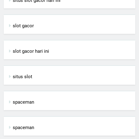
situs slot gacor hari ini
slot gacor
slot gacor hari ini
situs slot
spaceman
spaceman