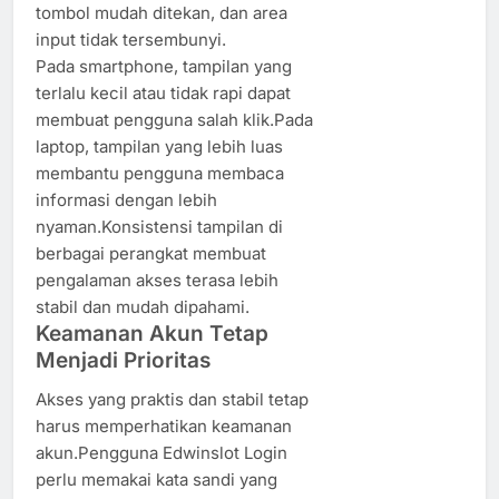
tombol mudah ditekan, dan area
input tidak tersembunyi.
Pada smartphone, tampilan yang
terlalu kecil atau tidak rapi dapat
membuat pengguna salah klik.Pada
laptop, tampilan yang lebih luas
membantu pengguna membaca
informasi dengan lebih
nyaman.Konsistensi tampilan di
berbagai perangkat membuat
pengalaman akses terasa lebih
stabil dan mudah dipahami.
Keamanan Akun Tetap
Menjadi Prioritas
Akses yang praktis dan stabil tetap
harus memperhatikan keamanan
akun.Pengguna Edwinslot Login
perlu memakai kata sandi yang