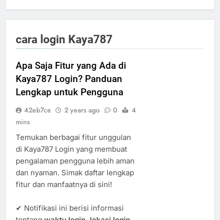
cara login Kaya787
Apa Saja Fitur yang Ada di
Kaya787 Login? Panduan
Lengkap untuk Pengguna
42eb7ce
2 years ago
0
4
mins
Temukan berbagai fitur unggulan
di Kaya787 Login yang membuat
pengalaman pengguna lebih aman
dan nyaman. Simak daftar lengkap
fitur dan manfaatnya di sini!
✔ Notifikasi ini berisi informasi
tentang
waktu login, lokasi login,