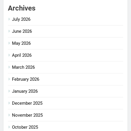
Archives
July 2026
June 2026
May 2026
April 2026
March 2026
February 2026
January 2026
December 2025
November 2025
October 2025