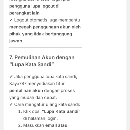
pengguna lupa logout di
perangkat lain
.
✔ Logout otomatis juga membantu
mencegah penggunaan akun oleh
pihak yang tidak bertanggung
jawab
.
7. Pemulihan Akun dengan
“Lupa Kata Sandi”
✔ Jika pengguna lupa kata sandi,
Kaya787 menyediakan fitur
pemulihan akun
dengan proses
yang mudah dan cepat.
✔ Cara mengatur ulang kata sandi:
Klik opsi
“Lupa Kata Sandi”
di halaman login.
Masukkan
email atau