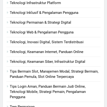
Teknologi Infrastruktur Platform
Teknologi Inklusif & Pengalaman Pengguna
Teknologi Permainan & Strategi Digital
Teknologi Web & Pengalaman Pengguna
Teknologi, Inovasi Digital, Sistem Terdistribusi
Teknologi, Keamanan Internet, Panduan Online
Teknologi, Keamanan Siber, Infrastruktur Digital
Tips Bermain Slot, Manajemen Modal, Strategi Bermain,
Panduan Pemula, Slot Online Terpercaya
Tips Login Aman, Panduan Bermain Judi Online,
Teknologi Mobile, Strategi Pemain, Pengalaman
Pengguna
Tren Permainan