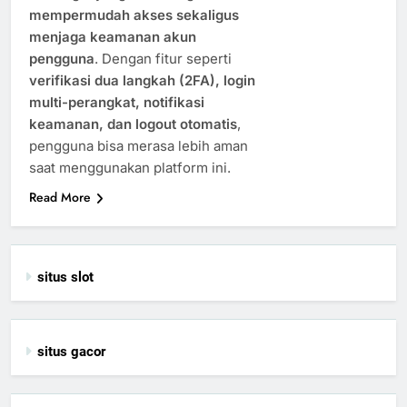
mempermudah akses sekaligus
menjaga keamanan akun
pengguna
. Dengan fitur seperti
verifikasi dua langkah (2FA), login
multi-perangkat, notifikasi
keamanan, dan logout otomatis
,
pengguna bisa merasa lebih aman
saat menggunakan platform ini.
Read More
situs slot
situs gacor