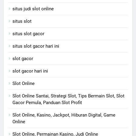
situs judi slot online
situs slot
situs slot gacor
situs slot gacor hari ini
slot gacor
slot gacor hari ini
Slot Online
Slot Online Santai, Strategi Slot, Tips Bermain Slot, Slot
Gacor Pemula, Panduan Slot Profit
Slot Online, Kasino, Jackpot, Hiburan Digital, Game
Online
Slot Online, Permainan Kasino, Judi Online