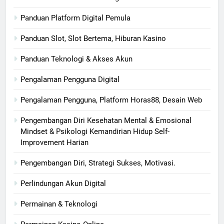
Panduan Platform Digital Pemula
Panduan Slot, Slot Bertema, Hiburan Kasino
Panduan Teknologi & Akses Akun
Pengalaman Pengguna Digital
Pengalaman Pengguna, Platform Horas88, Desain Web
Pengembangan Diri Kesehatan Mental & Emosional
Mindset & Psikologi Kemandirian Hidup Self-
Improvement Harian
Pengembangan Diri, Strategi Sukses, Motivasi.
Perlindungan Akun Digital
Permainan & Teknologi