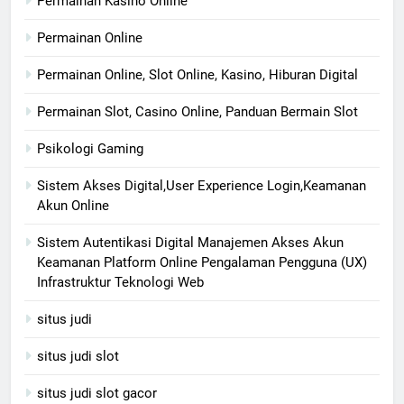
Permainan Kasino Online
Permainan Online
Permainan Online, Slot Online, Kasino, Hiburan Digital
Permainan Slot, Casino Online, Panduan Bermain Slot
Psikologi Gaming
Sistem Akses Digital,User Experience Login,Keamanan
Akun Online
Sistem Autentikasi Digital Manajemen Akses Akun
Keamanan Platform Online Pengalaman Pengguna (UX)
Infrastruktur Teknologi Web
situs judi
situs judi slot
situs judi slot gacor