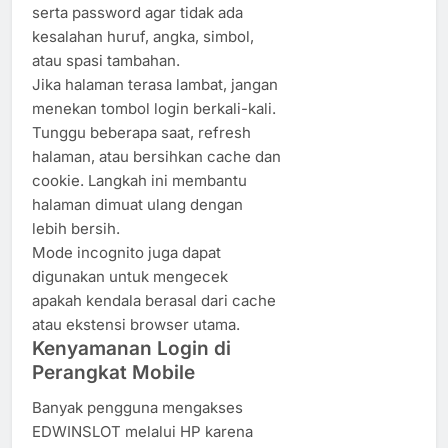
serta password agar tidak ada
kesalahan huruf, angka, simbol,
atau spasi tambahan.
Jika halaman terasa lambat, jangan
menekan tombol login berkali-kali.
Tunggu beberapa saat, refresh
halaman, atau bersihkan cache dan
cookie. Langkah ini membantu
halaman dimuat ulang dengan
lebih bersih.
Mode incognito juga dapat
digunakan untuk mengecek
apakah kendala berasal dari cache
atau ekstensi browser utama.
Kenyamanan Login di
Perangkat Mobile
Banyak pengguna mengakses
EDWINSLOT melalui HP karena