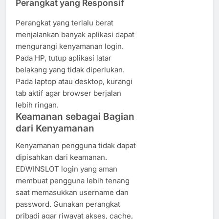
Perangkat yang Responsif
Perangkat yang terlalu berat
menjalankan banyak aplikasi dapat
mengurangi kenyamanan login.
Pada HP, tutup aplikasi latar
belakang yang tidak diperlukan.
Pada laptop atau desktop, kurangi
tab aktif agar browser berjalan
lebih ringan.
Keamanan sebagai Bagian
dari Kenyamanan
Kenyamanan pengguna tidak dapat
dipisahkan dari keamanan.
EDWINSLOT login yang aman
membuat pengguna lebih tenang
saat memasukkan username dan
password. Gunakan perangkat
pribadi agar riwayat akses, cache,