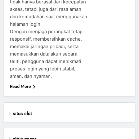
tidak hanya berasal dari kecepatan
akses, tetapi juga dari rasa aman
dan kemudahan saat menggunakan
halaman login.
Dengan menjaga perangkat tetap
responsif, membersihkan cache,
memakai jaringan pribadi, serta
memasukkan data akun secara
teliti, pengguna dapat menikmati
proses login yang lebih stabil,
aman, dan nyaman.
Read More
situs slot