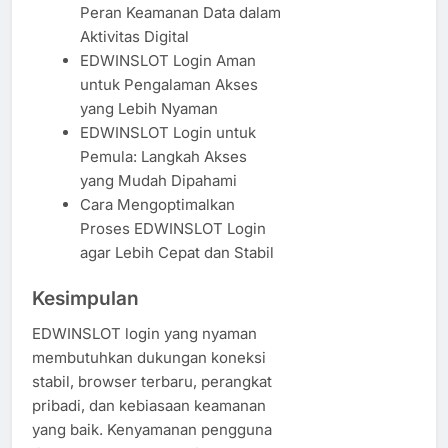
Peran Keamanan Data dalam
Aktivitas Digital
EDWINSLOT Login Aman
untuk Pengalaman Akses
yang Lebih Nyaman
EDWINSLOT Login untuk
Pemula: Langkah Akses
yang Mudah Dipahami
Cara Mengoptimalkan
Proses EDWINSLOT Login
agar Lebih Cepat dan Stabil
Kesimpulan
EDWINSLOT login yang nyaman
membutuhkan dukungan koneksi
stabil, browser terbaru, perangkat
pribadi, dan kebiasaan keamanan
yang baik. Kenyamanan pengguna