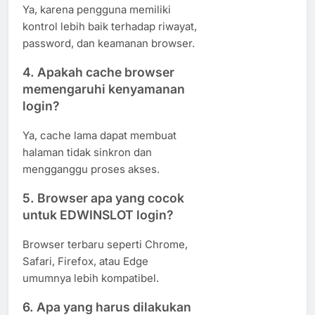
Ya, karena pengguna memiliki
kontrol lebih baik terhadap riwayat,
password, dan keamanan browser.
4. Apakah cache browser
memengaruhi kenyamanan
login?
Ya, cache lama dapat membuat
halaman tidak sinkron dan
mengganggu proses akses.
5. Browser apa yang cocok
untuk EDWINSLOT login?
Browser terbaru seperti Chrome,
Safari, Firefox, atau Edge
umumnya lebih kompatibel.
6. Apa yang harus dilakukan