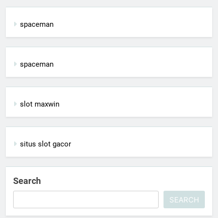
spaceman
spaceman
slot maxwin
situs slot gacor
Search
SEARCH