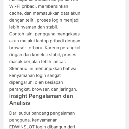
Wi-Fi pribadi, membersihkan
cache, dan memasukkan data akun
dengan teliti, proses login menjadi
lebih nyaman dan stabil.
Contoh lain, pengguna mengakses
akun melalui laptop pribadi dengan
browser terbaru. Karena perangkat
ringan dan koneksi stabil, proses
masuk berjalan lebih lancar.
Skenario ini menunjukkan bahwa
kenyamanan login sangat
dipengaruhi oleh kesiapan
perangkat, browser, dan jaringan.
Insight Pengalaman dan
Analisis
Dari sudut pandang pengalaman
pengguna, kenyamanan
EDWINSLOT login dibangun dari