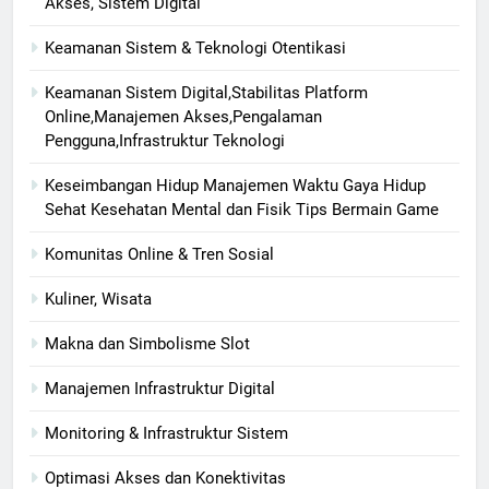
Akses, Sistem Digital
Keamanan Sistem & Teknologi Otentikasi
Keamanan Sistem Digital,Stabilitas Platform
Online,Manajemen Akses,Pengalaman
Pengguna,Infrastruktur Teknologi
Keseimbangan Hidup Manajemen Waktu Gaya Hidup
Sehat Kesehatan Mental dan Fisik Tips Bermain Game
Komunitas Online & Tren Sosial
Kuliner, Wisata
Makna dan Simbolisme Slot
Manajemen Infrastruktur Digital
Monitoring & Infrastruktur Sistem
Optimasi Akses dan Konektivitas