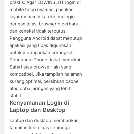
praktis. Agar EDWINSLOT login di
mobile tetap nyaman, pastikan
layar menampilkan kolom login
dengan jelas, browser diperbarui,
dan koneksi tidak terputus.
Pengguna Android dapat menutup
aplikasi yang tidak digunakan
untuk meringankan perangkat.
Pengguna iPhone dapat memakai
Safari atau browser lain yang
kompatibel. Jika tampilan halaman
kurang optimal, bersihkan cache
atau coba jaringan yang lebih
stabil.
Kenyamanan Login di
Laptop dan Desktop
Laptop dan desktop memberikan
tampilan lebih luas sehingga