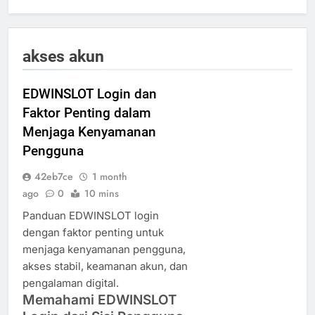
akses akun
EDWINSLOT Login dan
Faktor Penting dalam
Menjaga Kenyamanan
Pengguna
42eb7ce
1 month
ago
0
10 mins
Panduan EDWINSLOT login
dengan faktor penting untuk
menjaga kenyamanan pengguna,
akses stabil, keamanan akun, dan
pengalaman digital.
Memahami EDWINSLOT