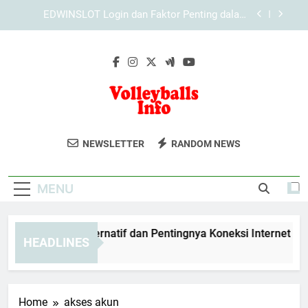
Skip
Cara Login Edwinslot Saat Browser Tidak
to
Merespons dengan Langkah Aman dan Praktis
content
Lebah4D Login Mobile Friendly untuk Akses Lebih
Fleksibel dan Aman
TIARA4D Link Alternatif dan Pentingnya Koneksi
Internet Stabil
EDWINSLOT Login dan Faktor Penting dalam
Menjaga Kenyamanan Pengguna
Volleyballs Info
Ikuti Perkembangan Dunia Bola Voli
Cara Login Edwinslot Saat Browser Tidak
NEWSLETTER
RANDOM NEWS
Merespons dengan Langkah Aman dan Praktis
Dengan Volleyballs Info. Berita, Tips,
Lebah4D Login Mobile Friendly untuk Akses Lebih
Dan Panduan Permainan Bola Voli
Fleksibel dan Aman
MENU
Untuk Penggemar Olahraga.
ARA4D Link Alternatif dan Pentingnya Koneksi Internet Stabil
HEADLINES
Weeks Ago
Home
akses akun