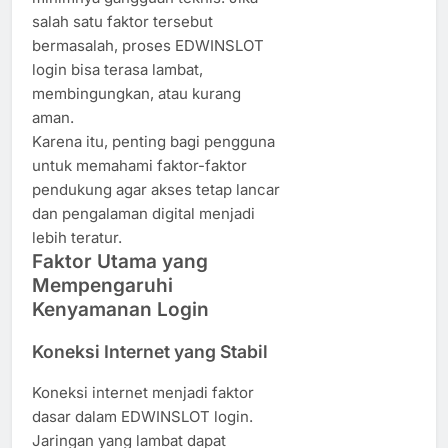
salah satu faktor tersebut
bermasalah, proses EDWINSLOT
login bisa terasa lambat,
membingungkan, atau kurang
aman.
Karena itu, penting bagi pengguna
untuk memahami faktor-faktor
pendukung agar akses tetap lancar
dan pengalaman digital menjadi
lebih teratur.
Faktor Utama yang
Mempengaruhi
Kenyamanan Login
Koneksi Internet yang Stabil
Koneksi internet menjadi faktor
dasar dalam EDWINSLOT login.
Jaringan yang lambat dapat