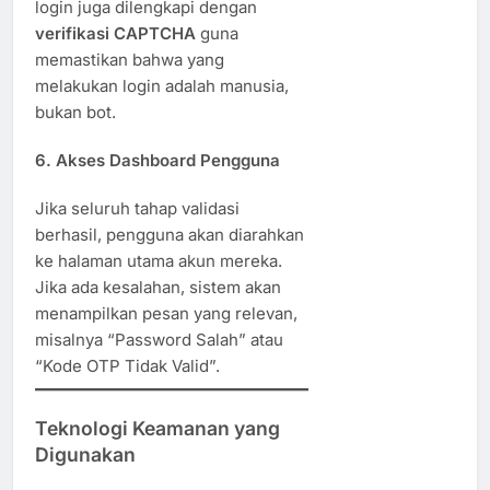
login juga dilengkapi dengan
verifikasi CAPTCHA
guna
memastikan bahwa yang
melakukan login adalah manusia,
bukan bot.
6.
Akses Dashboard Pengguna
Jika seluruh tahap validasi
berhasil, pengguna akan diarahkan
ke halaman utama akun mereka.
Jika ada kesalahan, sistem akan
menampilkan pesan yang relevan,
misalnya “Password Salah” atau
“Kode OTP Tidak Valid”.
Teknologi Keamanan yang
Digunakan