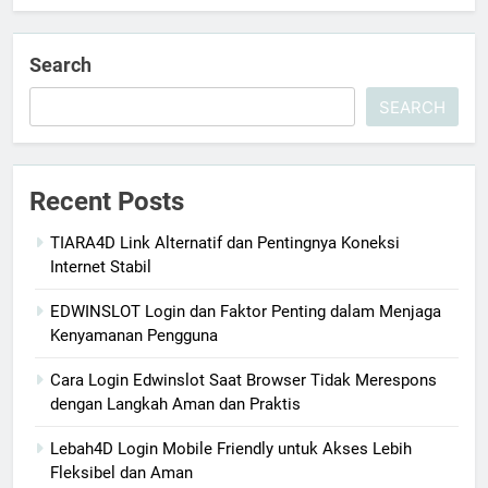
Search
SEARCH
Recent Posts
TIARA4D Link Alternatif dan Pentingnya Koneksi
Internet Stabil
EDWINSLOT Login dan Faktor Penting dalam Menjaga
Kenyamanan Pengguna
Cara Login Edwinslot Saat Browser Tidak Merespons
dengan Langkah Aman dan Praktis
Lebah4D Login Mobile Friendly untuk Akses Lebih
Fleksibel dan Aman