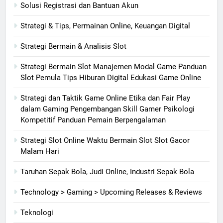
Solusi Registrasi dan Bantuan Akun
Strategi & Tips, Permainan Online, Keuangan Digital
Strategi Bermain & Analisis Slot
Strategi Bermain Slot Manajemen Modal Game Panduan
Slot Pemula Tips Hiburan Digital Edukasi Game Online
Strategi dan Taktik Game Online Etika dan Fair Play
dalam Gaming Pengembangan Skill Gamer Psikologi
Kompetitif Panduan Pemain Berpengalaman
Strategi Slot Online Waktu Bermain Slot Slot Gacor
Malam Hari
Taruhan Sepak Bola, Judi Online, Industri Sepak Bola
Technology > Gaming > Upcoming Releases & Reviews
Teknologi