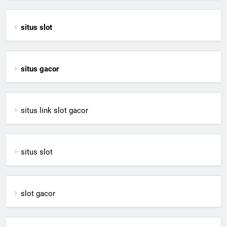
situs slot
situs gacor
situs link slot gacor
situs slot
slot gacor