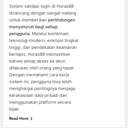
Sistem validasi login di Horas88
dirancang dengan sangat matang
untuk memberikan
perlindungan
menyeluruh bagi setiap
pengguna
. Melalui kombinasi
teknologi modern, enkripsi tingkat
tinggi, dan pendekatan keamanan
berlapis, Horas88 memastikan
bahwa setiap akses ke akun
dilakukan oleh orang yang tepat.
Dengan memahami cara kerja
sistem ini, pengguna bisa lebih
menghargai pentingnya menjaga
kerahasiaan data pribadi dan
menggunakan platform secara
bijak.
Read More