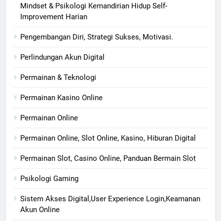
Mindset & Psikologi Kemandirian Hidup Self-
Improvement Harian
Pengembangan Diri, Strategi Sukses, Motivasi.
Perlindungan Akun Digital
Permainan & Teknologi
Permainan Kasino Online
Permainan Online
Permainan Online, Slot Online, Kasino, Hiburan Digital
Permainan Slot, Casino Online, Panduan Bermain Slot
Psikologi Gaming
Sistem Akses Digital,User Experience Login,Keamanan
Akun Online