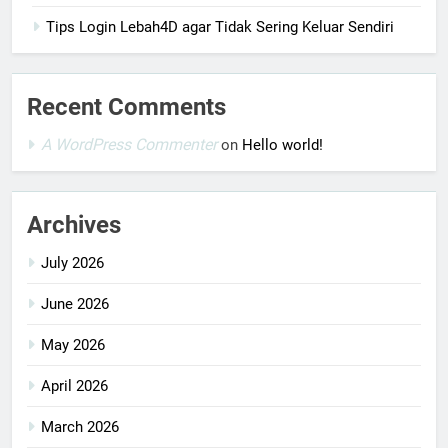
Tips Login Lebah4D agar Tidak Sering Keluar Sendiri
Recent Comments
A WordPress Commenter
on
Hello world!
Archives
July 2026
June 2026
May 2026
April 2026
March 2026