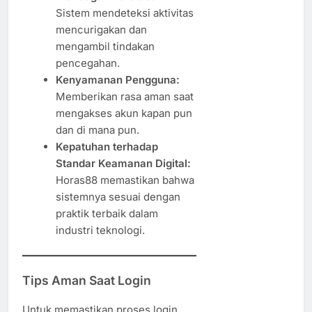
Sistem mendeteksi aktivitas
mencurigakan dan
mengambil tindakan
pencegahan.
Kenyamanan Pengguna:
Memberikan rasa aman saat
mengakses akun kapan pun
dan di mana pun.
Kepatuhan terhadap
Standar Keamanan Digital:
Horas88 memastikan bahwa
sistemnya sesuai dengan
praktik terbaik dalam
industri teknologi.
Tips Aman Saat Login
Untuk memastikan proses login