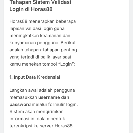
Tahapan Sistem Validasi
Login di Horas88
Horas88 menerapkan beberapa
lapisan validasi login guna
meningkatkan keamanan dan
kenyamanan pengguna. Berikut
adalah tahapan-tahapan penting
yang terjadi di balik layar saat
kamu menekan tombol “Login”:
1.
Input Data Kredensial
Langkah awal adalah pengguna
memasukkan
username dan
password
melalui formulir login.
Sistem akan mengirimkan
informasi ini dalam bentuk
terenkripsi ke server Horas88.