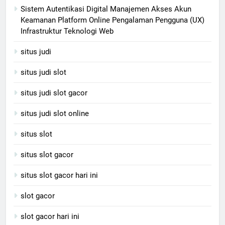
Sistem Autentikasi Digital Manajemen Akses Akun
Keamanan Platform Online Pengalaman Pengguna (UX)
Infrastruktur Teknologi Web
situs judi
situs judi slot
situs judi slot gacor
situs judi slot online
situs slot
situs slot gacor
situs slot gacor hari ini
slot gacor
slot gacor hari ini