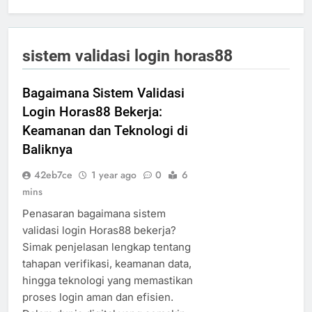
sistem validasi login horas88
Bagaimana Sistem Validasi
Login Horas88 Bekerja:
Keamanan dan Teknologi di
Baliknya
42eb7ce
1 year ago
0
6
mins
Penasaran bagaimana sistem
validasi login Horas88 bekerja?
Simak penjelasan lengkap tentang
tahapan verifikasi, keamanan data,
hingga teknologi yang memastikan
proses login aman dan efisien.