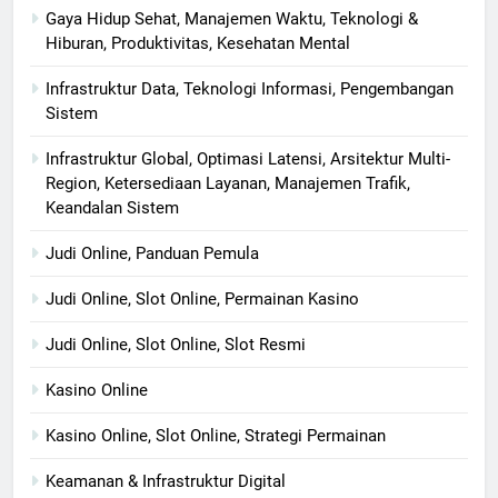
Gaya Hidup Sehat, Manajemen Waktu, Teknologi &
Hiburan, Produktivitas, Kesehatan Mental
Infrastruktur Data, Teknologi Informasi, Pengembangan
Sistem
Infrastruktur Global, Optimasi Latensi, Arsitektur Multi-
Region, Ketersediaan Layanan, Manajemen Trafik,
Keandalan Sistem
Judi Online, Panduan Pemula
Judi Online, Slot Online, Permainan Kasino
Judi Online, Slot Online, Slot Resmi
Kasino Online
Kasino Online, Slot Online, Strategi Permainan
Keamanan & Infrastruktur Digital