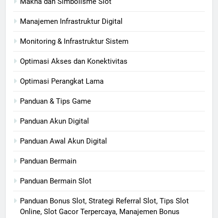
Makna dan Simbolisme Slot
Manajemen Infrastruktur Digital
Monitoring & Infrastruktur Sistem
Optimasi Akses dan Konektivitas
Optimasi Perangkat Lama
Panduan & Tips Game
Panduan Akun Digital
Panduan Awal Akun Digital
Panduan Bermain
Panduan Bermain Slot
Panduan Bonus Slot, Strategi Referral Slot, Tips Slot
Online, Slot Gacor Terpercaya, Manajemen Bonus