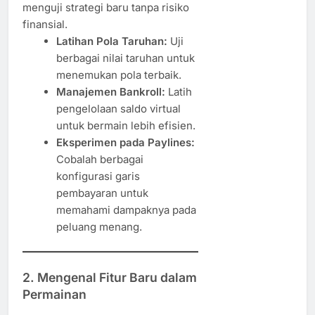
menguji strategi baru tanpa risiko
finansial.
Latihan Pola Taruhan:
Uji
berbagai nilai taruhan untuk
menemukan pola terbaik.
Manajemen Bankroll:
Latih
pengelolaan saldo virtual
untuk bermain lebih efisien.
Eksperimen pada Paylines:
Cobalah berbagai
konfigurasi garis
pembayaran untuk
memahami dampaknya pada
peluang menang.
2.
Mengenal Fitur Baru dalam
Permainan