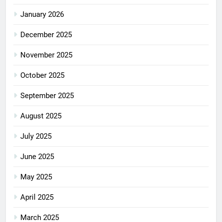
January 2026
December 2025
November 2025
October 2025
September 2025
August 2025
July 2025
June 2025
May 2025
April 2025
March 2025