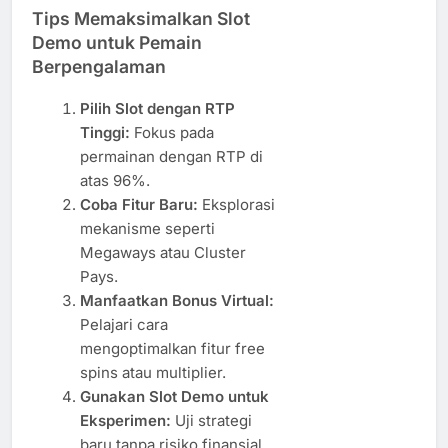
Tips Memaksimalkan Slot
Demo untuk Pemain
Berpengalaman
Pilih Slot dengan RTP
Tinggi:
Fokus pada
permainan dengan RTP di
atas 96%.
Coba Fitur Baru:
Eksplorasi
mekanisme seperti
Megaways atau Cluster
Pays.
Manfaatkan Bonus Virtual:
Pelajari cara
mengoptimalkan fitur free
spins atau multiplier.
Gunakan Slot Demo untuk
Eksperimen:
Uji strategi
baru tanpa risiko finansial.