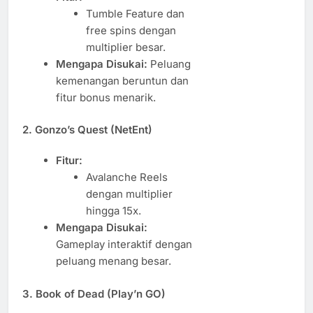
Tumble Feature dan
free spins dengan
multiplier besar.
Mengapa Disukai:
Peluang
kemenangan beruntun dan
fitur bonus menarik.
2. Gonzo’s Quest (NetEnt)
Fitur:
Avalanche Reels
dengan multiplier
hingga 15x.
Mengapa Disukai:
Gameplay interaktif dengan
peluang menang besar.
3. Book of Dead (Play’n GO)