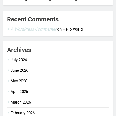
Recent Comments
A WordPress Commenter
on
Hello world!
Archives
July 2026
June 2026
May 2026
April 2026
March 2026
February 2026