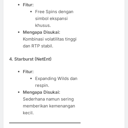
Fitur:
Free Spins dengan
simbol ekspansi
khusus.
Mengapa Disukai:
Kombinasi volatilitas tinggi
dan RTP stabil.
4. Starburst (NetEnt)
Fitur:
Expanding Wilds dan
respin.
Mengapa Disukai:
Sederhana namun sering
memberikan kemenangan
kecil.