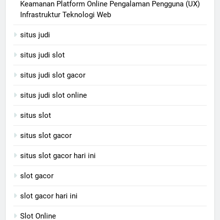
Keamanan Platform Online Pengalaman Pengguna (UX)
Infrastruktur Teknologi Web
situs judi
situs judi slot
situs judi slot gacor
situs judi slot online
situs slot
situs slot gacor
situs slot gacor hari ini
slot gacor
slot gacor hari ini
Slot Online