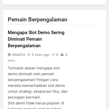
Pemain Berpengalaman
Mengapa Slot Demo Sering
Diminati Pemain
Berpengalaman
42eb7ce
2 years ago
0
6
mins
Temukan alasan mengapa slot
demo diminati oleh pemain
berpengalaman! Pelajari cara
mereka memanfaatkan slot demo
untuk strategi, eksplorasi fitur, dan
persiapan bermain.
Slot demo tidak hanya populer di
kalangan pemain pemula tetapi