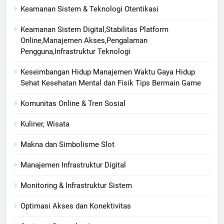
Keamanan Sistem & Teknologi Otentikasi
Keamanan Sistem Digital,Stabilitas Platform
Online,Manajemen Akses,Pengalaman
Pengguna,Infrastruktur Teknologi
Keseimbangan Hidup Manajemen Waktu Gaya Hidup
Sehat Kesehatan Mental dan Fisik Tips Bermain Game
Komunitas Online & Tren Sosial
Kuliner, Wisata
Makna dan Simbolisme Slot
Manajemen Infrastruktur Digital
Monitoring & Infrastruktur Sistem
Optimasi Akses dan Konektivitas