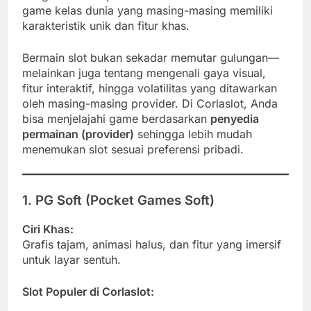
game kelas dunia yang masing-masing memiliki
karakteristik unik dan fitur khas.
Bermain slot bukan sekadar memutar gulungan—
melainkan juga tentang mengenali gaya visual,
fitur interaktif, hingga volatilitas yang ditawarkan
oleh masing-masing provider. Di Corlaslot, Anda
bisa menjelajahi game berdasarkan
penyedia
permainan (provider)
sehingga lebih mudah
menemukan slot sesuai preferensi pribadi.
1. PG Soft (Pocket Games Soft)
Ciri Khas:
Grafis tajam, animasi halus, dan fitur yang imersif
untuk layar sentuh.
Slot Populer di Corlaslot: