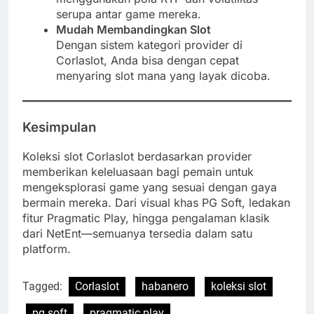
serupa antar game mereka.
Mudah Membandingkan Slot
Dengan sistem kategori provider di
Corlaslot, Anda bisa dengan cepat
menyaring slot mana yang layak dicoba.
Kesimpulan
Koleksi slot Corlaslot berdasarkan provider
memberikan keleluasaan bagi pemain untuk
mengeksplorasi game yang sesuai dengan gaya
bermain mereka. Dari visual khas PG Soft, ledakan
fitur Pragmatic Play, hingga pengalaman klasik
dari NetEnt—semuanya tersedia dalam satu
platform.
Tagged:
Corlaslot
habanero
koleksi slot
pg soft
pragmatic play