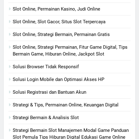
Slot Online, Permainan Kasino, Judi Online
Slot Online, Slot Gacor, Situs Slot Terpercaya
Slot Online, Strategi Bermain, Permainan Gratis
Slot Online, Strategi Permainan, Fitur Game Digital, Tips
Bermain Game, Hiburan Online, Jackpot Slot
Solusi Browser Tidak Responsif
Solusi Login Mobile dan Optimasi Akses HP
Solusi Registrasi dan Bantuan Akun
Strategi & Tips, Permainan Online, Keuangan Digital
Strategi Bermain & Analisis Slot
Strategi Bermain Slot Manajemen Modal Game Panduan
Slot Pemula Tips Hiburan Digital Edukasi Game Online