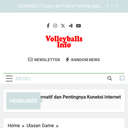
Skip
Cara Login Edwinslot Saat Browser Tidak
to
Merespons dengan Langkah Aman dan Praktis
content
Lebah4D Login Mobile Friendly untuk Akses Lebih
Fleksibel dan Aman
TIARA4D Link Alternatif dan Pentingnya Koneksi
Internet Stabil
EDWINSLOT Login dan Faktor Penting dalam
Menjaga Kenyamanan Pengguna
Volleyballs Info
Ikuti Perkembangan Dunia Bola Voli
Cara Login Edwinslot Saat Browser Tidak
NEWSLETTER
RANDOM NEWS
Merespons dengan Langkah Aman dan Praktis
Dengan Volleyballs Info. Berita, Tips,
Lebah4D Login Mobile Friendly untuk Akses Lebih
Dan Panduan Permainan Bola Voli
Fleksibel dan Aman
MENU
Untuk Penggemar Olahraga.
ARA4D Link Alternatif dan Pentingnya Koneksi Internet Stabil
HEADLINES
Weeks Ago
Home
Ulasan Game