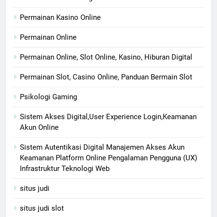
Permainan Kasino Online
Permainan Online
Permainan Online, Slot Online, Kasino, Hiburan Digital
Permainan Slot, Casino Online, Panduan Bermain Slot
Psikologi Gaming
Sistem Akses Digital,User Experience Login,Keamanan
Akun Online
Sistem Autentikasi Digital Manajemen Akses Akun
Keamanan Platform Online Pengalaman Pengguna (UX)
Infrastruktur Teknologi Web
situs judi
situs judi slot