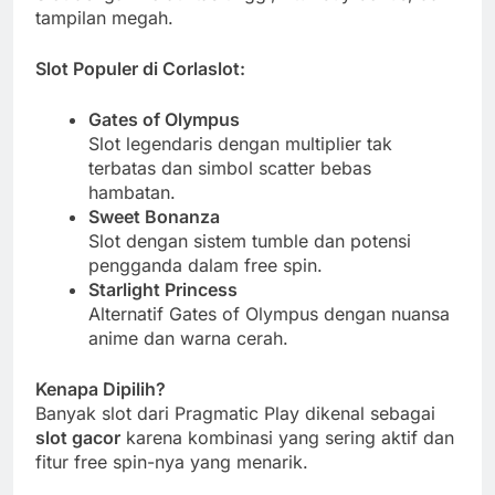
tampilan megah.
Slot Populer di Corlaslot:
Gates of Olympus
Slot legendaris dengan multiplier tak
terbatas dan simbol scatter bebas
hambatan.
Sweet Bonanza
Slot dengan sistem tumble dan potensi
pengganda dalam free spin.
Starlight Princess
Alternatif Gates of Olympus dengan nuansa
anime dan warna cerah.
Kenapa Dipilih?
Banyak slot dari Pragmatic Play dikenal sebagai
slot gacor
karena kombinasi yang sering aktif dan
fitur free spin-nya yang menarik.