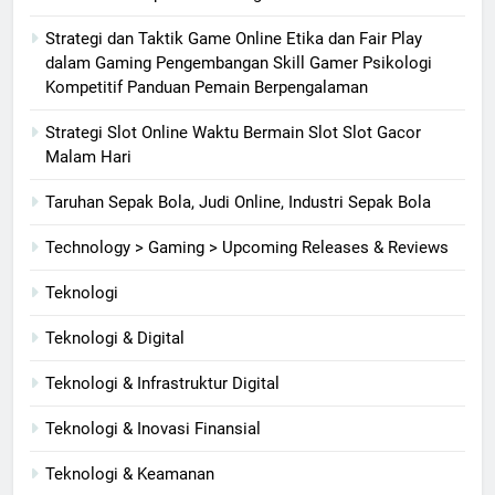
Strategi dan Taktik Game Online Etika dan Fair Play
dalam Gaming Pengembangan Skill Gamer Psikologi
Kompetitif Panduan Pemain Berpengalaman
Strategi Slot Online Waktu Bermain Slot Slot Gacor
Malam Hari
Taruhan Sepak Bola, Judi Online, Industri Sepak Bola
Technology > Gaming > Upcoming Releases & Reviews
Teknologi
Teknologi & Digital
Teknologi & Infrastruktur Digital
Teknologi & Inovasi Finansial
Teknologi & Keamanan