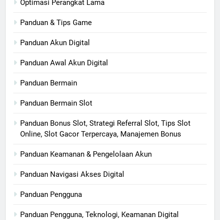
Optimasi Perangkat Lama
Panduan & Tips Game
Panduan Akun Digital
Panduan Awal Akun Digital
Panduan Bermain
Panduan Bermain Slot
Panduan Bonus Slot, Strategi Referral Slot, Tips Slot
Online, Slot Gacor Terpercaya, Manajemen Bonus
Panduan Keamanan & Pengelolaan Akun
Panduan Navigasi Akses Digital
Panduan Pengguna
Panduan Pengguna, Teknologi, Keamanan Digital