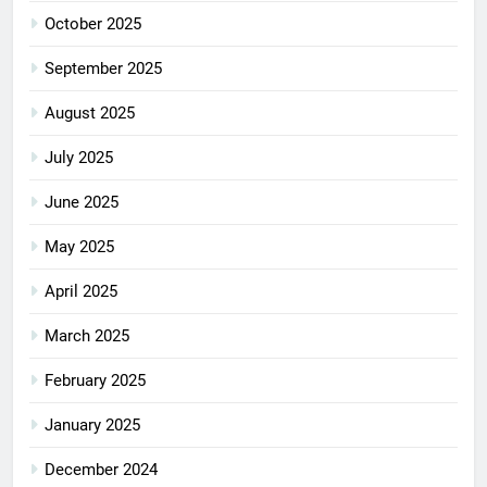
October 2025
September 2025
August 2025
July 2025
June 2025
May 2025
April 2025
March 2025
February 2025
January 2025
December 2024