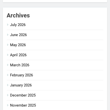
Archives
July 2026
June 2026
May 2026
April 2026
March 2026
February 2026
January 2026
December 2025
November 2025