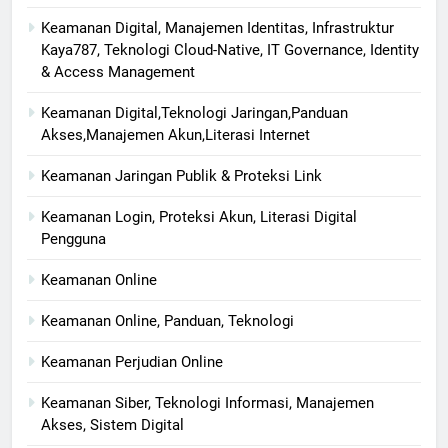
Keamanan Digital, Manajemen Identitas, Infrastruktur
Kaya787, Teknologi Cloud-Native, IT Governance, Identity
& Access Management
Keamanan Digital,Teknologi Jaringan,Panduan
Akses,Manajemen Akun,Literasi Internet
Keamanan Jaringan Publik & Proteksi Link
Keamanan Login, Proteksi Akun, Literasi Digital
Pengguna
Keamanan Online
Keamanan Online, Panduan, Teknologi
Keamanan Perjudian Online
Keamanan Siber, Teknologi Informasi, Manajemen
Akses, Sistem Digital