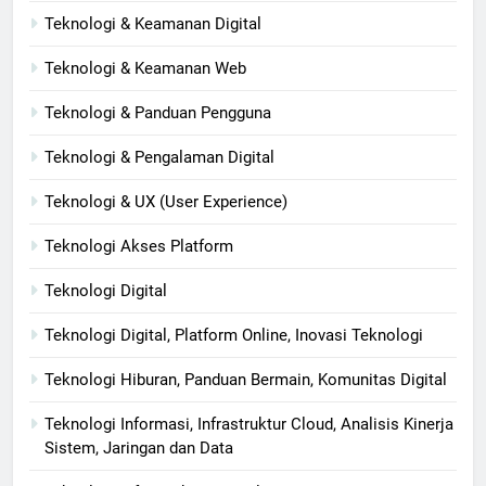
Teknologi & Keamanan Digital
Teknologi & Keamanan Web
Teknologi & Panduan Pengguna
Teknologi & Pengalaman Digital
Teknologi & UX (User Experience)
Teknologi Akses Platform
Teknologi Digital
Teknologi Digital, Platform Online, Inovasi Teknologi
Teknologi Hiburan, Panduan Bermain, Komunitas Digital
Teknologi Informasi, Infrastruktur Cloud, Analisis Kinerja
Sistem, Jaringan dan Data