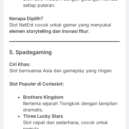
setiap putaran.
Kenapa Dipilih?
Slot NetEnt cocok untuk gamer yang menyukai
elemen storytelling dan inovasi fitur
.
5. Spadegaming
Ciri Khas:
Slot bernuansa Asia dan gameplay yang ringan.
Slot Populer di Corlaslot:
Brothers Kingdom
Bertema sejarah Tiongkok dengan tampilan
dramatis.
Three Lucky Stars
Slot cepat dan sederhana, cocok untuk
pemula.