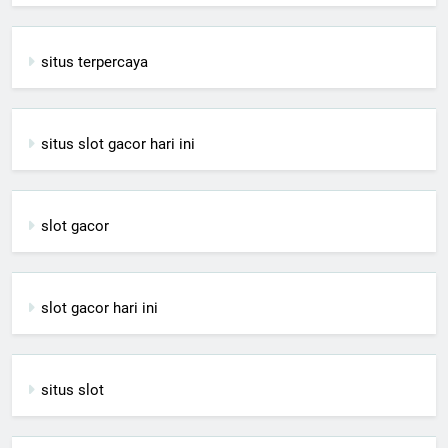
situs terpercaya
situs slot gacor hari ini
slot gacor
slot gacor hari ini
situs slot